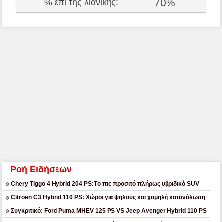
70%
% επι της λιανικής:
Ροή Ειδήσεων
Chery Tiggo 4 Hybrid 204 PS:Tο πιο προσιτό πλήρως υβριδικό SUV
Citroen C3 Hybrid 110 PS: Χώροι για ψηλούς και χαμηλή κατανάλωση
Συγκριτικό: Ford Puma MHEV 125 PS VS Jeep Avenger Hybrid 110 PS