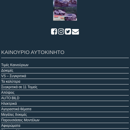
ΚΑΙΝΟΥΡΙΟ ΑΥΤΟΚΙΝΗΤΟ
Τιμές Καινούριων
Δοκιμές
VS – Συγκριτικά
Τα καλύτερα
Συγκριτικά σε 11 Τομείς
Απόψεις
AUTO BILD
Ηλεκτρικά
Αγοραστικά θέματα
Μεγάλες δοκιμές
Παρουσιάσεις Μοντέλων
Αφιερώματα