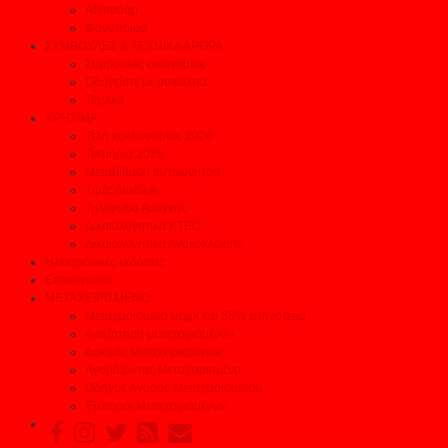
Αξεσουάρ
Φανοποιεία
ΣΥΜΒΟΥΛΕΣ & ΤΕΧΝΙΚΑ ΑΡΘΡΑ
Συμβουλές οικονομίας
Οδηγείστε με ασφάλεια
Τεχνικά
ΧΡΗΣΙΜΑ
Τέλη κυκλοφορίας 2026
Τεκμήρια 2026
Μεταβίβαση αυτοκινήτου
Τιμές Διοδίων
Τηλέφωνα Ανάγκης
Δικαιολογητικά ΚΤΕΟ
Δικαιολογητικά Ανακύκλωσης
Ηλεκτρονικές εκδόσεις
Επικοινωνία
ΜΕΤΑΧΕΙΡΙΣΜΕΝΟ
Μεταχειρισμένα μέχρι και 35% φτηνότερα
Αναζήτηση μεταχειρισμένου
Δοκιμές Μεταχειρισμένων
Αγοράζοντας Μεταχειρισμένο
Οδηγός Αγοράς Μεταχειρισμένου
Έμποροι Μεταχειρισμένων