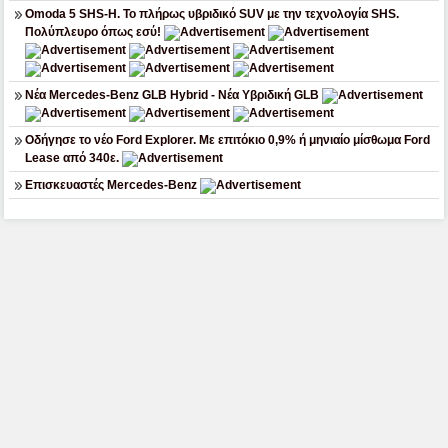
Omoda 5 SHS-H. Το πλήρως υβριδικό SUV με την τεχνολογία SHS.
Πολύπλευρο όπως εσύ!
Νέα Mercedes-Benz GLB Hybrid - Νέα Υβριδική GLB
Οδήγησε το νέο Ford Explorer. Με επιτόκιο 0,9% ή μηνιαίο μίσθωμα Ford
Lease από 340ε.
Επισκευαστές Mercedes-Benz