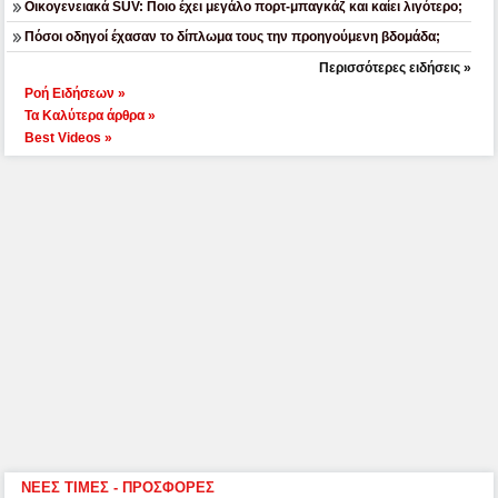
Οικογενειακά SUV: Ποιο έχει μεγάλο πορτ-μπαγκάζ και καίει λιγότερο;
Πόσοι οδηγοί έχασαν το δίπλωμα τους την προηγούμενη βδομάδα;
Περισσότερες ειδήσεις »
Ροή Ειδήσεων »
Τα Καλύτερα άρθρα »
Best Videos »
ΝΕΕΣ ΤΙΜΕΣ - ΠΡΟΣΦΟΡΕΣ