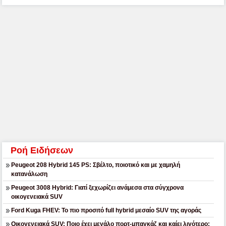
Ροή Ειδήσεων
Peugeot 208 Hybrid 145 PS: Σβέλτο, ποιοτικό και με χαμηλή
κατανάλωση
Peugeot 3008 Hybrid: Γιατί ξεχωρίζει ανάμεσα στα σύγχρονα
οικογενειακά SUV
Ford Kuga FHEV: Το πιο προσιτό full hybrid μεσαίο SUV της αγοράς
Οικογενειακά SUV: Ποιο έχει μεγάλο πορτ-μπαγκάζ και καίει λιγότερο;