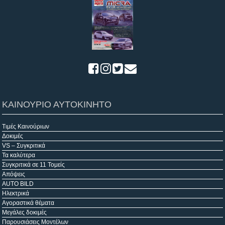
ΚΑΙΝΟΥΡΙΟ ΑΥΤΟΚΙΝΗΤΟ
Τιμές Καινούριων
Δοκιμές
VS – Συγκριτικά
Τα καλύτερα
Συγκριτικά σε 11 Τομείς
Απόψεις
AUTO BILD
Ηλεκτρικά
Αγοραστικά θέματα
Μεγάλες δοκιμές
Παρουσιάσεις Μοντέλων