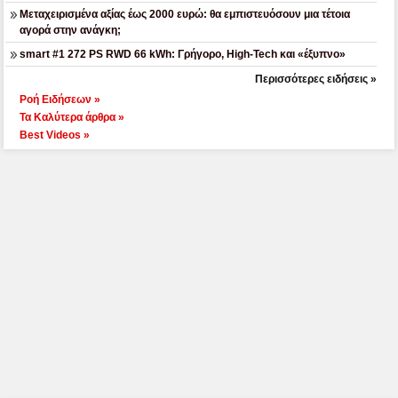
Μεταχειρισμένα αξίας έως 2000 ευρώ: θα εμπιστευόσουν μια τέτοια
αγορά στην ανάγκη;
smart #1 272 PS RWD 66 kWh: Γρήγορο, High-Tech και «έξυπνο»
Περισσότερες ειδήσεις »
Ροή Ειδήσεων »
Τα Καλύτερα άρθρα »
Best Videos »