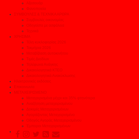
Αξεσουάρ
Φανοποιεία
ΣΥΜΒΟΥΛΕΣ & ΤΕΧΝΙΚΑ ΑΡΘΡΑ
Συμβουλές οικονομίας
Οδηγείστε με ασφάλεια
Τεχνικά
ΧΡΗΣΙΜΑ
Τέλη κυκλοφορίας 2026
Τεκμήρια 2026
Μεταβίβαση αυτοκινήτου
Τιμές Διοδίων
Τηλέφωνα Ανάγκης
Δικαιολογητικά ΚΤΕΟ
Δικαιολογητικά Ανακύκλωσης
Ηλεκτρονικές εκδόσεις
Επικοινωνία
ΜΕΤΑΧΕΙΡΙΣΜΕΝΟ
Μεταχειρισμένα μέχρι και 35% φτηνότερα
Αναζήτηση μεταχειρισμένου
Δοκιμές Μεταχειρισμένων
Αγοράζοντας Μεταχειρισμένο
Οδηγός Αγοράς Μεταχειρισμένου
Έμποροι Μεταχειρισμένων