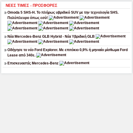
ΝΕΕΣ ΤΙΜΕΣ - ΠΡΟΣΦΟΡΕΣ
Omoda 5 SHS-H. Το πλήρως υβριδικό SUV με την τεχνολογία SHS.
Πολύπλευρο όπως εσύ!
Νέα Mercedes-Benz GLB Hybrid - Νέα Υβριδική GLB
Οδήγησε το νέο Ford Explorer. Με επιτόκιο 0,9% ή μηνιαίο μίσθωμα Ford
Lease από 340ε.
Επισκευαστές Mercedes-Benz