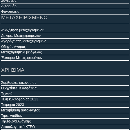
Συνεργεία
Αξεσουάρ
Φανοποιεία
ΜΕΤΑΧΕΙΡΙΣΜΕΝΟ
Αναζήτηση μεταχειρισμένου
Δοκιμές Μεταχειρισμένων
Αγοράζοντας Μεταχειρισμένο
Οδηγός Αγοράς
Μεταχειρισμένα με όφελος
Έμποροι Μεταχειρισμένων
ΧΡΗΣΙΜΑ
Συμβουλές οικονομίας
Οδηγείστε με ασφάλεια
Τεχνικά
Τέλη κυκλοφορίας 2023
Τεκμήρια 2023
Μεταβίβαση αυτοκινήτου
Τιμές Διοδίων
Τηλέφωνα Ανάγκης
Δικαιολογητικά ΚΤΕΟ