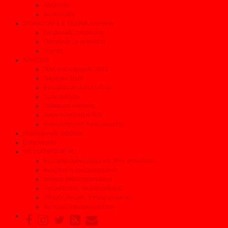
Αξεσουάρ
Φανοποιεία
ΣΥΜΒΟΥΛΕΣ & ΤΕΧΝΙΚΑ ΑΡΘΡΑ
Συμβουλές οικονομίας
Οδηγείστε με ασφάλεια
Τεχνικά
ΧΡΗΣΙΜΑ
Τέλη κυκλοφορίας 2026
Τεκμήρια 2026
Μεταβίβαση αυτοκινήτου
Τιμές Διοδίων
Τηλέφωνα Ανάγκης
Δικαιολογητικά ΚΤΕΟ
Δικαιολογητικά Ανακύκλωσης
Ηλεκτρονικές εκδόσεις
Επικοινωνία
ΜΕΤΑΧΕΙΡΙΣΜΕΝΟ
Μεταχειρισμένα μέχρι και 35% φτηνότερα
Αναζήτηση μεταχειρισμένου
Δοκιμές Μεταχειρισμένων
Αγοράζοντας Μεταχειρισμένο
Οδηγός Αγοράς Μεταχειρισμένου
Έμποροι Μεταχειρισμένων