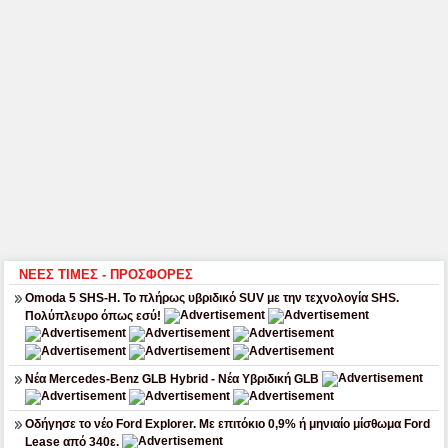
ΝΕΕΣ ΤΙΜΕΣ - ΠΡΟΣΦΟΡΕΣ
Omoda 5 SHS-H. Το πλήρως υβριδικό SUV με την τεχνολογία SHS.
Πολύπλευρο όπως εσύ!
Νέα Mercedes-Benz GLB Hybrid - Νέα Υβριδική GLB
Οδήγησε το νέο Ford Explorer. Με επιτόκιο 0,9% ή μηνιαίο μίσθωμα Ford
Lease από 340ε.