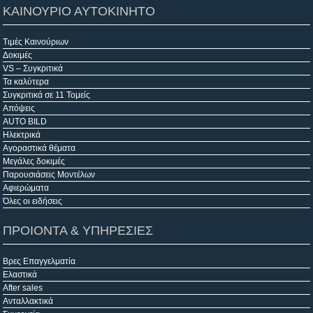
ΚΑΙΝΟΥΡΙΟ ΑΥΤΟΚΙΝΗΤΟ
Τιμές Καινούριων
Δοκιμές
VS – Συγκριτικά
Τα καλύτερα
Συγκριτικά σε 11 Τομείς
Απόψεις
AUTO BILD
Ηλεκτρικά
Αγοραστικά θέματα
Μεγάλες δοκιμές
Παρουσιάσεις Μοντέλων
Αφιερώματα
Όλες οι ειδήσεις
ΠΡΟΙΟΝΤΑ & ΥΠΗΡΕΣΙΕΣ
Βρες Επαγγελματία
Ελαστικά
After sales
Ανταλλακτικά