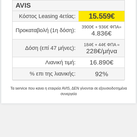
AVIS
15.559€
Κόστος Leasing 4ετίας:
3900€ + 936€ ΦΠΑ=
Προκαταβολή (1η δόση):
4.836€
184€ + 44€ ΦΠΑ =
Δόση (επί 47 μήνες):
228€/μήνα
16.890€
Λιανική τιμή:
92%
% επι της λιανικής:
Τα service που κανει η εταιρεία AVIS, ΔΕΝ γίνονται σε εξουσιοδοτημένα
συνεργεία