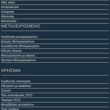
After sales
Ανταλλακτικά
Συνεργεία
Αξεσουάρ
Φανοποιεία
ΜΕΤΑΧΕΙΡΙΣΜΕΝΟ
Αναζήτηση μεταχειρισμένου
Δοκιμές Μεταχειρισμένων
Αγοράζοντας Μεταχειρισμένο
Οδηγός Αγοράς
Μεταχειρισμένα με όφελος
Έμποροι Μεταχειρισμένων
ΧΡΗΣΙΜΑ
Συμβουλές οικονομίας
Οδηγείστε με ασφάλεια
Τεχνικά
Τέλη κυκλοφορίας 2023
Τεκμήρια 2023
Μεταβίβαση αυτοκινήτου
Τιμές Διοδίων