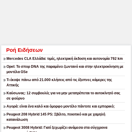
Ροή Ειδήσεων
Mercedes CLA Ελλάδα: τιμές, ηλεκτρική έκδοση και αυτονομία 792 km
Opel: Το σπορ DNA της παραμένει ζωντανό και στην ηλεκτροκίνηση με
μοντέλα GSe
Τι έκοψε πάνω από 21.000 κλήσεις από τις έξυπνες κάμερες της
Αττικής
Καύσωνας: 12 συμβουλές για να μην μετατρέπεται το αυτοκίνητό σας
σε φούρνο
Αγορά: είναι ένα καλό και όμορφο μοντέλο πάντοτε και εμπορικό;
Peugeot 208 Hybrid 145 PS: Σβέλτο, ποιοτικό και με χαμηλή
κατανάλωση
Peugeot 3008 Hybrid: Γιατί ξεχωρίζει ανάμεσα στα σύγχρονα