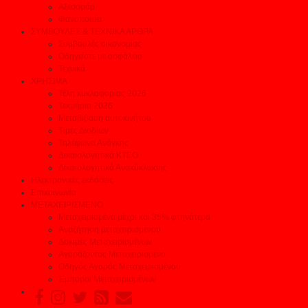
Αξεσουάρ
Φανοποιεία
ΣΥΜΒΟΥΛΕΣ & ΤΕΧΝΙΚΑ ΑΡΘΡΑ
Συμβουλές οικονομίας
Οδηγείστε με ασφάλεια
Τεχνικά
ΧΡΗΣΙΜΑ
Τέλη κυκλοφορίας 2026
Τεκμήρια 2026
Μεταβίβαση αυτοκινήτου
Τιμές Διοδίων
Τηλέφωνα Ανάγκης
Δικαιολογητικά ΚΤΕΟ
Δικαιολογητικά Ανακύκλωσης
Ηλεκτρονικές εκδόσεις
Επικοινωνία
ΜΕΤΑΧΕΙΡΙΣΜΕΝΟ
Μεταχειρισμένα μέχρι και 35% φτηνότερα
Αναζήτηση μεταχειρισμένου
Δοκιμές Μεταχειρισμένων
Αγοράζοντας Μεταχειρισμένο
Οδηγός Αγοράς Μεταχειρισμένου
Έμποροι Μεταχειρισμένων