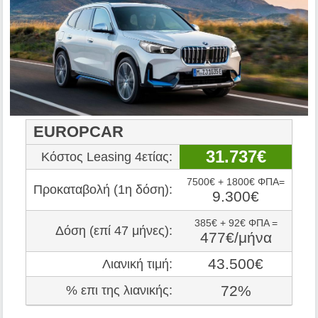
EUROPCAR
31.737€
Κόστος Leasing 4ετίας:
7500€ + 1800€ ΦΠΑ=
Προκαταβολή (1η δόση):
9.300€
385€ + 92€ ΦΠΑ =
Δόση (επί 47 μήνες):
477€/μήνα
43.500€
Λιανική τιμή:
72%
% επι της λιανικής: