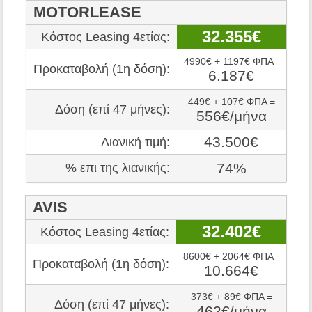
MOTORLEASE
32.355€
Κόστος Leasing 4ετίας:
4990€ + 1197€ ΦΠΑ=
Προκαταβολή (1η δόση):
6.187€
449€ + 107€ ΦΠΑ =
Δόση (επί 47 μήνες):
556€/μήνα
43.500€
Λιανική τιμή:
74%
% επι της λιανικής:
AVIS
32.402€
Κόστος Leasing 4ετίας:
8600€ + 2064€ ΦΠΑ=
Προκαταβολή (1η δόση):
10.664€
373€ + 89€ ΦΠΑ =
Δόση (επί 47 μήνες):
462€/μήνα