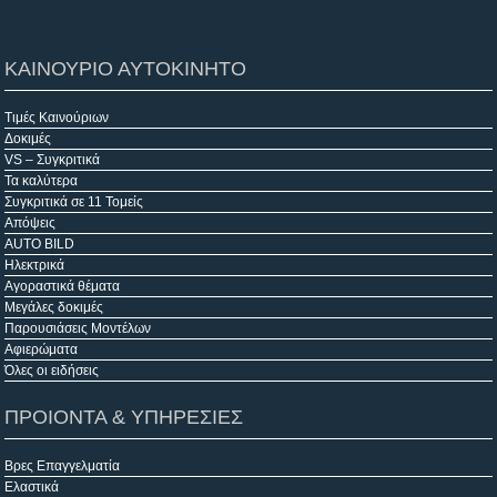
ΚΑΙΝΟΥΡΙΟ ΑΥΤΟΚΙΝΗΤΟ
Τιμές Καινούριων
Δοκιμές
VS – Συγκριτικά
Τα καλύτερα
Συγκριτικά σε 11 Τομείς
Απόψεις
AUTO BILD
Ηλεκτρικά
Αγοραστικά θέματα
Μεγάλες δοκιμές
Παρουσιάσεις Μοντέλων
Αφιερώματα
Όλες οι ειδήσεις
ΠΡΟΙΟΝΤΑ & ΥΠΗΡΕΣΙΕΣ
Βρες Επαγγελματία
Ελαστικά