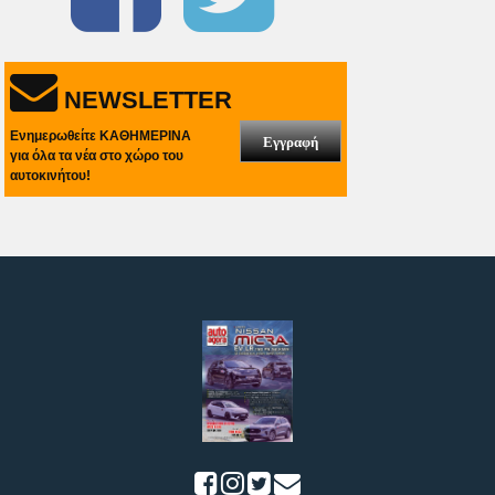
NEWSLETTER
Ενημερωθείτε ΚΑΘΗΜΕΡΙΝΑ
Εγγραφή
για όλα τα νέα στο χώρο του
αυτοκινήτου!