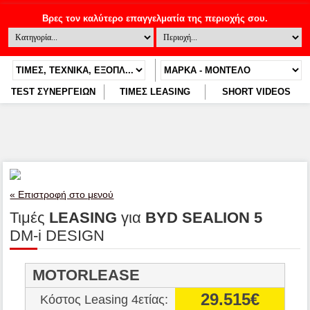
TEST ΣΥΝΕΡΓΕΙΩΝ
ΤΙΜΕΣ LEASING
SHORT VIDEOS
« Επιστροφή στο μενού
Τιμές
LEASING
για
BYD SEALION 5
DM-i DESIGN
MOTORLEASE
29.515€
Κόστος Leasing 4ετίας: