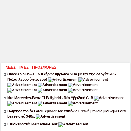
ΝΕΕΣ ΤΙΜΕΣ - ΠΡΟΣΦΟΡΕΣ
Omoda 5 SHS-H. Το πλήρως υβριδικό SUV με την τεχνολογία SHS.
Πολύπλευρο όπως εσύ!
Νέα Mercedes-Benz GLB Hybrid - Νέα Υβριδική GLB
Οδήγησε το νέο Ford Explorer. Με επιτόκιο 0,9% ή μηνιαίο μίσθωμα Ford
Lease από 340ε.
Επισκευαστές Mercedes-Benz