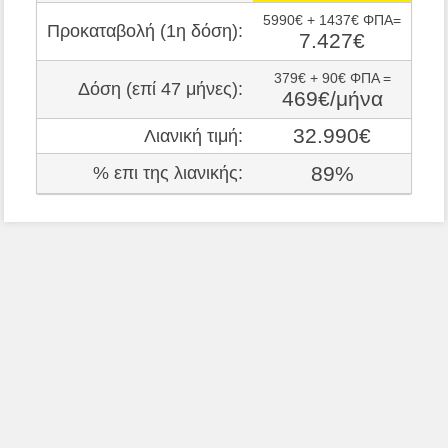
5990€ + 1437€ ΦΠΑ=
Προκαταβολή (1η δόση):
7.427€
379€ + 90€ ΦΠΑ =
Δόση (επί 47 μήνες):
469€/μήνα
32.990€
Λιανική τιμή:
89%
% επι της λιανικής: