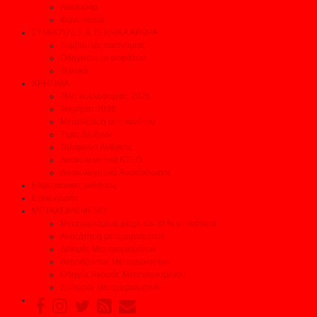
Αξεσουάρ
Φανοποιεία
ΣΥΜΒΟΥΛΕΣ & ΤΕΧΝΙΚΑ ΑΡΘΡΑ
Συμβουλές οικονομίας
Οδηγείστε με ασφάλεια
Τεχνικά
ΧΡΗΣΙΜΑ
Τέλη κυκλοφορίας 2026
Τεκμήρια 2026
Μεταβίβαση αυτοκινήτου
Τιμές Διοδίων
Τηλέφωνα Ανάγκης
Δικαιολογητικά ΚΤΕΟ
Δικαιολογητικά Ανακύκλωσης
Ηλεκτρονικές εκδόσεις
Επικοινωνία
ΜΕΤΑΧΕΙΡΙΣΜΕΝΟ
Μεταχειρισμένα μέχρι και 35% φτηνότερα
Αναζήτηση μεταχειρισμένου
Δοκιμές Μεταχειρισμένων
Αγοράζοντας Μεταχειρισμένο
Οδηγός Αγοράς Μεταχειρισμένου
Έμποροι Μεταχειρισμένων