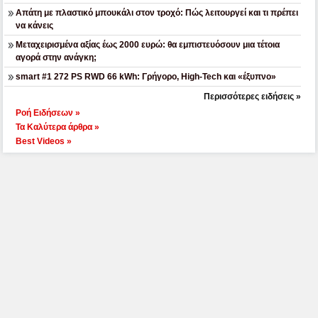
Απάτη με πλαστικό μπουκάλι στον τροχό: Πώς λειτουργεί και τι πρέπει
να κάνεις
Μεταχειρισμένα αξίας έως 2000 ευρώ: θα εμπιστευόσουν μια τέτοια
αγορά στην ανάγκη;
smart #1 272 PS RWD 66 kWh: Γρήγορο, High-Tech και «έξυπνο»
Περισσότερες ειδήσεις »
Ροή Ειδήσεων »
Τα Καλύτερα άρθρα »
Best Videos »