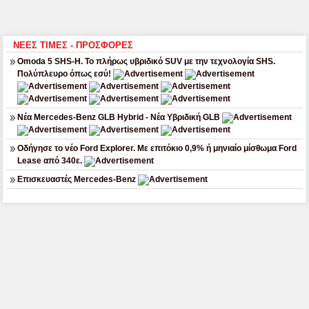
ΝΕΕΣ ΤΙΜΕΣ - ΠΡΟΣΦΟΡΕΣ
Omoda 5 SHS-H. Το πλήρως υβριδικό SUV με την τεχνολογία SHS.
Πολύπλευρο όπως εσύ!
Νέα Mercedes-Benz GLB Hybrid - Νέα Υβριδική GLB
Οδήγησε το νέο Ford Explorer. Με επιτόκιο 0,9% ή μηνιαίο μίσθωμα Ford
Lease από 340ε.
Επισκευαστές Mercedes-Benz