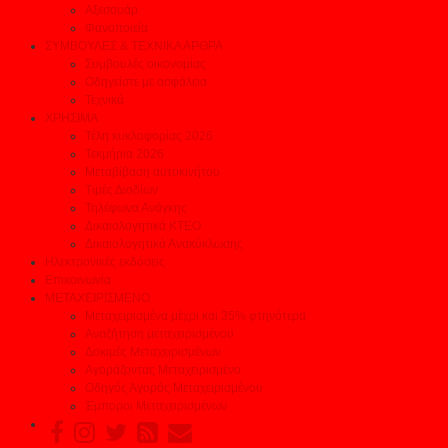
Αξεσουάρ
Φανοποιεία
ΣΥΜΒΟΥΛΕΣ & ΤΕΧΝΙΚΑ ΑΡΘΡΑ
Συμβουλές οικονομίας
Οδηγείστε με ασφάλεια
Τεχνικά
ΧΡΗΣΙΜΑ
Τέλη κυκλοφορίας 2026
Τεκμήρια 2026
Μεταβίβαση αυτοκινήτου
Τιμές Διοδίων
Τηλέφωνα Ανάγκης
Δικαιολογητικά ΚΤΕΟ
Δικαιολογητικά Ανακύκλωσης
Ηλεκτρονικές εκδόσεις
Επικοινωνία
ΜΕΤΑΧΕΙΡΙΣΜΕΝΟ
Μεταχειρισμένα μέχρι και 35% φτηνότερα
Αναζήτηση μεταχειρισμένου
Δοκιμές Μεταχειρισμένων
Αγοράζοντας Μεταχειρισμένο
Οδηγός Αγοράς Μεταχειρισμένου
Έμποροι Μεταχειρισμένων