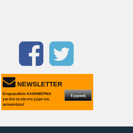
NEWSLETTER
Ενημερωθείτε ΚΑΘΗΜΕΡΙΝΑ
Εγγραφή
για όλα τα νέα στο χώρο του
αυτοκινήτου!