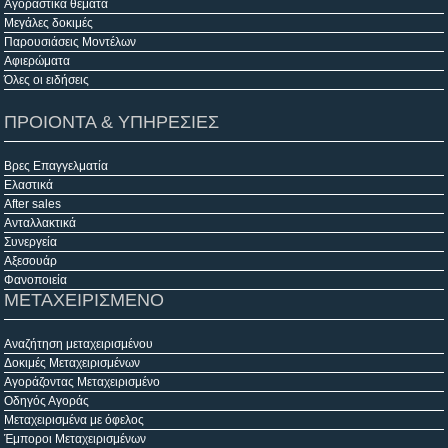
Αγοραστικά θέματα
Μεγάλες δοκιμές
Παρουσιάσεις Μοντέλων
Αφιερώματα
Όλες οι ειδήσεις
ΠΡΟΙΟΝΤΑ & ΥΠΗΡΕΣΙΕΣ
Βρες Επαγγελματία
Ελαστικά
After sales
Ανταλλακτικά
Συνεργεία
Αξεσουάρ
Φανοποιεία
ΜΕΤΑΧΕΙΡΙΣΜΕΝΟ
Αναζήτηση μεταχειρισμένου
Δοκιμές Μεταχειρισμένων
Αγοράζοντας Μεταχειρισμένο
Οδηγός Αγοράς
Μεταχειρισμένα με όφελος
Έμποροι Μεταχειρισμένων