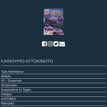
ΚΑΙΝΟΥΡΙΟ ΑΥΤΟΚΙΝΗΤΟ
Τιμές Καινούριων
Δοκιμές
VS – Συγκριτικά
Τα καλύτερα
Συγκριτικά σε 11 Τομείς
Απόψεις
AUTO BILD
Ηλεκτρικά