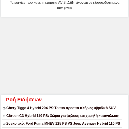
Τα service που κανει η εταιρεία AVIS, ΔΕΝ γίνονται σε εξουσιοδοτημένα
συνεργεία
Ροή Ειδήσεων
Chery Tiggo 4 Hybrid 204 PS:Tο πιο προσιτό πλήρως υβριδικό SUV
Citroen C3 Hybrid 110 PS: Χώροι για ψηλούς και χαμηλή κατανάλωση
Συγκριτικό: Ford Puma MHEV 125 PS VS Jeep Avenger Hybrid 110 PS