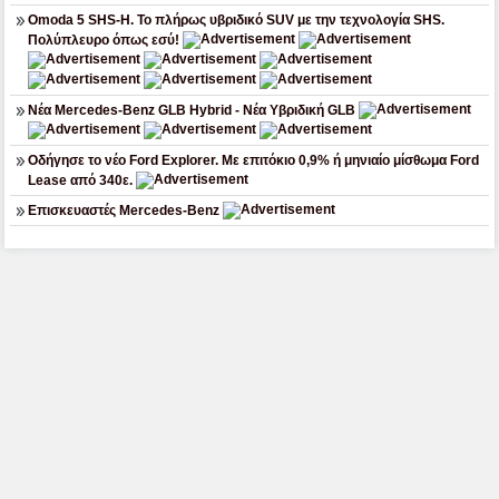
Omoda 5 SHS-H. Το πλήρως υβριδικό SUV με την τεχνολογία SHS.
Πολύπλευρο όπως εσύ!
Νέα Mercedes-Benz GLB Hybrid - Νέα Υβριδική GLB
Οδήγησε το νέο Ford Explorer. Με επιτόκιο 0,9% ή μηνιαίο μίσθωμα Ford
Lease από 340ε.
Επισκευαστές Mercedes-Benz