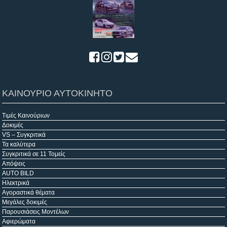
ΚΑΙΝΟΥΡΙΟ ΑΥΤΟΚΙΝΗΤΟ
Τιμές Καινούριων
Δοκιμές
VS – Συγκριτικά
Τα καλύτερα
Συγκριτικά σε 11 Τομείς
Απόψεις
AUTO BILD
Ηλεκτρικά
Αγοραστικά θέματα
Μεγάλες δοκιμές
Παρουσιάσεις Μοντέλων
Αφιερώματα