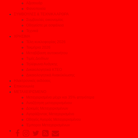
Αξεσουάρ
Φανοποιεία
ΣΥΜΒΟΥΛΕΣ & ΤΕΧΝΙΚΑ ΑΡΘΡΑ
Συμβουλές οικονομίας
Οδηγείστε με ασφάλεια
Τεχνικά
ΧΡΗΣΙΜΑ
Τέλη κυκλοφορίας 2026
Τεκμήρια 2026
Μεταβίβαση αυτοκινήτου
Τιμές Διοδίων
Τηλέφωνα Ανάγκης
Δικαιολογητικά ΚΤΕΟ
Δικαιολογητικά Ανακύκλωσης
Ηλεκτρονικές εκδόσεις
Επικοινωνία
ΜΕΤΑΧΕΙΡΙΣΜΕΝΟ
Μεταχειρισμένα μέχρι και 35% φτηνότερα
Αναζήτηση μεταχειρισμένου
Δοκιμές Μεταχειρισμένων
Αγοράζοντας Μεταχειρισμένο
Οδηγός Αγοράς Μεταχειρισμένου
Έμποροι Μεταχειρισμένων