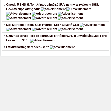
Omoda 5 SHS-H. Το πλήρως υβριδικό SUV με την τεχνολογία SHS.
Πολύπλευρο όπως εσύ!
Νέα Mercedes-Benz GLB Hybrid - Νέα Υβριδική GLB
Οδήγησε το νέο Ford Explorer. Με επιτόκιο 0,9% ή μηνιαίο μίσθωμα Ford
Lease από 340ε.
Επισκευαστές Mercedes-Benz