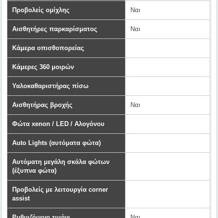
Προβολείς ομίχλης
Ναι
Αισθητήρες παρκαρίσματος
Ναι
Κάμερα οπισθοπορείας
Κάμερες 360 μοιρών
Υαλοκαθαριστήρας πίσω
Αισθητήρας βροχής
Ναι
Φώτα xenon / LED / Αλογόνου
Αuto Lights (αυτόματα φώτα)
Αυτόματη μεγάλη σκάλα φώτων
(έξυπνα φώτα)
Προβολείς με λειτουργία corner
assist
Ρυθμιζόμενο τιμόνι
Ναι