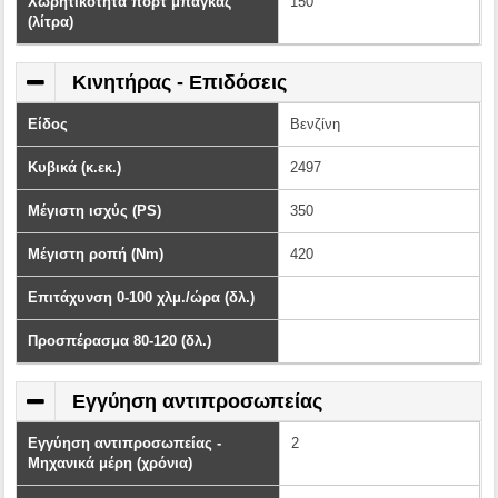
Χωρητικότητα πόρτ μπαγκάζ
150
(λίτρα)
Κινητήρας - Επιδόσεις
Είδος
Βενζίνη
Κυβικά (κ.εκ.)
2497
Μέγιστη ισχύς (PS)
350
Μέγιστη ροπή (Nm)
420
Επιτάχυνση 0-100 χλμ./ώρα (δλ.)
Προσπέρασμα 80-120 (δλ.)
Εγγύηση αντιπροσωπείας
Εγγύηση αντιπροσωπείας -
2
Μηχανικά μέρη (χρόνια)