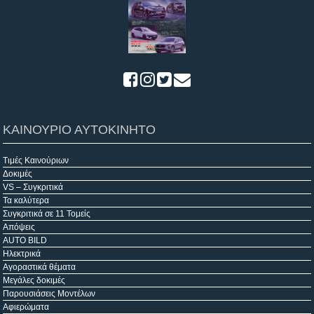
ΚΑΙΝΟΥΡΙΟ ΑΥΤΟΚΙΝΗΤΟ
Τιμές Καινούριων
Δοκιμές
VS – Συγκριτικά
Τα καλύτερα
Συγκριτικά σε 11 Τομείς
Απόψεις
AUTO BILD
Ηλεκτρικά
Αγοραστικά θέματα
Μεγάλες δοκιμές
Παρουσιάσεις Μοντέλων
Αφιερώματα