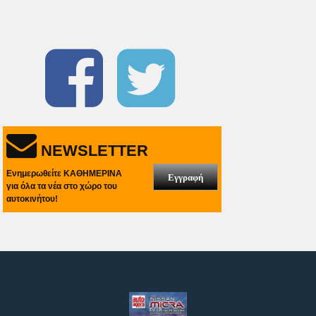
NEWSLETTER
Ενημερωθείτε ΚΑΘΗΜΕΡΙΝΑ
Εγγραφή
για όλα τα νέα στο χώρο του
αυτοκινήτου!