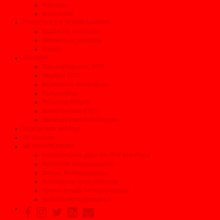
Αξεσουάρ
Φανοποιεία
ΣΥΜΒΟΥΛΕΣ & ΤΕΧΝΙΚΑ ΑΡΘΡΑ
Συμβουλές οικονομίας
Οδηγείστε με ασφάλεια
Τεχνικά
ΧΡΗΣΙΜΑ
Τέλη κυκλοφορίας 2026
Τεκμήρια 2026
Μεταβίβαση αυτοκινήτου
Τιμές Διοδίων
Τηλέφωνα Ανάγκης
Δικαιολογητικά ΚΤΕΟ
Δικαιολογητικά Ανακύκλωσης
Ηλεκτρονικές εκδόσεις
Επικοινωνία
ΜΕΤΑΧΕΙΡΙΣΜΕΝΟ
Μεταχειρισμένα μέχρι και 35% φτηνότερα
Αναζήτηση μεταχειρισμένου
Δοκιμές Μεταχειρισμένων
Αγοράζοντας Μεταχειρισμένο
Οδηγός Αγοράς Μεταχειρισμένου
Έμποροι Μεταχειρισμένων