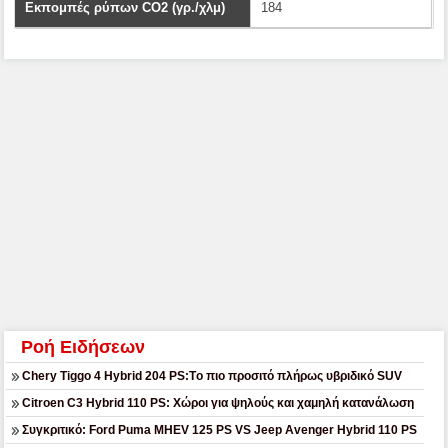
Εκπομπές ρύπων CO2 (γρ./χλμ)
184
Ροή Ειδήσεων
Chery Tiggo 4 Hybrid 204 PS:Tο πιο προσιτό πλήρως υβριδικό SUV
Citroen C3 Hybrid 110 PS: Χώροι για ψηλούς και χαμηλή κατανάλωση
Συγκριτικό: Ford Puma MHEV 125 PS VS Jeep Avenger Hybrid 110 PS