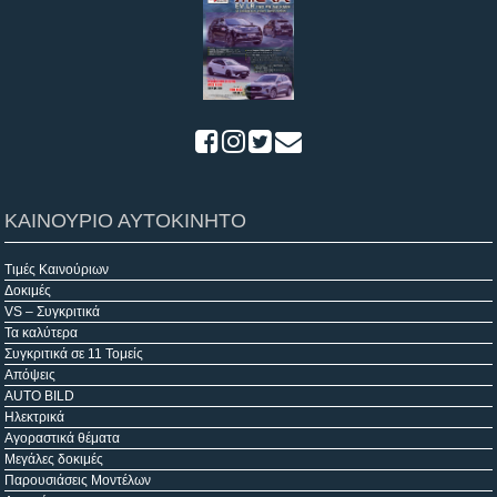
ΚΑΙΝΟΥΡΙΟ ΑΥΤΟΚΙΝΗΤΟ
Τιμές Καινούριων
Δοκιμές
VS – Συγκριτικά
Τα καλύτερα
Συγκριτικά σε 11 Τομείς
Απόψεις
AUTO BILD
Ηλεκτρικά
Αγοραστικά θέματα
Μεγάλες δοκιμές
Παρουσιάσεις Μοντέλων