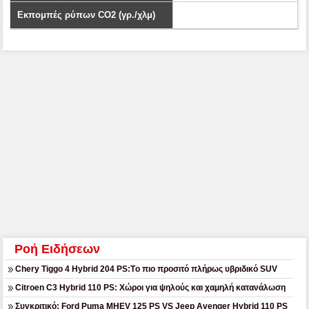
Εκπομπές ρύπων CO2 (γρ./χλμ)
Ροή Ειδήσεων
Chery Tiggo 4 Hybrid 204 PS:Tο πιο προσιτό πλήρως υβριδικό SUV
Citroen C3 Hybrid 110 PS: Χώροι για ψηλούς και χαμηλή κατανάλωση
Συγκριτικό: Ford Puma MHEV 125 PS VS Jeep Avenger Hybrid 110 PS