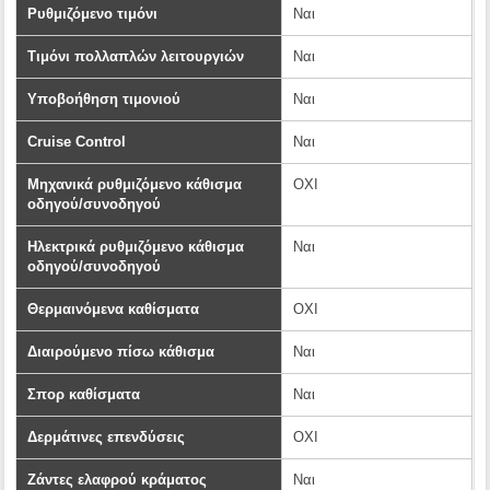
Ρυθμιζόμενο τιμόνι
Ναι
Τιμόνι πολλαπλών λειτουργιών
Ναι
Υποβοήθηση τιμονιού
Ναι
Cruise Control
Ναι
Μηχανικά ρυθμιζόμενο κάθισμα
ΟΧΙ
οδηγού/συνοδηγού
Ηλεκτρικά ρυθμιζόμενο κάθισμα
Ναι
οδηγού/συνοδηγού
Θερμαινόμενα καθίσματα
ΟΧΙ
Διαιρούμενο πίσω κάθισμα
Ναι
Σπορ καθίσματα
Ναι
Δερμάτινες επενδύσεις
ΟΧΙ
Ζάντες ελαφρού κράματος
Ναι