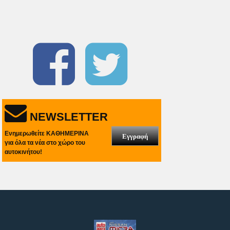
NEWSLETTER
Ενημερωθείτε ΚΑΘΗΜΕΡΙΝΑ
Εγγραφή
για όλα τα νέα στο χώρο του
αυτοκινήτου!