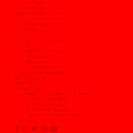
Αξεσουάρ
Φανοποιεία
ΣΥΜΒΟΥΛΕΣ & ΤΕΧΝΙΚΑ ΑΡΘΡΑ
Συμβουλές οικονομίας
Οδηγείστε με ασφάλεια
Τεχνικά
ΧΡΗΣΙΜΑ
Τέλη κυκλοφορίας 2026
Τεκμήρια 2026
Μεταβίβαση αυτοκινήτου
Τιμές Διοδίων
Τηλέφωνα Ανάγκης
Δικαιολογητικά ΚΤΕΟ
Δικαιολογητικά Ανακύκλωσης
Ηλεκτρονικές εκδόσεις
Επικοινωνία
ΜΕΤΑΧΕΙΡΙΣΜΕΝΟ
Μεταχειρισμένα μέχρι και 35% φτηνότερα
Αναζήτηση μεταχειρισμένου
Δοκιμές Μεταχειρισμένων
Αγοράζοντας Μεταχειρισμένο
Οδηγός Αγοράς Μεταχειρισμένου
Έμποροι Μεταχειρισμένων