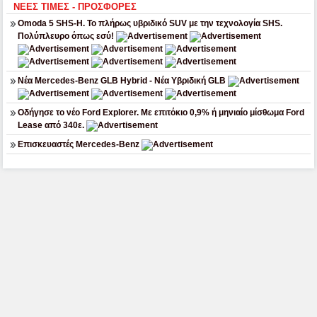
ΝΕΕΣ ΤΙΜΕΣ - ΠΡΟΣΦΟΡΕΣ
Omoda 5 SHS-H. Το πλήρως υβριδικό SUV με την τεχνολογία SHS.
Πολύπλευρο όπως εσύ!
Νέα Mercedes-Benz GLB Hybrid - Νέα Υβριδική GLB
Οδήγησε το νέο Ford Explorer. Με επιτόκιο 0,9% ή μηνιαίο μίσθωμα Ford
Lease από 340ε.
Επισκευαστές Mercedes-Benz