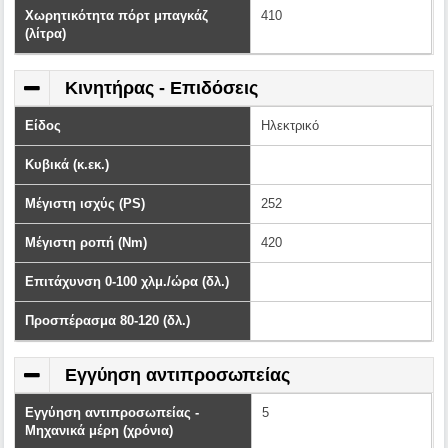
Χωρητικότητα πόρτ μπαγκάζ
410
(λίτρα)
Κινητήρας - Επιδόσεις
Είδος
Ηλεκτρικό
Κυβικά (κ.εκ.)
Μέγιστη ισχύς (PS)
252
Μέγιστη ροπή (Nm)
420
Επιτάχυνση 0-100 χλμ./ώρα (δλ.)
Προσπέρασμα 80-120 (δλ.)
Εγγύηση αντιπροσωπείας
Εγγύηση αντιπροσωπείας -
5
Μηχανικά μέρη (χρόνια)