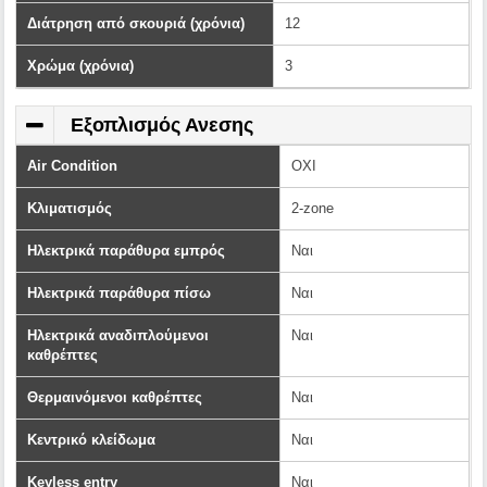
Διάτρηση από σκουριά (χρόνια)
12
Χρώμα (χρόνια)
3
Εξοπλισμός Ανεσης
Air Condition
ΟΧΙ
Κλιματισμός
2-zone
Ηλεκτρικά παράθυρα εμπρός
Ναι
Ηλεκτρικά παράθυρα πίσω
Ναι
Ηλεκτρικά αναδιπλούμενοι
Ναι
καθρέπτες
Θερμαινόμενοι καθρέπτες
Ναι
Κεντρικό κλείδωμα
Ναι
Keyless entry
Ναι