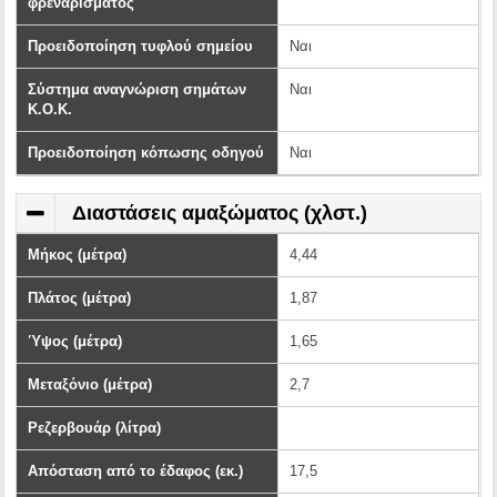
φρεναρίσματος
Προειδοποίηση τυφλού σημείου
Ναι
Σύστημα αναγνώριση σημάτων
Ναι
Κ.Ο.Κ.
Προειδοποίηση κόπωσης οδηγού
Ναι
Διαστάσεις αμαξώματος (χλστ.)
Μήκος (μέτρα)
4,44
Πλάτος (μέτρα)
1,87
Ύψος (μέτρα)
1,65
Μεταξόνιο (μέτρα)
2,7
Ρεζερβουάρ (λίτρα)
Απόσταση από το έδαφος (εκ.)
17,5