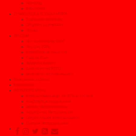
Αξεσουάρ
Φανοποιεία
ΣΥΜΒΟΥΛΕΣ & ΤΕΧΝΙΚΑ ΑΡΘΡΑ
Συμβουλές οικονομίας
Οδηγείστε με ασφάλεια
Τεχνικά
ΧΡΗΣΙΜΑ
Τέλη κυκλοφορίας 2026
Τεκμήρια 2026
Μεταβίβαση αυτοκινήτου
Τιμές Διοδίων
Τηλέφωνα Ανάγκης
Δικαιολογητικά ΚΤΕΟ
Δικαιολογητικά Ανακύκλωσης
Ηλεκτρονικές εκδόσεις
Επικοινωνία
ΜΕΤΑΧΕΙΡΙΣΜΕΝΟ
Μεταχειρισμένα μέχρι και 35% φτηνότερα
Αναζήτηση μεταχειρισμένου
Δοκιμές Μεταχειρισμένων
Αγοράζοντας Μεταχειρισμένο
Οδηγός Αγοράς Μεταχειρισμένου
Έμποροι Μεταχειρισμένων