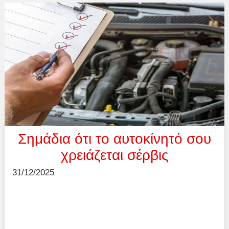
Σημάδια ότι το αυτοκίνητό σου
χρειάζεται σέρβις
31/12/2025