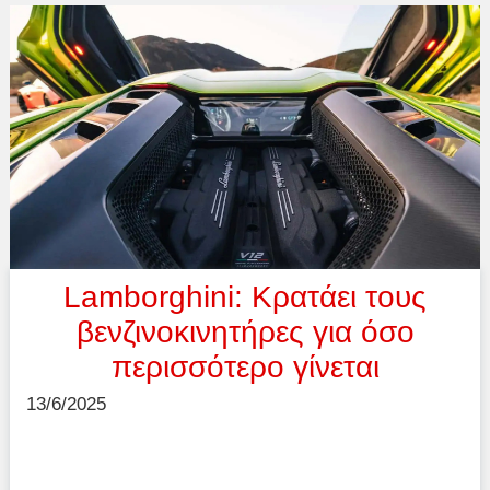
Lamborghini: Κρατάει τους
βενζινοκινητήρες για όσο
περισσότερο γίνεται
13/6/2025