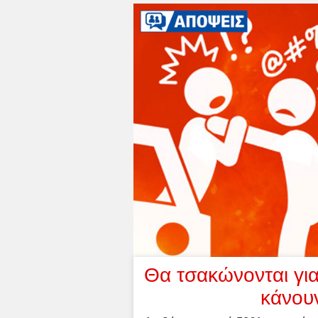
Θα τσακώνονται για
κάνουν