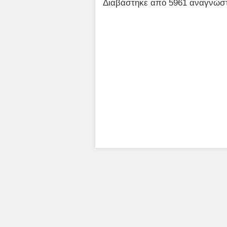
Διαβάστηκε από 5961 αναγνώστε