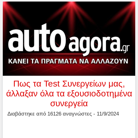
Πως τα Test Συνεργείων μας,
άλλαξαν όλα τα εξουσιοδοτημένα
συνεργεία
Διαβάστηκε από 16126 αναγνώστες - 11/9/2024