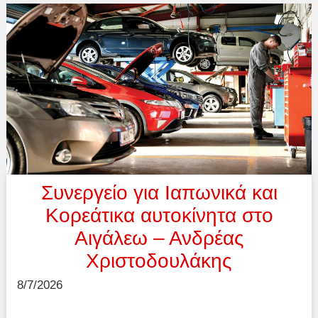
Συνεργείο για Ιαπωνικά και
Κορεάτικα αυτοκίνητα στο
Αιγάλεω – Ανδρέας
Χριστοδουλάκης
8/7/2026