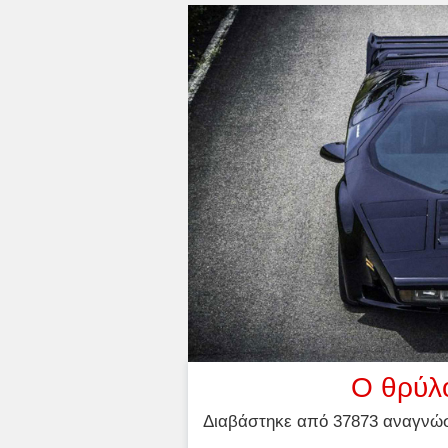
Ο θρύλ
Διαβάστηκε από 37873 αναγνώστ