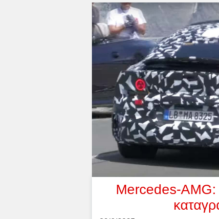
Mercedes-AMG: Τ
καταγρ