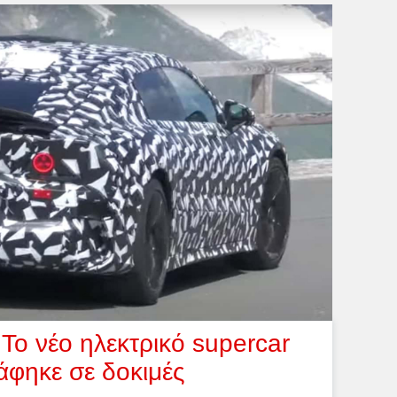
ο νέο ηλεκτρικό supercar
άφηκε σε δοκιμές