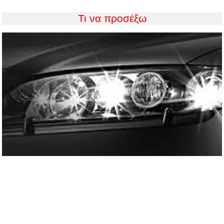
Τι να προσέξω