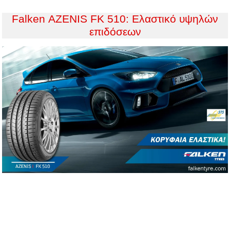
Falken ΑΖΕΝΙS FK 510: Eλαστικό υψηλών
επιδόσεων