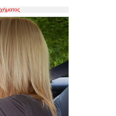
υχήματος