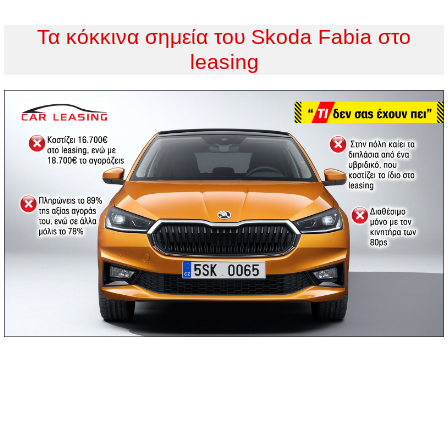
Τα κόκκινα σημεία του Skoda Fabia στο
leasing