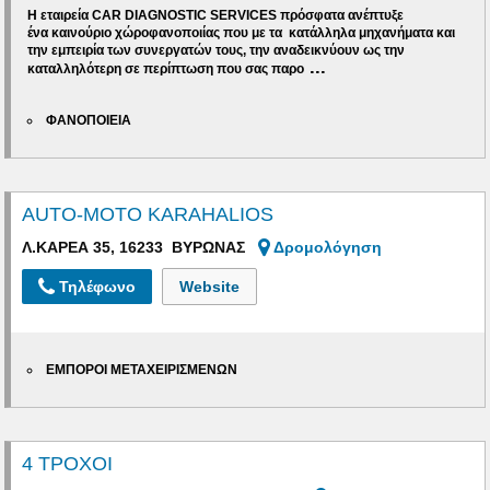
Η εταιρεία
CAR
DIAGNOSTIC
SERVICES
πρόσφατα ανέπτυξε
ένα
καινούριο χώρο
φανοποιίας
που με τα κατάλληλα μηχανήματα και
την εμπειρία των συνεργατών τους, την αναδεικνύουν ως την
...
καταλληλότερη σε περίπτωση που σας παρο
ΦΑΝΟΠΟΙΕΙΑ
AUTO-MOTO KARAHALIOS
Λ.ΚΑΡΕΑ 35, 16233 ΒΥΡΩΝΑΣ
Δρομολόγηση
Τηλέφωνο
Website
ΕΜΠΟΡΟΙ ΜΕΤΑΧΕΙΡΙΣΜΕΝΩΝ
4 ΤΡΟΧΟΙ