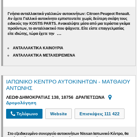
Γνήσια ανταλλακτικά γαλλικών αυτοκινήτων: Citroen Peugeot Renault.
Αν έχετε Γαλλικό αυτοκίνητο εμπιστευτείτε χωρίς δεύτερη σκέψη τους
ειδικούς την KOSTIS PARTS. Ανακαλύψτε μέσα από μια τεράστια γκάμα
προϊόντων, το ανταλλακτικό που ψάχνετε. Είτε είστε επαγγελματίας
...
είτε ιδιώτης, τώρα έχετε την
ΑΝΤΑΛΛΑΚΤΙΚΑ ΚΑΙΝΟΥΡΙΑ
ΑΝΤΑΛΛΑΚΤΙΚΑ ΜΕΤΑΧΕΙΡΙΣΜΕΝΑ
ΙΑΠΩΝΙΚΟ ΚΕΝΤΡΟ ΑΥΤΟΚΙΝΗΤΩΝ - ΜΑΤΘΑΙΟΥ
ΑΝΤΩΝΗΣ
ΛΕΩΦ ΔΗΜΟΚΡΑΤΙΑΣ 138, 18756 ΔΡΑΠΕΤΣΩΝΑ
Δρομολόγηση
Τηλέφωνο
Website
Επισκέψεις
111 422
Στο εξειδικευμένο συνεργείο αυτοκινήτων Nissan Ιαπωνικό Κέντρο, θα