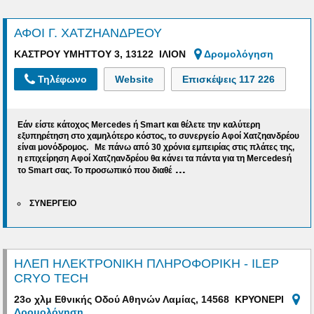
ΑΦΟΙ Γ. ΧΑΤΖΗΑΝΔΡΕΟΥ
ΚΑΣΤΡΟΥ ΥΜΗΤΤΟΥ 3, 13122 ΙΛΙΟΝ
Δρομολόγηση
Τηλέφωνο
Website
Επισκέψεις
117 226
Εάν είστε κάτοχος Mercedes ή Smart και θέλετε την καλύτερη
εξυπηρέτηση στο χαμηλότερο κόστος, το συνεργείο Αφοί Χατζηανδρέου
είναι μονόδρομος. Με πάνω από 30 χρόνια εμπειρίας στις πλάτες της,
η επιχείρηση Αφοί Χατζηανδρέου θα κάνει τα πάντα για τη Mercedesή
...
το Smart σας. Το προσωπικό που διαθέ
ΣΥΝΕΡΓΕΙΟ
ΗΛΕΠ ΗΛΕΚΤΡΟΝΙΚΗ ΠΛΗΡΟΦΟΡΙΚΗ - ILEP
CRYO TECH
23o χλμ Εθνικής Οδού Αθηνών Λαμίας, 14568 ΚΡΥΟΝΕΡΙ
Δρομολόγηση