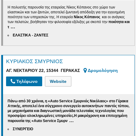
Η πολυετής παρουσία της εταιρείας Νίκος Κόπανος στο χώρο των
ελαστικών και των ζαντών, αποτελεί ζωντανή απόδειξη για την εγγυημένη
ποιότητα των υπηρεσιών της. Η εταιρεία
Νίκος Κόπανος
και οι ανάγκες
των πελατών, βοήθησαν την φιλοσοφία εξέλιξης με σκοπό την
ποιότητα και
...
τ
ΕΛΑΣΤΙΚΑ - ΖΑΝΤΕΣ
ΚΥΡΙΑΚΟΣ ΣΜΥΡΝΙΟΣ
ΑΓ. ΝΕΚΤΑΡΙΟΥ 22, 15344 ΓΕΡΑΚΑΣ
Δρομολόγηση
Τηλέφωνο
Website
Πάνω από 30 χρόνια, η «Αuto Service Σμυρνιός Νικόλαος» στο Γέρακα
Αττικής, αποτελεί ένα σύγχρονο συνεργείο αυτοκινήτων παντός τύπου,
με μηχανήματα και διαγνωστική μονάδα τελευταίας τεχνολογίας που
προσφέρει ολοκληρωμένες υπηρεσίες.Η μακρόχρονη και επιτυχημένη
...
παρουσία της «
Αuto Service Σμυρν
ΣΥΝΕΡΓΕΙΟ