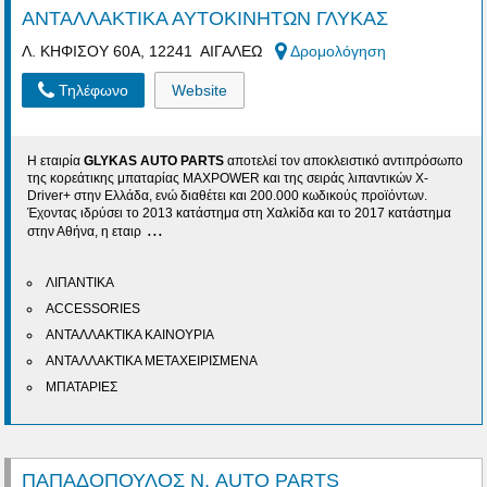
ΑΝΤΑΛΛΑΚΤΙΚΑ ΑΥΤΟΚΙΝΗΤΩΝ ΓΛΥΚΑΣ
Λ. ΚΗΦΙΣΟΥ 60Α, 12241 ΑΙΓΑΛΕΩ
Δρομολόγηση
Τηλέφωνο
Website
Η εταιρία
GLYKAS AUTO PARTS
αποτελεί τον αποκλειστικό αντιπρόσωπο
της κορεάτικης μπαταρίας MAXPOWER και της σειράς λιπαντικών X-
Driver+ στην Ελλάδα, ενώ διαθέτει και 200.000 κωδικούς προϊόντων.
Έχοντας ιδρύσει το 2013 κατάστημα στη Χαλκίδα και το 2017 κατάστημα
...
στην Αθήνα, η εταιρ
ΛΙΠΑΝΤΙΚΑ
ACCESSORIES
ΑΝΤΑΛΛΑΚΤΙΚΑ ΚΑΙΝΟΥΡΙΑ
ΑΝΤΑΛΛΑΚΤΙΚΑ ΜΕΤΑΧΕΙΡΙΣΜΕΝΑ
ΜΠΑΤΑΡΙΕΣ
ΠΑΠΑΔΟΠΟΥΛΟΣ Ν. AUTO PARTS