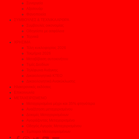
Συνεργεία
Αξεσουάρ
Φανοποιεία
ΣΥΜΒΟΥΛΕΣ & ΤΕΧΝΙΚΑ ΑΡΘΡΑ
Συμβουλές οικονομίας
Οδηγείστε με ασφάλεια
Τεχνικά
ΧΡΗΣΙΜΑ
Τέλη κυκλοφορίας 2026
Τεκμήρια 2026
Μεταβίβαση αυτοκινήτου
Τιμές Διοδίων
Τηλέφωνα Ανάγκης
Δικαιολογητικά ΚΤΕΟ
Δικαιολογητικά Ανακύκλωσης
Ηλεκτρονικές εκδόσεις
Επικοινωνία
ΜΕΤΑΧΕΙΡΙΣΜΕΝΟ
Μεταχειρισμένα μέχρι και 35% φτηνότερα
Αναζήτηση μεταχειρισμένου
Δοκιμές Μεταχειρισμένων
Αγοράζοντας Μεταχειρισμένο
Οδηγός Αγοράς Μεταχειρισμένου
Έμποροι Μεταχειρισμένων