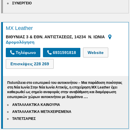
ΣΥΝΕΡΓΕΙΟ
MX Leather
ΒΙΘΥΝΙΑΣ 3 & ΕΘΝ. ΑΝΤΙΣΤΑΣΕΩΣ, 14234 Ν. ΙΩΝΙΑ
Δρομολόγηση
Τηλέφωνο
6931591818
Website
Επισκέψεις
228 269
Πολυτέλεια στο εσωτερικό του αυτοκινήτου – Μια παράδοση ποιότητας
στη Νέα Ιωνία
Στην Νέα Ιωνία Αττικής
, η επιχείρηση
MX Leather
έχει
καθιερωθεί ως σημείο αναφοράς στην
αναβάθμιση και διαμόρφωση
...
εσωτερικών χώρων αυτοκινήτου με δερμάτινα
ΑΝΤΑΛΛΑΚΤΙΚΑ ΚΑΙΝΟΥΡΙΑ
ΑΝΤΑΛΛΑΚΤΙΚΑ ΜΕΤΑΧΕΙΡΙΣΜΕΝΑ
ΤΑΠΕΤΣΑΡΙΕΣ