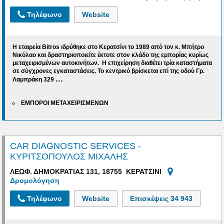
Τηλέφωνο
Website
Η εταιρεία
Bitros
ιδρύθηκε στο Κερατσίνι το 1989 από τον κ. Μπήτρο
Νικόλαο και δραστηριοποιείτε έκτοτε στον κλάδο της εμπορίας κυρίως
μεταχειρισμένων αυτοκινήτων. Η επιχείρηση διαθέτει τρία καταστήματα
σε σύγχρονες εγκαταστάσεις. Το κεντρικό βρίσκεται επί της οδού Γρ.
...
Λαμπράκη 329
ΕΜΠΟΡΟΙ ΜΕΤΑΧΕΙΡΙΣΜΕΝΩΝ
CAR DIAGNOSTIC SERVICES -
ΚΥΡΙΤΣΟΠΟΥΛΟΣ ΜΙΧΑΛΗΣ
ΛΕΩΦ. ΔΗΜΟΚΡΑΤΙΑΣ 131, 18755 ΚΕΡΑΤΣΙΝΙ
Δρομολόγηση
Τηλέφωνο
Website
Επισκέψεις
34 943