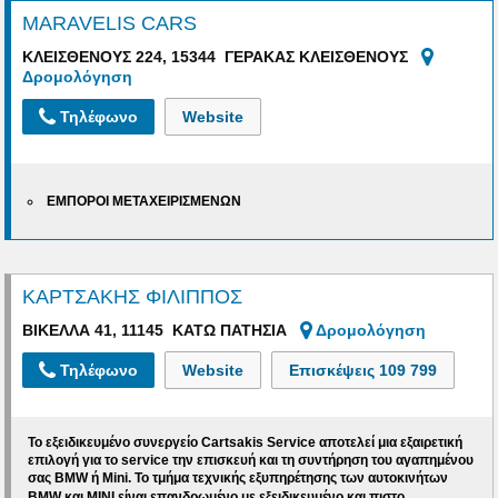
MARAVELIS CARS
ΚΛΕΙΣΘΕΝΟΥΣ 224, 15344 ΓΕΡΑΚΑΣ ΚΛΕΙΣΘΕΝΟΥΣ
Δρομολόγηση
Τηλέφωνο
Website
ΕΜΠΟΡΟΙ ΜΕΤΑΧΕΙΡΙΣΜΕΝΩΝ
ΚΑΡΤΣΑΚΗΣ ΦΙΛΙΠΠΟΣ
ΒΙΚΕΛΛΑ 41, 11145 ΚΑΤΩ ΠΑΤΗΣΙΑ
Δρομολόγηση
Τηλέφωνο
Website
Επισκέψεις
109 799
Το εξειδικευμένο συνεργείο Cartsakis Service
αποτελεί μια εξαιρετική
επιλογή για το service την επισκευή και τη συντήρηση του αγαπημένου
σας
BMW ή Μini
. Το τμήμα τεχνικής εξυπηρέτησης των αυτοκινήτων
...
BMW και MINI είναι
επανδρωμένο με εξειδικευμένο και πιστο