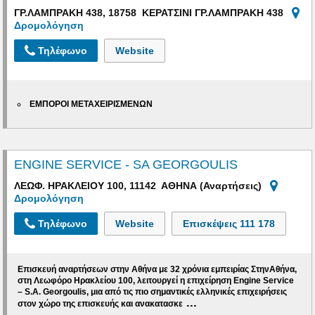
ΓΡ.ΛΑΜΠΡΑΚΗ 438, 18758 ΚΕΡΑΤΣΙΝΙ ΓΡ.ΛΑΜΠΡΑΚΗ 438
Δρομολόγηση
Τηλέφωνο
Website
ΕΜΠΟΡΟΙ ΜΕΤΑΧΕΙΡΙΣΜΕΝΩΝ
ENGINE SERVICE - SA GEORGOULIS
ΛΕΩΦ. ΗΡΑΚΛΕΙΟΥ 100, 11142 ΑΘΗΝΑ (Αναρτήσεις)
Δρομολόγηση
Τηλέφωνο
Website
Επισκέψεις
111 178
Επισκευή αναρτήσεων στην Αθήνα με 32 χρόνια εμπειρίας
ΣτηνΑθήνα,
στη
Λεωφόρο Ηρακλείου 100
, λειτουργεί η επιχείρηση
Engine Service
– S.A. Georgoulis
, μια από τις πιο σημαντικές ελληνικές επιχειρήσεις
...
στον χώρο της
επισκευής και ανακατασκε