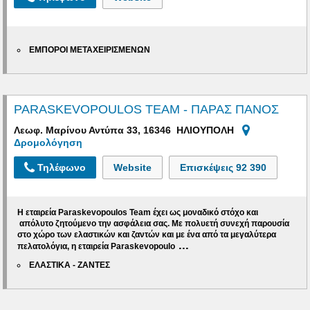
ΕΜΠΟΡΟΙ ΜΕΤΑΧΕΙΡΙΣΜΕΝΩΝ
PARASKEVOPOULOS TEAM - ΠΑΡΑΣ ΠΑΝΟΣ
Λεωφ. Μαρίνου Αντύπα 33, 16346 ΗΛΙΟΥΠΟΛΗ
Δρομολόγηση
Τηλέφωνο
Website
Επισκέψεις
92 390
Η εταιρεία
Paraskevopoulos
Team
έχει ως μοναδικό στόχο και
απόλυτο ζητούμενο την ασφάλεια σας. Με
πολυετή συνεχή παρουσία
στο χώρο των ελαστικών και ζαντών
και με ένα από τα μεγαλύτερα
...
πελατολόγια, η εταιρεία
Paraskevopoulo
ΕΛΑΣΤΙΚΑ - ΖΑΝΤΕΣ