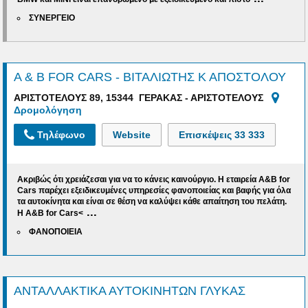
ΣΥΝΕΡΓΕΙΟ
A & B FOR CARS - ΒΙΤΑΛΙΩΤΗΣ Κ ΑΠΟΣΤΟΛΟΥ
ΑΡΙΣΤΟΤΕΛΟΥΣ 89, 15344 ΓΕΡΑΚΑΣ - ΑΡΙΣΤΟΤΕΛΟΥΣ
Δρομολόγηση
Τηλέφωνο
Website
Επισκέψεις
33 333
Ακριβώς ότι χρειάζεσαι για να το κάνεις καινούργιο. Η εταιρεία A&B for
Cars παρέχει εξειδικευμένες υπηρεσίες φανοποιείας και βαφής για όλα
τα αυτοκίνητα και είναι σε θέση να καλύψει κάθε απαίτηση του πελάτη.
...
Η
A
&
B
for
Cars<
ΦΑΝΟΠΟΙΕΙΑ
ΑΝΤΑΛΛΑΚΤΙΚΑ ΑΥΤΟΚΙΝΗΤΩΝ ΓΛΥΚΑΣ