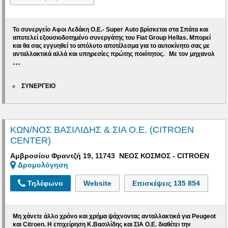
Το συνεργείο
Αφοι Λεδάκη Ο.Ε.- Super Auto
βρίσκεται στα Σπάτα και
αποτελεί εξουσιοδοτημένο συνεργάτης του Fiat Group Hellas. Μπορεί
και θα σας εγγυηθεί το απόλυτο αποτέλεσμα για το αυτοκίνητο σας με
ανταλλακτικά αλλά και υπηρεσίες
πρώτης ποιότητος.
Με τον μηχανολ
...
ΣΥΝΕΡΓΕΙΟ
ΚΩΝ/ΝΟΣ ΒΑΣΙΛΙΔΗΣ & ΣΙΑ Ο.Ε. (CITROEN
CENTER)
Αμβροσίου Φραντζή 19, 11743 ΝΕΟΣ ΚΟΣΜΟΣ - CITROEN
Δρομολόγηση
Τηλέφωνο
Website
Επισκέψεις
135 854
Μη χάνετε άλλο χρόνο και χρήμα ψάχνοντας ανταλλακτικά για Peugeot
και Citroen. Η επιχείρηση Κ.Βασιλίδης και ΣΙΑ Ο.Ε. διαθέτει την