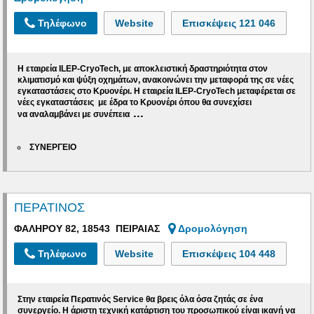
Τηλέφωνο
Website
Επισκέψεις
121 046
Η εταιρεία ILEP-CryoTech, με αποκλειστική δραστηριότητα στον
κλιματισμό και ψύξη οχημάτων, ανακοινώνει την μεταφορά της σε νέες
εγκαταστάσεις στο Κρυονέρι. Η εταιρεία
ILEP-CryoTech
μεταφέρεται σε
νέες εγκαταστάσεις με έδρα το Κρυονέρι όπου θα συνεχίσει
...
να αναλαμβάνει με συνέπεια
ΣΥΝΕΡΓΕΙΟ
ΠΕΡΑΤΙΝΟΣ
ΦΑΛΗΡΟΥ 82, 18543 ΠΕΙΡΑΙΑΣ
Δρομολόγηση
Τηλέφωνο
Website
Επισκέψεις
104 448
Στην εταιρεία Περατινός Service θα βρεις όλα όσα ζητάς σε ένα
συνεργείο.
Η άριστη τεχνική κατάρτιση του προσωπικού είναι ικανή να