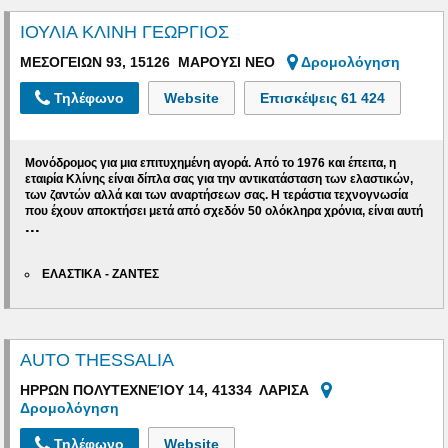
ΙΟΥΛΙΑ ΚΛΙΝΗ ΓΕΩΡΓΙΟΣ
ΜΕΣΟΓΕΙΩΝ 93, 15126 ΜΑΡΟΥΣΙ ΝΕΟ
Δρομολόγηση
Τηλέφωνο
Website
Επισκέψεις
61 424
Μονόδρομος για μια επιτυχημένη αγορά.
Από το 1976 και έπειτα, η
εταιρία Κλίνης είναι δίπλα σας
για την αντικατάσταση
των ελαστικών,
των ζαντών αλλά και των αναρτήσεων σας
. Η τεράστια τεχνογνωσία
που έχουν αποκτήσει μετά από σχεδόν 50 ολόκληρα χρόνια, είναι αυτή
...
ΕΛΑΣΤΙΚΑ - ΖΑΝΤΕΣ
AUTO THESSALIA
ΗΡΡΩΝ ΠΟΛΥΤΕΧΝΕΊΟΥ 14, 41334 ΛΑΡΙΣΑ
Δρομολόγηση
Τηλέφωνο
Website