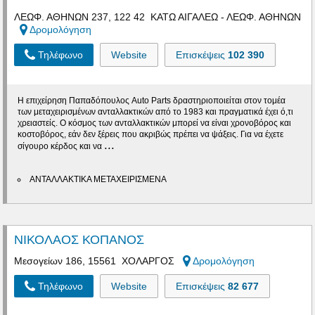
ΛΕΩΦ. ΑΘΗΝΩΝ 237, 122 42 ΚΑΤΩ ΑΙΓΑΛΕΩ - ΛΕΩΦ. ΑΘΗΝΩΝ
Δρομολόγηση
Τηλέφωνο
Website
Επισκέψεις
102 390
Η επιχείρηση Παπαδόπουλος Auto Parts δραστηριοποιείται στον τομέα
των μεταχειρισμένων ανταλλακτικών από το 1983 και πραγματικά έχει ό,τι
χρειαστείς. Ο κόσμος των ανταλλακτικών μπορεί να είναι χρονοβόρος και
κοστοβόρος, εάν δεν ξέρεις που ακριβώς πρέπει να ψάξεις. Για να έχετε
...
σίγουρο κέρδος και να
ΑΝΤΑΛΛΑΚΤΙΚΑ ΜΕΤΑΧΕΙΡΙΣΜΕΝΑ
ΝΙΚΟΛΑΟΣ ΚΟΠΑΝΟΣ
Μεσογείων 186, 15561 ΧΟΛΑΡΓΟΣ
Δρομολόγηση
Τηλέφωνο
Website
Επισκέψεις
82 677