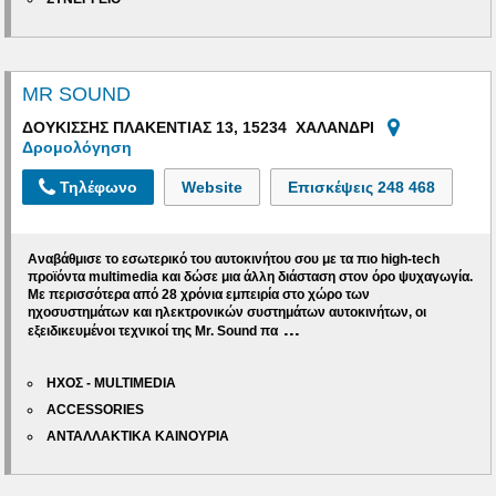
MR SOUND
ΔΟΥΚΙΣΣΗΣ ΠΛΑΚΕΝΤΙΑΣ 13, 15234 ΧΑΛΑΝΔΡΙ
Δρομολόγηση
Τηλέφωνο
Website
Επισκέψεις
248 468
Αναβάθμισε το εσωτερικό του αυτοκινήτου σου με τα πιο high-tech
προϊόντα multimedia και δώσε μια άλλη διάσταση στον όρο ψυχαγωγία.
Με περισσότερα από
28 χρόνια εμπειρία
στο χώρο των
ηχοσυστημάτων και ηλεκτρονικών συστημάτων αυτοκινήτων, οι
...
εξειδικευμένοι τεχνικοί της Mr. Sound πα
ΗΧΟΣ - MULTIMEDIA
ACCESSORIES
ΑΝΤΑΛΛΑΚΤΙΚΑ ΚΑΙΝΟΥΡΙΑ