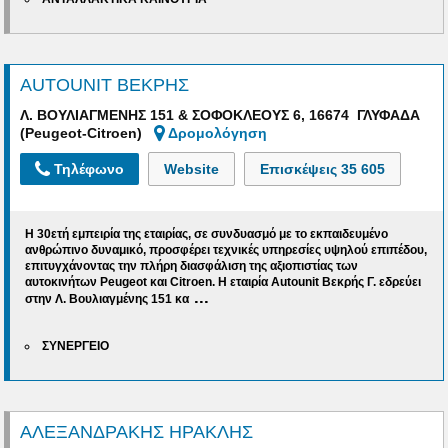
AUTOUNIT ΒΕΚΡΗΣ
Λ. ΒΟΥΛΙΑΓΜΕΝΗΣ 151 & ΣΟΦΟΚΛΕΟΥΣ 6, 16674 ΓΛΥΦΑΔΑ
(Peugeot-Citroen)
Δρομολόγηση
Τηλέφωνο
Website
Επισκέψεις
35 605
Η 30ετή εμπειρία της εταιρίας, σε συνδυασμό με το εκπαιδευμένο
ανθρώπινο δυναμικό, προσφέρει τεχνικές υπηρεσίες υψηλού επιπέδου,
επιτυγχάνοντας την πλήρη διασφάλιση της αξιοπιστίας των
αυτοκινήτων Peugeot και Citroen.
Η εταιρία Autounit Βεκρής
Γ. εδρεύει
...
στην Λ. Βουλιαγμένης 151 κα
ΣΥΝΕΡΓΕΙΟ
AΛΕΞΑΝΔΡΑΚΗΣ ΗΡΑΚΛΗΣ