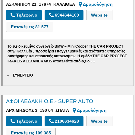
ΑΣΚΛΗΠΙΟΥ 21, 17674 ΚΑΛΛΙΘΕΑ
Δρομολόγηση
Τηλέφωνο
6944644109
Website
Επισκέψεις
81 577
Το εξειδικευμένο συνεργείο BMW – Mini Cooper THE CAR PROJECT
στην Καλλιθέα , προσφέρει επαγγελματικές και αξιόπιστες υπηρεσίες
συντήρησης και επισκευής αυτοκινήτων. Η ομάδα
THE
CAR
PROJECT
...
IRAKLIS ALEXANDRAKIS
αποτελείται από εξειδ
ΣΥΝΕΡΓΕΙΟ
ΑΦΟΙ ΛΕΔΑΚΗ Ο.Ε.- SUPER AUTO
ΑΡΧΙΜΗΔΟΥΣ 3, 190 04 ΣΠΑΤΑ
Δρομολόγηση
Τηλέφωνο
2106634628
Website
Επισκέψεις
109 385