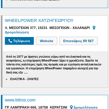
WHEELPOWER ΧΑΤΖΗΓΕΩΡΓΙΟΥ
Λ. ΜΕΣΟΓΕΙΩΝ 377, 15231 ΜΕΣΟΓΕΙΩΝ - ΧΑΛΑΝΔΡΙ
Δρομολόγηση
Τηλέφωνο
Website
Επισκέψεις
89 567
Από το 1977 με άριστες γνώσεις γύρω από τα ελαστικά και τις
αναρτήσεις, η επιχείρηση WheelPower ξέρει τι χρειάζεστε. Βρείτε τα
πάντα στις καλύτερες τιμές της αγοράς και με εγγύηση ανταλλακτικών
και εργασιών.
Η επιχείρηση WheelPower παραμένει ανοιχτή
για την
...
δική σας εξυ
ΕΛΑΣΤΙΚΑ - ΖΑΝΤΕΣ
www.bitros.com
ΓΡ. ΛΑΜΠΡΑΚΗ 666, 18758 ΚΕΡΑΤΣΙΝΙ
Δρομολόγηση