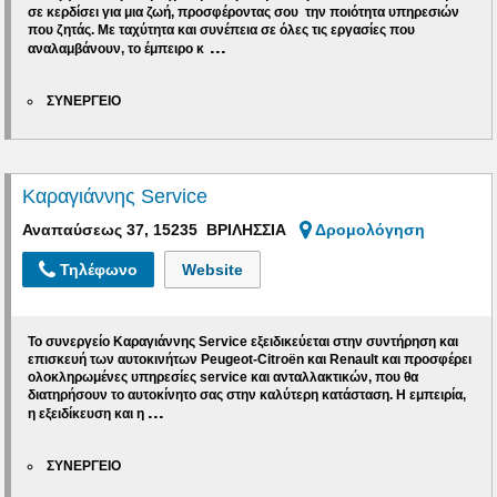
σε κερδίσει για μια ζωή, προσφέροντας σου την ποιότητα υπηρεσιών
που ζητάς. Με ταχύτητα και συνέπεια σε όλες τις εργασίες που
...
αναλαμβάνουν, το έμπειρο κ
ΣΥΝΕΡΓΕΙΟ
Καραγιάννης Service
Αναπαύσεως 37, 15235 ΒΡΙΛΗΣΣΙΑ
Δρομολόγηση
Τηλέφωνο
Website
Το συνεργείο
Καραγιάννης Service εξειδικεύεται στην συντήρηση και
επισκευή των αυτοκινήτων Peugeot-Citroën και Renault
και προσφέρει
ολοκληρωμένες υπηρεσίες service και ανταλλακτικών, που θα
διατηρήσουν το αυτοκίνητο σας στην καλύτερη κατάσταση. Η εμπειρία,
...
η εξειδίκευση και η
ΣΥΝΕΡΓΕΙΟ