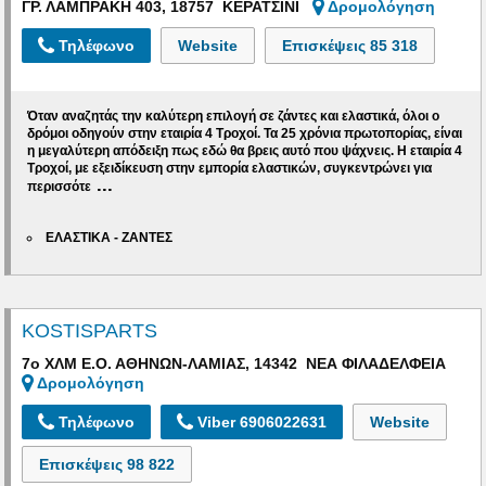
ΓΡ. ΛΑΜΠΡΑΚΗ 403, 18757 ΚΕΡΑΤΣΙΝΙ
Δρομολόγηση
Τηλέφωνο
Website
Επισκέψεις
85 318
Όταν αναζητάς την καλύτερη επιλογή σε ζάντες και ελαστικά, όλοι ο
δρόμοι οδηγούν στην εταιρία 4 Τροχοί. Τα 25 χρόνια πρωτοπορίας, είναι
η μεγαλύτερη απόδειξη πως εδώ θα βρεις αυτό που ψάχνεις.
H εταιρία 4
Τροχοί, με εξειδίκευση στην εμπορία ελαστικών,
συγκεντρώνει για
...
περισσότε
ΕΛΑΣΤΙΚΑ - ΖΑΝΤΕΣ
KOSTISPARTS
7ο ΧΛΜ Ε.Ο. ΑΘΗΝΩΝ-ΛΑΜΙΑΣ, 14342 ΝΕΑ ΦΙΛΑΔΕΛΦΕΙΑ
Δρομολόγηση
Τηλέφωνο
Viber 6906022631
Website
Επισκέψεις
98 822