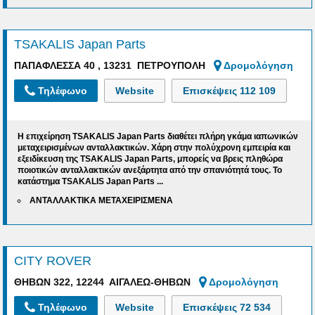
TSAKALIS Japan Parts
ΠΑΠΑΦΛΕΣΣΑ 40 , 13231 ΠΕΤΡΟΥΠΟΛΗ
Δρομολόγηση
Τηλέφωνο
Website
Επισκέψεις
112 109
Η επιχείρηση TSAKALIS Japan Parts διαθέτει πλήρη γκάμα ιαπωνικών
μεταχειρισμένων ανταλλακτικών. Χάρη στην πολύχρονη εμπειρία και
εξειδίκευση της TSAKALIS Japan Parts, μπορείς να βρεις πληθώρα
ποιοτικών ανταλλακτικών ανεξάρτητα από την σπανιότητά τους. Το
κατάστημα
TSAKALIS Japan Parts ...
ΑΝΤΑΛΛΑΚΤΙΚΑ ΜΕΤΑΧΕΙΡΙΣΜΕΝΑ
CITY ROVER
ΘHΒΩΝ 322, 12244 ΑΙΓΑΛΕΩ-ΘΗΒΩΝ
Δρομολόγηση
Τηλέφωνο
Website
Επισκέψεις
72 534