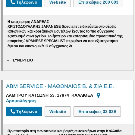
Τηλέφωνο
Website
Επισκέψεις
209 003
Η επιχείρηση ΑΝΔΡΕΑΣ
ΧΡΙΣΤΟΔΟΥΛΑΚΗΣ JAPANESE Specialist ειδικεύεται στο σέρβις
ιαπωνικών και κορεάτικων μοντέλων έχοντας το πιο σύγχρονο
εξοπλισμό συνεργείου. Το έμπειρο και καταρτισμένο προσωπικό της
εταιρείας JAPANESE SPECIALIST περιμένει να σας εξυπηρετήσει
...
άμεσα και οικονομικά. Ο σύγχρονος δι
ΣΥΝΕΡΓΕΙΟ
ABM SERVICE - ΜΑΘΩΝΑΙΟΣ Β. & ΣΙΑ Ε.Ε.
ΛΑΜΠΡΟΥ ΚΑΤΣΩΝΗ 53, 17674 ΚΑΛΛΙΘΕΑ
Δρομολόγηση
Τηλέφωνο
Website
Επισκέψεις
32 029
Πρωτοπορία στη φανοποιεία και βαφές αυτοκινήτων στην Καλλιθέα