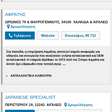
ΑΦΡΑΤΗΣ
ΩΡΙΩΝΟΣ 79 & ΜΑΥΡΟΓΕΝΝΟΥΣ, 34100 ΧΑΛΚΙΔΑ & ΑΙΓΑΛΕΩ
Δρομολόγηση
Τηλέφωνο
Website
Επισκέψεις
90 711
Στη Χαλκίδα, η
επιχείρηση Αφράτης
αποτελεί σημείο αναφοράς για
οδηγούς και συνεργεία που αναζητούν
γνήσια ανταλλακτικά και OEM
ανταλλακτικά
. Η εταιρεία
ιδρύθηκε
το 1972 από τον Σ
πύρο Αφράτη
και
...
έκτοτε έχει εδραιωθεί στην τοπική αγορ
ΑΝΤΑΛΛΑΚΤΙΚΑ ΚΑΙΝΟΥΡΙΑ
JAPANESE SPECIALIST
ΠΕΡΙΣΤΕΡΙΟΥ 19, 12242 ΑΙΓΑΛΕΩ
Δρομολόγηση