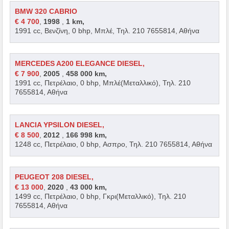
BMW 320 CABRIO
€ 4 700
,
1998
,
1 km,
1991 cc, Βενζίνη, 0 bhp, Μπλέ, Τηλ. 210 7655814, Αθήνα
MERCEDES A200 ELEGANCE DIESEL,
€ 7 900
,
2005
,
458 000 km,
1991 cc, Πετρέλαιο, 0 bhp, Μπλέ(Μεταλλικό), Τηλ. 210
7655814, Αθήνα
LANCIA YPSILON DIESEL,
€ 8 500
,
2012
,
166 998 km,
1248 cc, Πετρέλαιο, 0 bhp, Ασπρο, Τηλ. 210 7655814, Αθήνα
PEUGEOT 208 DIESEL,
€ 13 000
,
2020
,
43 000 km,
1499 cc, Πετρέλαιο, 0 bhp, Γκρι(Μεταλλικό), Τηλ. 210
7655814, Αθήνα