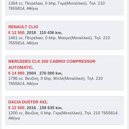
1364 cc, Πετρέλαιο, 0 bhp, Γκρι(Μεταλλικό), Τηλ. 210
7655814, Αθήνα
RENAULT CLIO
€ 12 500
,
2018
,
110 436 km,
1461 cc, Πετρέλαιο, 0 bhp, Μαύρο(Μεταλλικό), Τηλ. 210
7655814, Αθήνα
MERCEDES CLK 200 CABRIO COMPRESSOR
AUTOMATIC,
€ 14 900
,
2004
,
276 000 km,
1796 cc, Βενζίνη, 0 bhp, Μπλέ(Μεταλλικό), Τηλ. 210
7655814, Αθήνα
DACIA DUSTER 4Χ2,
€ 12 500
,
2016
,
159 635 km,
1200 cc, Βενζίνη, 0 bhp, Γκρι(Μεταλλικό), Τηλ. 210 7655814,
Αθήνα