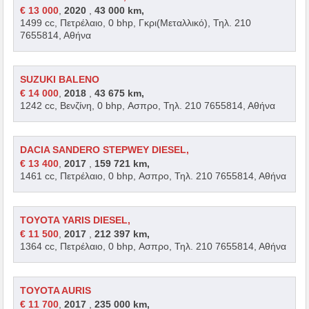
€ 13 000
,
2020
,
43 000 km,
1499 cc, Πετρέλαιο, 0 bhp, Γκρι(Μεταλλικό), Τηλ. 210
7655814, Αθήνα
SUZUKI BALENO
€ 14 000
,
2018
,
43 675 km,
1242 cc, Βενζίνη, 0 bhp, Ασπρο, Τηλ. 210 7655814, Αθήνα
DACIA SANDERO STEPWEY DIESEL,
€ 13 400
,
2017
,
159 721 km,
1461 cc, Πετρέλαιο, 0 bhp, Ασπρο, Τηλ. 210 7655814, Αθήνα
TOYOTA YARIS DIESEL,
€ 11 500
,
2017
,
212 397 km,
1364 cc, Πετρέλαιο, 0 bhp, Ασπρο, Τηλ. 210 7655814, Αθήνα
TOYOTA AURIS
€ 11 700
,
2017
,
235 000 km,