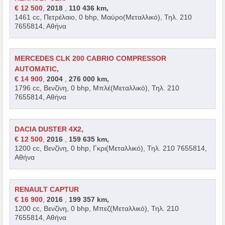
€ 12 500
,
2018
,
110 436 km,
1461 cc, Πετρέλαιο, 0 bhp, Μαύρο(Μεταλλικό), Τηλ. 210
7655814, Αθήνα
MERCEDES CLK 200 CABRIO COMPRESSOR
AUTOMATIC,
€ 14 900
,
2004
,
276 000 km,
1796 cc, Βενζίνη, 0 bhp, Μπλέ(Μεταλλικό), Τηλ. 210
7655814, Αθήνα
DACIA DUSTER 4Χ2,
€ 12 500
,
2016
,
159 635 km,
1200 cc, Βενζίνη, 0 bhp, Γκρι(Μεταλλικό), Τηλ. 210 7655814,
Αθήνα
RENAULT CAPTUR
€ 16 900
,
2016
,
199 357 km,
1200 cc, Βενζίνη, 0 bhp, Μπεζ(Μεταλλικό), Τηλ. 210
7655814, Αθήνα