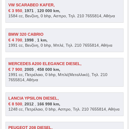
VW SCARABEO KAFER,
€ 3 950
,
1971
,
120 000 km,
1584 cc, Βενζίνη, 0 bhp, Ασπρο, Τηλ. 210 7655814, Αθήνα
BMW 320 CABRIO
€ 4 700
,
1998
,
1 km,
1991 cc, Βενζίνη, 0 bhp, Μπλέ, Τηλ. 210 7655814, Αθήνα
MERCEDES A200 ELEGANCE DIESEL,
€ 7 900
,
2005
,
458 000 km,
1991 cc, Πετρέλαιο, 0 bhp, Μπλέ(Μεταλλικό), Τηλ. 210
7655814, Αθήνα
LANCIA YPSILON DIESEL,
€ 8 500
,
2012
,
166 998 km,
1248 cc, Πετρέλαιο, 0 bhp, Ασπρο, Τηλ. 210 7655814, Αθήνα
PEUGEOT 208 DIESEL,