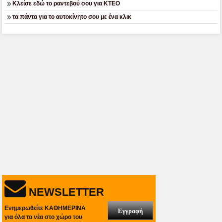
Κλείσε εδώ το ραντεβού σου για ΚΤΕΟ
τα πάντα για το αυτοκίνητο σου με ένα κλικ
NEWSLETTER
Ενημερωθείτε ΚΑΘΗΜΕΡΙΝΑ
Εγγραφή
για όλα τα νέα στο χώρο του