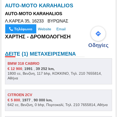
AUTO-MOTO KARAHALIOS
AUTO-MOTO KARAHALIOS
Λ.ΚΑΡΕΑ 35, 16233 ΒΥΡΩΝΑΣ
Τηλέφωνο
Website
Email
ΧΑΡΤΗΣ - ΔΡΟΜΟΛΟΓΗΣΗ
Οδηγίες
ΔΕΙΤΕ (1) ΜΕΤΑΧΕΙΡΙΣΜΕΝΑ
BMW 318 CABRIO
€ 12 900
,
1991
,
39 252 km,
1800 cc, Βενζίνη, 117 bhp, ΚΟΚΚΙΝΟ, Τηλ. 210 7655814,
Αθήνα
CITROEN 2CV
€ 5 800
,
1977
,
90 000 km,
642 cc, Βενζίνη, 0 bhp, Πορτοκαλί, Τηλ. 210 7655814, Αθήνα