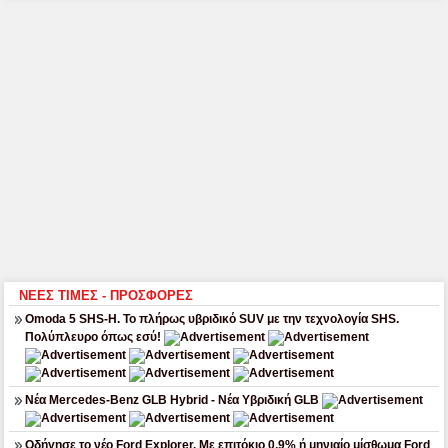
ΝΕΕΣ ΤΙΜΕΣ - ΠΡΟΣΦΟΡΕΣ
Omoda 5 SHS-H. Το πλήρως υβριδικό SUV με την τεχνολογία SHS.
Πολύπλευρο όπως εσύ!
Νέα Mercedes-Benz GLB Hybrid - Νέα Υβριδική GLB
Οδήγησε το νέο Ford Explorer. Με επιτόκιο 0,9% ή μηνιαίο μίσθωμα Ford