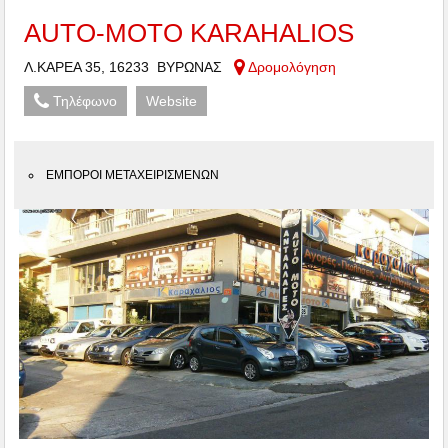
AUTO-MOTO KARAHALIOS
Λ.ΚΑΡΕΑ 35, 16233 ΒΥΡΩΝΑΣ
Δρομολόγηση
Τηλέφωνο
Website
ΕΜΠΟΡΟΙ ΜΕΤΑΧΕΙΡΙΣΜΕΝΩΝ