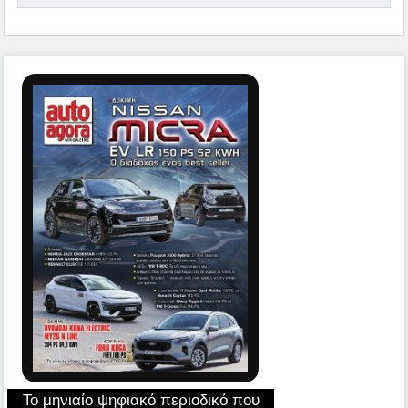
Το μηνιαίο ψηφιακό περιοδικό που