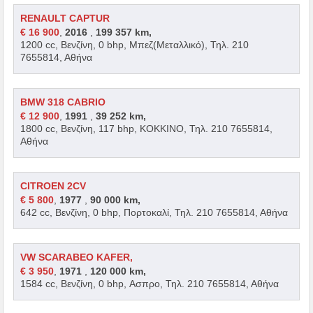
RENAULT CAPTUR
€ 16 900
,
2016
,
199 357 km,
1200 cc, Βενζίνη, 0 bhp, Μπεζ(Μεταλλικό), Τηλ. 210
7655814, Αθήνα
BMW 318 CABRIO
€ 12 900
,
1991
,
39 252 km,
1800 cc, Βενζίνη, 117 bhp, ΚΟΚΚΙΝΟ, Τηλ. 210 7655814,
Αθήνα
CITROEN 2CV
€ 5 800
,
1977
,
90 000 km,
642 cc, Βενζίνη, 0 bhp, Πορτοκαλί, Τηλ. 210 7655814, Αθήνα
VW SCARABEO KAFER,
€ 3 950
,
1971
,
120 000 km,
1584 cc, Βενζίνη, 0 bhp, Ασπρο, Τηλ. 210 7655814, Αθήνα