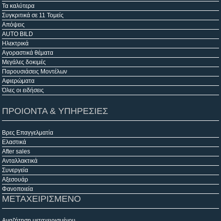
Τα καλύτερα
Συγκριτικά σε 11 Τομείς
Απόψεις
AUTO BILD
Ηλεκτρικά
Αγοραστικά θέματα
Μεγάλες δοκιμές
Παρουσιάσεις Μοντέλων
Αφιερώματα
Όλες οι ειδήσεις
ΠΡΟΙΟΝΤΑ & ΥΠΗΡΕΣΙΕΣ
Βρες Επαγγελματία
Ελαστικά
After sales
Ανταλλακτικά
Συνεργεία
Αξεσουάρ
Φανοποιεία
ΜΕΤΑΧΕΙΡΙΣΜΕΝΟ
Αναζήτηση μεταχειρισμένου