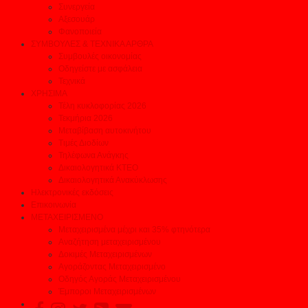
Συνεργεία
Αξεσουάρ
Φανοποιεία
ΣΥΜΒΟΥΛΕΣ & ΤΕΧΝΙΚΑ ΑΡΘΡΑ
Συμβουλές οικονομίας
Οδηγείστε με ασφάλεια
Τεχνικά
ΧΡΗΣΙΜΑ
Τέλη κυκλοφορίας 2026
Τεκμήρια 2026
Μεταβίβαση αυτοκινήτου
Τιμές Διοδίων
Τηλέφωνα Ανάγκης
Δικαιολογητικά ΚΤΕΟ
Δικαιολογητικά Ανακύκλωσης
Ηλεκτρονικές εκδόσεις
Επικοινωνία
ΜΕΤΑΧΕΙΡΙΣΜΕΝΟ
Μεταχειρισμένα μέχρι και 35% φτηνότερα
Αναζήτηση μεταχειρισμένου
Δοκιμές Μεταχειρισμένων
Αγοράζοντας Μεταχειρισμένο
Οδηγός Αγοράς Μεταχειρισμένου
Έμποροι Μεταχειρισμένων