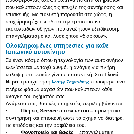
που καλύπτουν όλες τις πτυχές της συντήρησης και
επισκευής. Με πολυετή παρουσία στο χώρο, η
επιχείρηση έχει κερδίσει την εμπιστοσύνη
εκατοντάδων οδηγών που αναζητούν εξειδίκευση,
επαγγελματισμό και λύσεις που «διαρκούν».
Ολοκληρωμένες υπηρεσίες για κάθε
Ιαπωνικό αυτοκίνητο
Σε έναν κόσμο όπου η τεχνολογία των αυτοκινήτων
εξελίσσεται με ταχύ ρυθμό, η ανάγκη για πλήρη
κάλυψη υπηρεσιών γίνεται επιτακτική. Στα
Γλυκά
Νερά
, η επιχείρηση
προσφέρει ένα
Ιωσήφ Ζαχαράκης
πλήρες φάσμα εργασιών που καλύπτουν κάθε
ανάγκη του οχήματός σας.
Ανάμεσα στις βασικές υπηρεσίες περιλαμβάνονται:
·
Πλήρες Service αυτοκινήτου
– προληπτική
συντήρηση και επισκευή ώστε το όχημα να διατηρεί
τις επιδόσεις και την ασφάλειά του.
·
Φανοποιείο και βαφές
– επαγγελματική