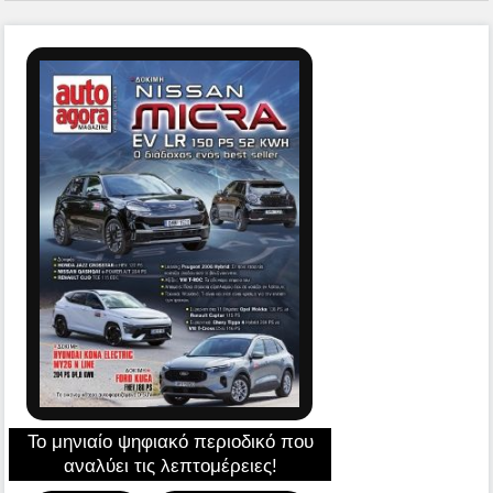
Το μηνιαίο ψηφιακό περιοδικό που
αναλύει τις λεπτομέρειες!