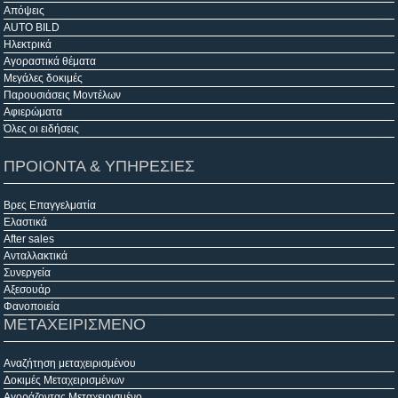
Απόψεις
AUTO BILD
Ηλεκτρικά
Αγοραστικά θέματα
Μεγάλες δοκιμές
Παρουσιάσεις Μοντέλων
Αφιερώματα
Όλες οι ειδήσεις
ΠΡΟΙΟΝΤΑ & ΥΠΗΡΕΣΙΕΣ
Βρες Επαγγελματία
Ελαστικά
After sales
Ανταλλακτικά
Συνεργεία
Αξεσουάρ
Φανοποιεία
ΜΕΤΑΧΕΙΡΙΣΜΕΝΟ
Αναζήτηση μεταχειρισμένου
Δοκιμές Μεταχειρισμένων
Αγοράζοντας Μεταχειρισμένο