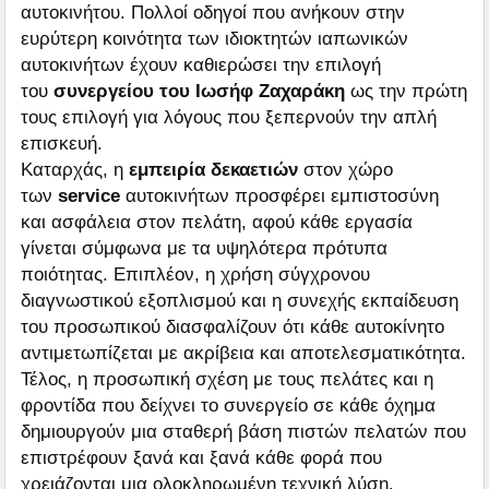
αυτοκινήτου. Πολλοί οδηγοί που ανήκουν στην
ευρύτερη κοινότητα των ιδιοκτητών ιαπωνικών
αυτοκινήτων έχουν καθιερώσει την επιλογή
του
συνεργείου του Ιωσήφ Ζαχαράκη
ως την πρώτη
τους επιλογή για λόγους που ξεπερνούν την απλή
επισκευή.
Καταρχάς, η
εμπειρία δεκαετιών
στον χώρο
των
service
αυτοκινήτων προσφέρει εμπιστοσύνη
και ασφάλεια στον πελάτη, αφού κάθε εργασία
γίνεται σύμφωνα με τα υψηλότερα πρότυπα
ποιότητας. Επιπλέον, η χρήση σύγχρονου
διαγνωστικού εξοπλισμού και η συνεχής εκπαίδευση
του προσωπικού διασφαλίζουν ότι κάθε αυτοκίνητο
αντιμετωπίζεται με ακρίβεια και αποτελεσματικότητα.
Τέλος, η προσωπική σχέση με τους πελάτες και η
φροντίδα που δείχνει το συνεργείο σε κάθε όχημα
δημιουργούν μια σταθερή βάση πιστών πελατών που
επιστρέφουν ξανά και ξανά κάθε φορά που
χρειάζονται μια ολοκληρωμένη τεχνική λύση.