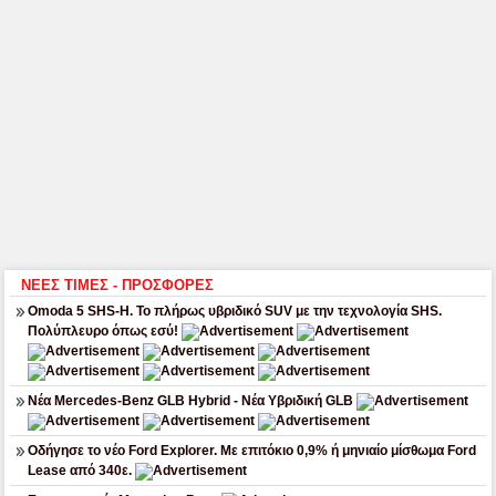
ΝΕΕΣ ΤΙΜΕΣ - ΠΡΟΣΦΟΡΕΣ
Omoda 5 SHS-H. Το πλήρως υβριδικό SUV με την τεχνολογία SHS.
Πολύπλευρο όπως εσύ!
Νέα Mercedes-Benz GLB Hybrid - Νέα Υβριδική GLB
Οδήγησε το νέο Ford Explorer. Με επιτόκιο 0,9% ή μηνιαίο μίσθωμα Ford
Lease από 340ε.