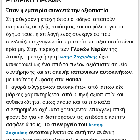
ΕΤΑΙΡΙΚΟ ΠΡΟΦΙΛ
Όταν η εμπειρία συναντά την αξιοπιστία
Στη σύγχρονη εποχή όπου οι οδηγοί απαιτούν
υπηρεσίες υψηλής ποιότητας και ασφάλεια για το
όχημά τους, η επιλογή ενός συνεργείου που
συνδυάζει τεχνογνωσία, εμπειρία και αξιοπιστία είναι
κρίσιμη. Στην περιοχή των
Γλυκών Νερών
της
Αττικής, η επιχείρηση
έχει
Ιωσήφ Ζαχαράκης
καθιερωθεί ως ένα από τα πλέον αξιόπιστα σημεία
συντήρησης και επισκευής
ιαπωνικών αυτοκινήτων
,
με ιδιαίτερη έμφαση στα
Honda
.
Η αγορά σύγχρονων αυτοκινήτων από ιαπωνικές
μάρκες χαρακτηρίζεται από υψηλή αξιοπιστία και
ανθεκτικότητα, όμως ακόμα και τα πιο καλά
συντηρημένα οχήματα χρειάζονται επαγγελματική
φροντίδα για να διατηρήσουν τις επιδόσεις και την
ασφάλειά τους.
Το συνεργείο του
Ιωσήφ
ανταποκρίνεται σε αυτή την ανάγκη
Ζαχαράκη
προσφέροντας ολοκληρωμένα πακέτα υπηρεσιών