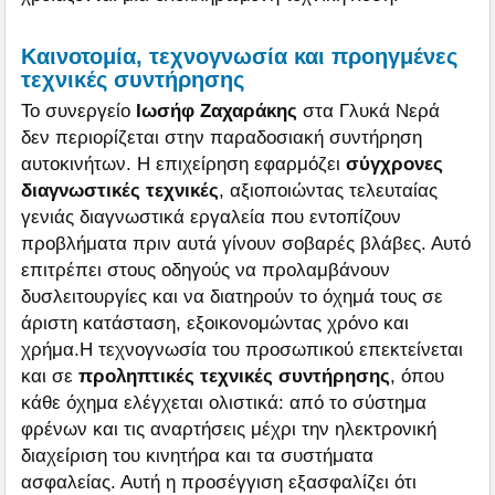
Καινοτομία, τεχνογνωσία και προηγμένες
τεχνικές συντήρησης
Το συνεργείο
Ιωσήφ Ζαχαράκης
στα Γλυκά Νερά
δεν περιορίζεται στην παραδοσιακή συντήρηση
αυτοκινήτων. Η επιχείρηση εφαρμόζει
σύγχρονες
διαγνωστικές τεχνικές
, αξιοποιώντας τελευταίας
γενιάς διαγνωστικά εργαλεία που εντοπίζουν
προβλήματα πριν αυτά γίνουν σοβαρές βλάβες. Αυτό
επιτρέπει στους οδηγούς να προλαμβάνουν
δυσλειτουργίες και να διατηρούν το όχημά τους σε
άριστη κατάσταση, εξοικονομώντας χρόνο και
χρήμα.Η τεχνογνωσία του προσωπικού επεκτείνεται
και σε
προληπτικές τεχνικές συντήρησης
, όπου
κάθε όχημα ελέγχεται ολιστικά: από το σύστημα
φρένων και τις αναρτήσεις μέχρι την ηλεκτρονική
διαχείριση του κινητήρα και τα συστήματα
ασφαλείας. Αυτή η προσέγγιση εξασφαλίζει ότι