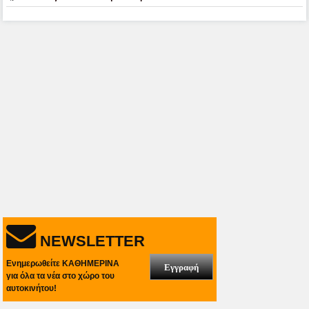
NEWSLETTER
Ενημερωθείτε ΚΑΘΗΜΕΡΙΝΑ
Εγγραφή
για όλα τα νέα στο χώρο του
αυτοκινήτου!