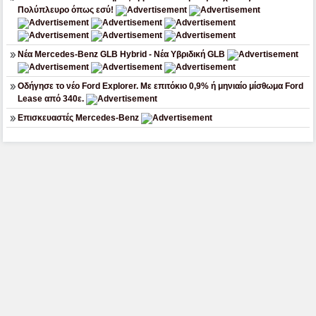
Πολύπλευρο όπως εσύ!
Νέα Mercedes-Benz GLB Hybrid - Νέα Υβριδική GLB
Οδήγησε το νέο Ford Explorer. Με επιτόκιο 0,9% ή μηνιαίο μίσθωμα Ford
Lease από 340ε.
Επισκευαστές Mercedes-Benz