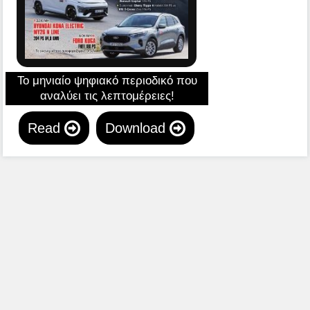
Το μηνιαίο ψηφιακό περιοδικό που
αναλύει τις λεπτομέρειες!
Read
Download