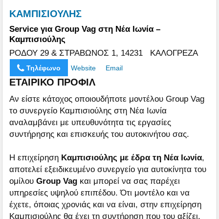
ΚΑΜΠΙΣΙΟΥΛΗΣ
Service για Group Vag στη Nέα Iωνία –
Καμπισιούλης
ΡΟΔΟΥ 29 & ΣΤΡΑΒΩΝΟΣ 1, 14231 ΚΑΛΟΓΡΕΖΑ
Τηλέφωνο
Website
Email
ΕΤΑΙΡΙΚΟ ΠΡΟΦΙΛ
Αν είστε κάτοχος οποιουδήποτε μοντέλου Group Vag
το συνεργείο Καμπισιούλης στη Νέα Ιωνία
αναλαμβάνει με υπευθυνότητα τις εργασίες
συντήρησης και επισκευής του αυτοκινήτου σας.
Η επιχείρηση
Καμπισιούλης με έδρα τη Νέα Ιωνία
,
αποτελεί εξειδικευμένο συνεργείο για αυτοκίνητα του
ομίλου
Group Vag
και μπορεί να σας παρέχει
υπηρεσίες υψηλού επιπέδου. Ότι μοντέλο και να
έχετε, όποιας χρονιάς και να είναι, στην επιχείρηση
Καμπισιούλης θα έχει τη συντήρηση που του αξίζει.