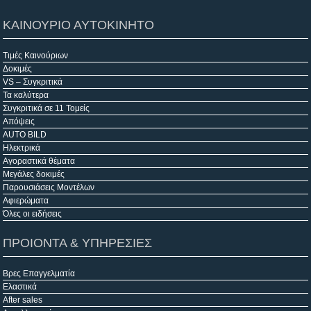
ΚΑΙΝΟΥΡΙΟ ΑΥΤΟΚΙΝΗΤΟ
Τιμές Καινούριων
Δοκιμές
VS – Συγκριτικά
Τα καλύτερα
Συγκριτικά σε 11 Τομείς
Απόψεις
AUTO BILD
Ηλεκτρικά
Αγοραστικά θέματα
Μεγάλες δοκιμές
Παρουσιάσεις Μοντέλων
Αφιερώματα
Όλες οι ειδήσεις
ΠΡΟΙΟΝΤΑ & ΥΠΗΡΕΣΙΕΣ
Βρες Επαγγελματία
Ελαστικά
After sales