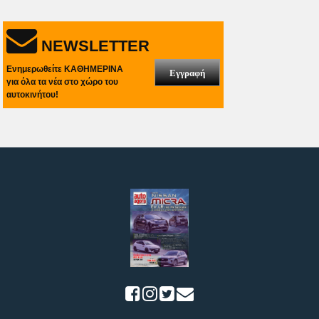
NEWSLETTER
Ενημερωθείτε ΚΑΘΗΜΕΡΙΝΑ
Εγγραφή
για όλα τα νέα στο χώρο του
αυτοκινήτου!