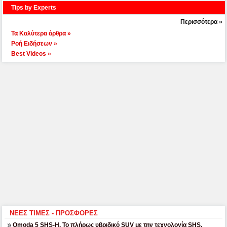
Tips by Experts
Περισσότερα »
Τα Καλύτερα άρθρα »
Ροή Ειδήσεων »
Best Videos »
ΝΕΕΣ ΤΙΜΕΣ - ΠΡΟΣΦΟΡΕΣ
Omoda 5 SHS-H. Το πλήρως υβριδικό SUV με την τεχνολογία SHS.