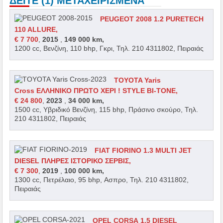
ΔΕΙΤΕ (1) ΜΕΤΑΧΕΙΡΙΣΜΕΝΑ
PEUGEOT 2008 1.2 PURETECH
110 ALLURE,
€ 7 700
,
2015
,
149 000 km,
1200 cc, Βενζίνη, 110 bhp, Γκρι, Τηλ. 210 4311802, Πειραιάς
TOYOTA Yaris
Cross ΕΛΛΗΝΙΚΟ ΠΡΩΤΟ ΧΕΡΙ ! STYLE BI-TONE,
€ 24 800
,
2023
,
34 000 km,
1500 cc, Υβριδικό Βενζίνη, 115 bhp, Πράσινο σκούρο, Τηλ.
210 4311802, Πειραιάς
FIAT FIORINO 1.3 MULTI JET
DIESEL ΠΛΗΡΕΣ ΙΣΤΟΡΙΚΟ ΣΕΡΒΙΣ,
€ 7 300
,
2019
,
100 000 km,
1300 cc, Πετρέλαιο, 95 bhp, Ασπρο, Τηλ. 210 4311802,
Πειραιάς
OPEL CORSA 1.5 DIESEL