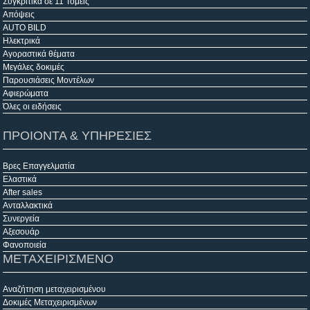
Συγκριτικά σε 11 Τομείς
Απόψεις
AUTO BILD
Ηλεκτρικά
Αγοραστικά θέματα
Μεγάλες δοκιμές
Παρουσιάσεις Μοντέλων
Αφιερώματα
Όλες οι ειδήσεις
ΠΡΟΙΟΝΤΑ & ΥΠΗΡΕΣΙΕΣ
Βρες Επαγγελματία
Ελαστικά
After sales
Ανταλλακτικά
Συνεργεία
Αξεσουάρ
Φανοποιεία
ΜΕΤΑΧΕΙΡΙΣΜΕΝΟ
Αναζήτηση μεταχειρισμένου
Δοκιμές Μεταχειρισμένων