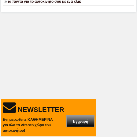
τα πάντα για το αυτοκίνητο σου με ένα κλικ
NEWSLETTER
Ενημερωθείτε ΚΑΘΗΜΕΡΙΝΑ
Εγγραφή
για όλα τα νέα στο χώρο του
αυτοκινήτου!