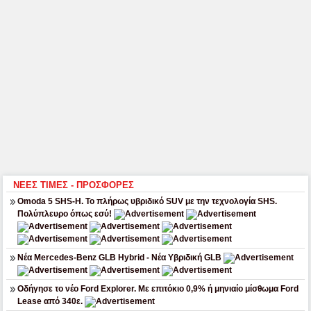
ΝΕΕΣ ΤΙΜΕΣ - ΠΡΟΣΦΟΡΕΣ
Omoda 5 SHS-H. Το πλήρως υβριδικό SUV με την τεχνολογία SHS.
Πολύπλευρο όπως εσύ!
Νέα Mercedes-Benz GLB Hybrid - Νέα Υβριδική GLB
Οδήγησε το νέο Ford Explorer. Με επιτόκιο 0,9% ή μηνιαίο μίσθωμα Ford
Lease από 340ε.