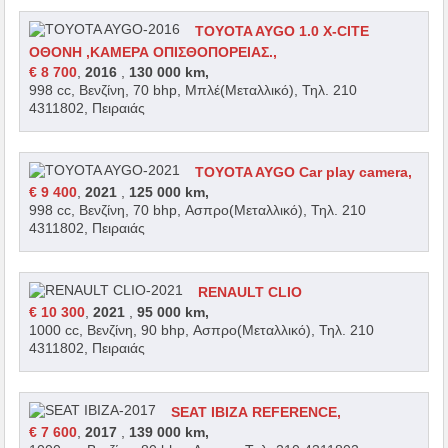
TOYOTA AYGO 1.0 X-CITE
ΟΘΟΝΗ ,ΚΑΜΕΡΑ ΟΠΙΣΘΟΠΟΡΕΙΑΣ.,
€ 8 700
,
2016
,
130 000 km,
998 cc, Βενζίνη, 70 bhp, Μπλέ(Μεταλλικό), Τηλ. 210
4311802, Πειραιάς
TOYOTA AYGO Car play camera,
€ 9 400
,
2021
,
125 000 km,
998 cc, Βενζίνη, 70 bhp, Ασπρο(Μεταλλικό), Τηλ. 210
4311802, Πειραιάς
RENAULT CLIO
€ 10 300
,
2021
,
95 000 km,
1000 cc, Βενζίνη, 90 bhp, Ασπρο(Μεταλλικό), Τηλ. 210
4311802, Πειραιάς
SEAT IBIZA REFERENCE,
€ 7 600
,
2017
,
139 000 km,