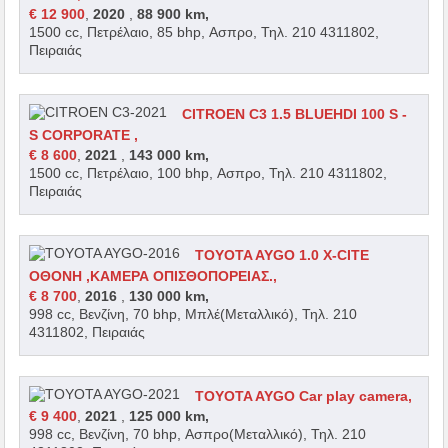
€ 12 900
,
2020
,
88 900 km,
1500 cc, Πετρέλαιο, 85 bhp, Ασπρο, Τηλ. 210 4311802,
Πειραιάς
CITROEN C3 1.5 BLUEHDI 100 S -
S CORPORATE ,
€ 8 600
,
2021
,
143 000 km,
1500 cc, Πετρέλαιο, 100 bhp, Ασπρο, Τηλ. 210 4311802,
Πειραιάς
TOYOTA AYGO 1.0 X-CITE
ΟΘΟΝΗ ,ΚΑΜΕΡΑ ΟΠΙΣΘΟΠΟΡΕΙΑΣ.,
€ 8 700
,
2016
,
130 000 km,
998 cc, Βενζίνη, 70 bhp, Μπλέ(Μεταλλικό), Τηλ. 210
4311802, Πειραιάς
TOYOTA AYGO Car play camera,
€ 9 400
,
2021
,
125 000 km,
998 cc, Βενζίνη, 70 bhp, Ασπρο(Μεταλλικό), Τηλ. 210