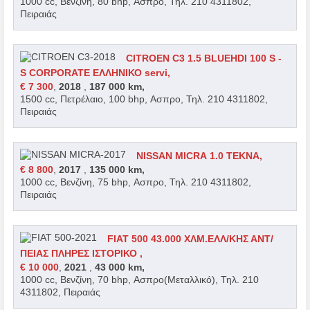
1000 cc, Βενζίνη, 80 bhp, Ασπρο, Τηλ. 210 4311802,
Πειραιάς
CITROEN C3 1.5 BLUEHDI 100 S -
S CORPORATE ΕΛΛΗΝΙΚΟ servi,
€ 7 300
,
2018
,
187 000 km,
1500 cc, Πετρέλαιο, 100 bhp, Ασπρο, Τηλ. 210 4311802,
Πειραιάς
NISSAN MICRA 1.0 TEKNA,
€ 8 800
,
2017
,
135 000 km,
1000 cc, Βενζίνη, 75 bhp, Ασπρο, Τηλ. 210 4311802,
Πειραιάς
FIAT 500 43.000 ΧΛΜ.ΕΛΛ/ΚΗΣ ΑΝΤ/
ΠΕΙΑΣ ΠΛΗΡΕΣ ΙΣΤΟΡΙΚΟ ,
€ 10 000
,
2021
,
43 000 km,
1000 cc, Βενζίνη, 70 bhp, Ασπρο(Μεταλλικό), Τηλ. 210
4311802, Πειραιάς