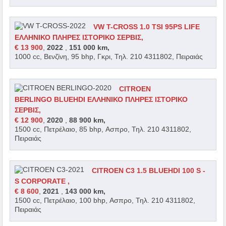
VW T-CROSS 1.0 TSI 95PS LIFE
ΕΛΛΗΝΙΚΟ ΠΛΗΡΕΣ ΙΣΤΟΡΙΚΟ ΣΕΡΒΙΣ,
€ 13 900
,
2022
,
151 000 km,
1000 cc, Βενζίνη, 95 bhp, Γκρι, Τηλ. 210 4311802, Πειραιάς
CITROEN
BERLINGO BLUEHDI ΕΛΛΗΝΙΚΟ ΠΛΗΡΕΣ ΙΣΤΟΡΙΚΟ
ΣΕΡΒΙΣ,
€ 12 900
,
2020
,
88 900 km,
1500 cc, Πετρέλαιο, 85 bhp, Ασπρο, Τηλ. 210 4311802,
Πειραιάς
CITROEN C3 1.5 BLUEHDI 100 S -
S CORPORATE ,
€ 8 600
,
2021
,
143 000 km,
1500 cc, Πετρέλαιο, 100 bhp, Ασπρο, Τηλ. 210 4311802,
Πειραιάς