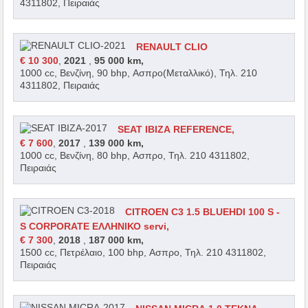
4311802, Πειραιάς
RENAULT CLIO
€ 10 300
,
2021
,
95 000 km,
1000 cc, Βενζίνη, 90 bhp, Ασπρο(Μεταλλικό), Τηλ. 210
4311802, Πειραιάς
SEAT IBIZA REFERENCE,
€ 7 600
,
2017
,
139 000 km,
1000 cc, Βενζίνη, 80 bhp, Ασπρο, Τηλ. 210 4311802,
Πειραιάς
CITROEN C3 1.5 BLUEHDI 100 S -
S CORPORATE ΕΛΛΗΝΙΚΟ servi,
€ 7 300
,
2018
,
187 000 km,
1500 cc, Πετρέλαιο, 100 bhp, Ασπρο, Τηλ. 210 4311802,
Πειραιάς