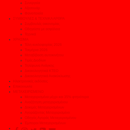
Συνεργεία
Αξεσουάρ
Φανοποιεία
ΣΥΜΒΟΥΛΕΣ & ΤΕΧΝΙΚΑ ΑΡΘΡΑ
Συμβουλές οικονομίας
Οδηγείστε με ασφάλεια
Τεχνικά
ΧΡΗΣΙΜΑ
Τέλη κυκλοφορίας 2026
Τεκμήρια 2026
Μεταβίβαση αυτοκινήτου
Τιμές Διοδίων
Τηλέφωνα Ανάγκης
Δικαιολογητικά ΚΤΕΟ
Δικαιολογητικά Ανακύκλωσης
Ηλεκτρονικές εκδόσεις
Επικοινωνία
ΜΕΤΑΧΕΙΡΙΣΜΕΝΟ
Μεταχειρισμένα μέχρι και 35% φτηνότερα
Αναζήτηση μεταχειρισμένου
Δοκιμές Μεταχειρισμένων
Αγοράζοντας Μεταχειρισμένο
Οδηγός Αγοράς Μεταχειρισμένου
Έμποροι Μεταχειρισμένων