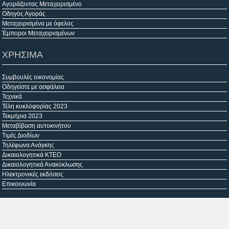
Αγοράζοντας Μεταχειρισμένο
Οδηγός Αγοράς
Μεταχειρισμένα με όφελος
Έμποροι Μεταχειρισμένων
ΧΡΗΣΙΜΑ
Συμβουλές οικονομίας
Οδηγείστε με ασφάλεια
Τεχνικά
Τέλη κυκλοφορίας 2023
Τεκμήρια 2023
Μεταβίβαση αυτοκινήτου
Τιμές Διοδίων
Τηλέφωνα Ανάγκης
Δικαιολογητικά ΚΤΕΟ
Δικαιολογητικά Ανακύκλωσης
Ηλεκτρονικές εκδόσεις
Επικοινωνία
Copyright © 2026 -
autoagora.gr