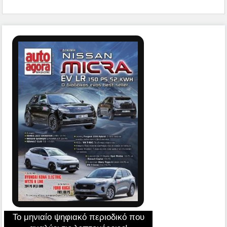
Το μηνιαίο ψηφιακό περιοδικό που