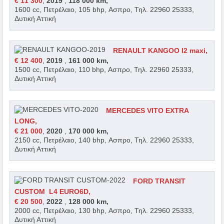
€ 11 300
,
2019
,
118 000 km,
1600 cc, Πετρέλαιο, 105 bhp, Ασπρο, Τηλ. 22960 25333,
Δυτική Αττική
RENAULT KANGOO l2 maxi,
€ 12 400
,
2019
,
161 000 km,
1500 cc, Πετρέλαιο, 110 bhp, Ασπρο, Τηλ. 22960 25333,
Δυτική Αττική
MERCEDES VITO EXTRA
LONG,
€ 21 000
,
2020
,
170 000 km,
2150 cc, Πετρέλαιο, 140 bhp, Ασπρο, Τηλ. 22960 25333,
Δυτική Αττική
FORD TRANSIT
CUSTOM L4 EURO6D,
€ 20 500
,
2022
,
128 000 km,
2000 cc, Πετρέλαιο, 130 bhp, Ασπρο, Τηλ. 22960 25333,
Δυτική Αττική