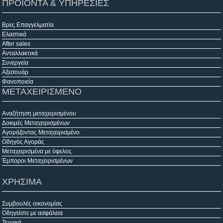
ΠΡΟΙΟΝΤΑ & ΥΠΗΡΕΣΙΕΣ
Βρες Επαγγελματία
Ελαστικά
After sales
Ανταλλακτικά
Συνεργεία
Αξεσουάρ
Φανοποιεία
ΜΕΤΑΧΕΙΡΙΣΜΕΝΟ
Αναζήτηση μεταχειρισμένου
Δοκιμές Μεταχειρισμένων
Αγοράζοντας Μεταχειρισμένο
Οδηγός Αγοράς
Μεταχειρισμένα με όφελος
Έμποροι Μεταχειρισμένων
ΧΡΗΣΙΜΑ
Συμβουλές οικονομίας
Οδηγείστε με ασφάλεια
Τεχνικά