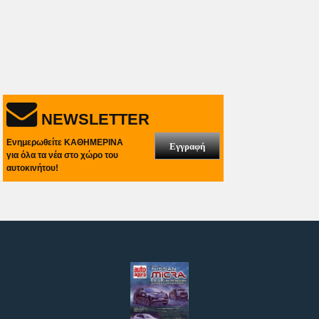
NEWSLETTER
Ενημερωθείτε ΚΑΘΗΜΕΡΙΝΑ
Εγγραφή
για όλα τα νέα στο χώρο του
αυτοκινήτου!