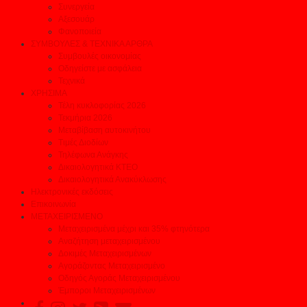
Συνεργεία
Αξεσουάρ
Φανοποιεία
ΣΥΜΒΟΥΛΕΣ & ΤΕΧΝΙΚΑ ΑΡΘΡΑ
Συμβουλές οικονομίας
Οδηγείστε με ασφάλεια
Τεχνικά
ΧΡΗΣΙΜΑ
Τέλη κυκλοφορίας 2026
Τεκμήρια 2026
Μεταβίβαση αυτοκινήτου
Τιμές Διοδίων
Τηλέφωνα Ανάγκης
Δικαιολογητικά ΚΤΕΟ
Δικαιολογητικά Ανακύκλωσης
Ηλεκτρονικές εκδόσεις
Επικοινωνία
ΜΕΤΑΧΕΙΡΙΣΜΕΝΟ
Μεταχειρισμένα μέχρι και 35% φτηνότερα
Αναζήτηση μεταχειρισμένου
Δοκιμές Μεταχειρισμένων
Αγοράζοντας Μεταχειρισμένο
Οδηγός Αγοράς Μεταχειρισμένου
Έμποροι Μεταχειρισμένων