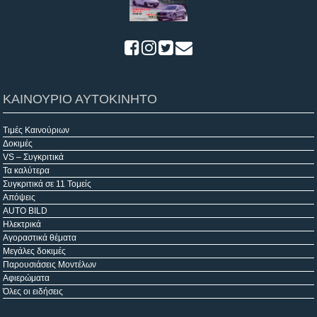
ΚΑΙΝΟΥΡΙΟ ΑΥΤΟΚΙΝΗΤΟ
Τιμές Καινούριων
Δοκιμές
VS – Συγκριτικά
Τα καλύτερα
Συγκριτικά σε 11 Τομείς
Απόψεις
AUTO BILD
Ηλεκτρικά
Αγοραστικά θέματα
Μεγάλες δοκιμές
Παρουσιάσεις Μοντέλων
Αφιερώματα
Όλες οι ειδήσεις