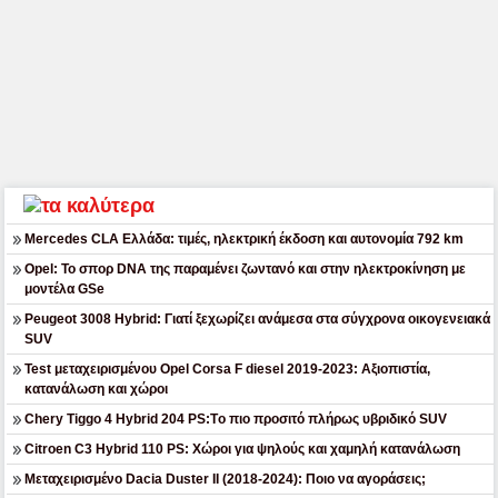
Mercedes CLA Ελλάδα: τιμές, ηλεκτρική έκδοση και αυτονομία 792 km
Opel: Το σπορ DNA της παραμένει ζωντανό και στην ηλεκτροκίνηση με
μοντέλα GSe
Peugeot 3008 Hybrid: Γιατί ξεχωρίζει ανάμεσα στα σύγχρονα οικογενειακά
SUV
Test μεταχειρισμένου Opel Corsa F diesel 2019-2023: Αξιοπιστία,
κατανάλωση και χώροι
Chery Tiggo 4 Hybrid 204 PS:Tο πιο προσιτό πλήρως υβριδικό SUV
Citroen C3 Hybrid 110 PS: Χώροι για ψηλούς και χαμηλή κατανάλωση
Μεταχειρισμένο Dacia Duster II (2018-2024): Ποιο να αγοράσεις;