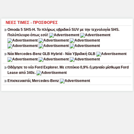
ΝΕΕΣ ΤΙΜΕΣ - ΠΡΟΣΦΟΡΕΣ
Omoda 5 SHS-H. Το πλήρως υβριδικό SUV με την τεχνολογία SHS.
Πολύπλευρο όπως εσύ!
Νέα Mercedes-Benz GLB Hybrid - Νέα Υβριδική GLB
Οδήγησε το νέο Ford Explorer. Με επιτόκιο 0,9% ή μηνιαίο μίσθωμα Ford
Lease από 340ε.
Επισκευαστές Mercedes-Benz