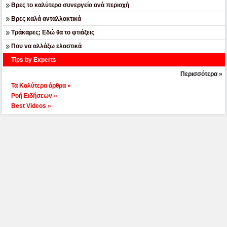
Βρες το καλύτερο συνεργείο ανά περιοχή
Βρες καλά ανταλλακτικά
Τράκαρες; Εδώ θα το φτιάξεις
Που να αλλάξω ελαστικά
Tips by Experts
Περισσότερα »
Τα Καλύτερα άρθρα »
Ροή Ειδήσεων »
Best Videos »