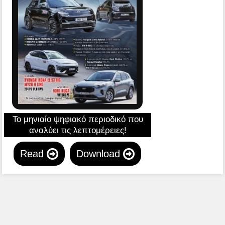
Το μηνιαίο ψηφιακό περιοδικό που
αναλύει τις λεπτομέρειες!
Read
Download