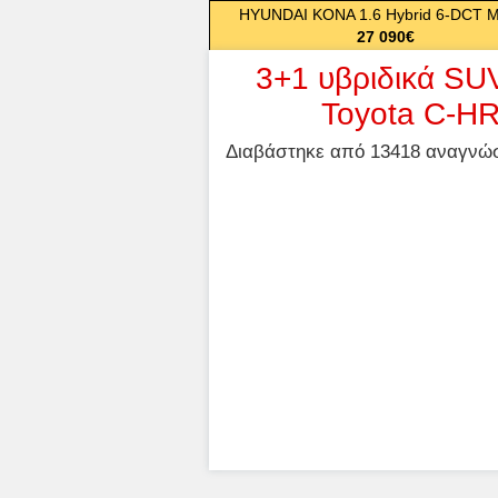
HYUNDAI KONA 1.6 Hybrid 6-DCT 
27 090€
3+1 υβριδικά SU
Toyota C-HR
Διαβάστηκε από 13418 αναγνώστ