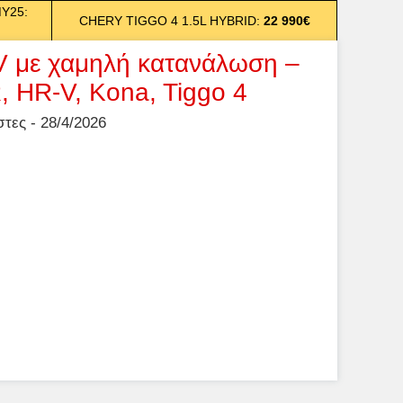
MY25:
CHERY TIGGO 4 1.5L HYBRID:
22 990€
V με χαμηλή κατανάλωση –
, HR-V, Kona, Tiggo 4
ες - 28/4/2026