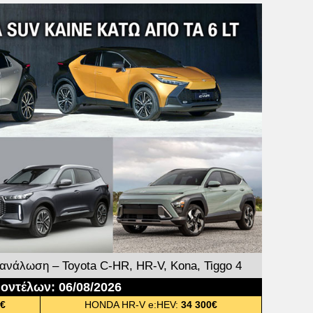
ανάλωση – Toyota C-HR, HR-V, Kona, Tiggo 4
μοντέλων: 06/08/2026
0€
HONDA HR-V e:HEV:
34 300€