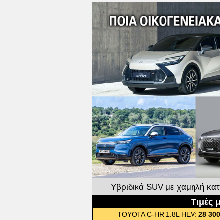
Υβριδικά SUV με χαμηλή κατ
Τιμές 
TOYOTA C-HR 1.8L HEV:
28 30