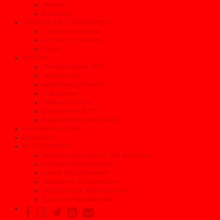
Αξεσουάρ
Φανοποιεία
ΣΥΜΒΟΥΛΕΣ & ΤΕΧΝΙΚΑ ΑΡΘΡΑ
Συμβουλές οικονομίας
Οδηγείστε με ασφάλεια
Τεχνικά
ΧΡΗΣΙΜΑ
Τέλη κυκλοφορίας 2026
Τεκμήρια 2026
Μεταβίβαση αυτοκινήτου
Τιμές Διοδίων
Τηλέφωνα Ανάγκης
Δικαιολογητικά ΚΤΕΟ
Δικαιολογητικά Ανακύκλωσης
Ηλεκτρονικές εκδόσεις
Επικοινωνία
ΜΕΤΑΧΕΙΡΙΣΜΕΝΟ
Μεταχειρισμένα μέχρι και 35% φτηνότερα
Αναζήτηση μεταχειρισμένου
Δοκιμές Μεταχειρισμένων
Αγοράζοντας Μεταχειρισμένο
Οδηγός Αγοράς Μεταχειρισμένου
Έμποροι Μεταχειρισμένων