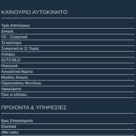
ΚΑΙΝΟΥΡΙΟ ΑΥΤΟΚΙΝΗΤΟ
Τιμές Καινούριων
Δοκιμές
VS – Συγκριτικά
Τα καλύτερα
Συγκριτικά σε 11 Τομείς
Απόψεις
AUTO BILD
Ηλεκτρικά
Αγοραστικά θέματα
Μεγάλες δοκιμές
Παρουσιάσεις Μοντέλων
Αφιερώματα
Όλες οι ειδήσεις
ΠΡΟΙΟΝΤΑ & ΥΠΗΡΕΣΙΕΣ
Βρες Επαγγελματία
Ελαστικά
After sales