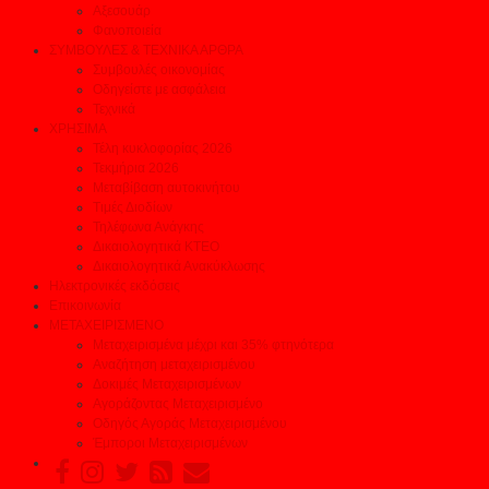
Αξεσουάρ
Φανοποιεία
ΣΥΜΒΟΥΛΕΣ & ΤΕΧΝΙΚΑ ΑΡΘΡΑ
Συμβουλές οικονομίας
Οδηγείστε με ασφάλεια
Τεχνικά
ΧΡΗΣΙΜΑ
Τέλη κυκλοφορίας 2026
Τεκμήρια 2026
Μεταβίβαση αυτοκινήτου
Τιμές Διοδίων
Τηλέφωνα Ανάγκης
Δικαιολογητικά ΚΤΕΟ
Δικαιολογητικά Ανακύκλωσης
Ηλεκτρονικές εκδόσεις
Επικοινωνία
ΜΕΤΑΧΕΙΡΙΣΜΕΝΟ
Μεταχειρισμένα μέχρι και 35% φτηνότερα
Αναζήτηση μεταχειρισμένου
Δοκιμές Μεταχειρισμένων
Αγοράζοντας Μεταχειρισμένο
Οδηγός Αγοράς Μεταχειρισμένου
Έμποροι Μεταχειρισμένων