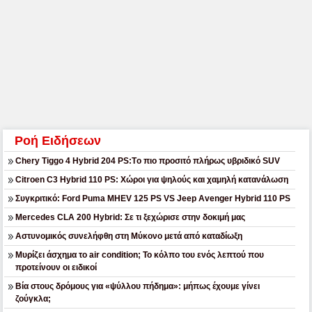
Ροή Ειδήσεων
Chery Tiggo 4 Hybrid 204 PS:Tο πιο προσιτό πλήρως υβριδικό SUV
Citroen C3 Hybrid 110 PS: Χώροι για ψηλούς και χαμηλή κατανάλωση
Συγκριτικό: Ford Puma MHEV 125 PS VS Jeep Avenger Hybrid 110 PS
Mercedes CLA 200 Hybrid: Σε τι ξεχώρισε στην δοκιμή μας
Αστυνομικός συνελήφθη στη Μύκονο μετά από καταδίωξη
Μυρίζει άσχημα το air condition; Το κόλπο του ενός λεπτού που
προτείνουν οι ειδικοί
Βία στους δρόμους για «ψύλλου πήδημα»: μήπως έχουμε γίνει
ζούγκλα;