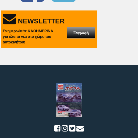
NEWSLETTER
Ενημερωθείτε ΚΑΘΗΜΕΡΙΝΑ
Εγγραφή
για όλα τα νέα στο χώρο του
αυτοκινήτου!