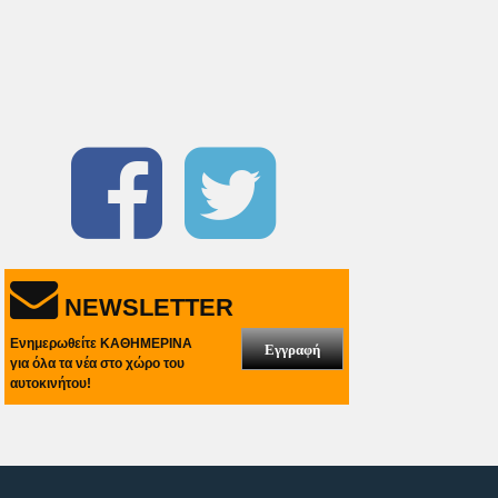
NEWSLETTER
Ενημερωθείτε ΚΑΘΗΜΕΡΙΝΑ
Εγγραφή
για όλα τα νέα στο χώρο του
αυτοκινήτου!