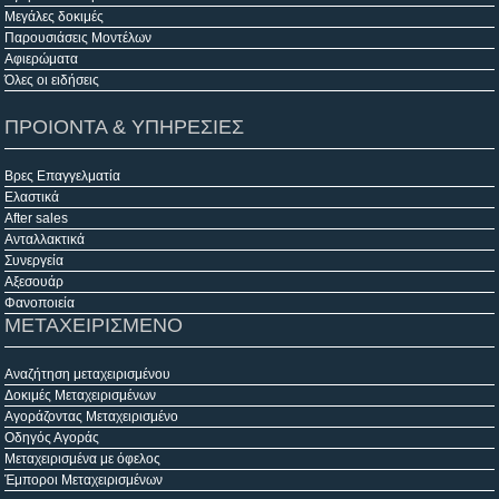
Μεγάλες δοκιμές
Παρουσιάσεις Μοντέλων
Αφιερώματα
Όλες οι ειδήσεις
ΠΡΟΙΟΝΤΑ & ΥΠΗΡΕΣΙΕΣ
Βρες Επαγγελματία
Ελαστικά
After sales
Ανταλλακτικά
Συνεργεία
Αξεσουάρ
Φανοποιεία
ΜΕΤΑΧΕΙΡΙΣΜΕΝΟ
Αναζήτηση μεταχειρισμένου
Δοκιμές Μεταχειρισμένων
Αγοράζοντας Μεταχειρισμένο
Οδηγός Αγοράς
Μεταχειρισμένα με όφελος
Έμποροι Μεταχειρισμένων