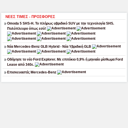
ΝΕΕΣ ΤΙΜΕΣ - ΠΡΟΣΦΟΡΕΣ
Omoda 5 SHS-H. Το πλήρως υβριδικό SUV με την τεχνολογία SHS.
Πολύπλευρο όπως εσύ!
Νέα Mercedes-Benz GLB Hybrid - Νέα Υβριδική GLB
Οδήγησε το νέο Ford Explorer. Με επιτόκιο 0,9% ή μηνιαίο μίσθωμα Ford
Lease από 340ε.
Επισκευαστές Mercedes-Benz