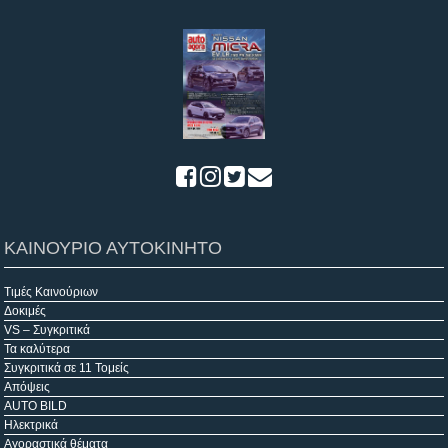
ΚΑΙΝΟΥΡΙΟ ΑΥΤΟΚΙΝΗΤΟ
Τιμές Καινούριων
Δοκιμές
VS – Συγκριτικά
Τα καλύτερα
Συγκριτικά σε 11 Τομείς
Απόψεις
AUTO BILD
Ηλεκτρικά
Αγοραστικά θέματα