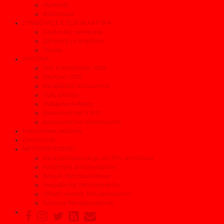
Αξεσουάρ
Φανοποιεία
ΣΥΜΒΟΥΛΕΣ & ΤΕΧΝΙΚΑ ΑΡΘΡΑ
Συμβουλές οικονομίας
Οδηγείστε με ασφάλεια
Τεχνικά
ΧΡΗΣΙΜΑ
Τέλη κυκλοφορίας 2026
Τεκμήρια 2026
Μεταβίβαση αυτοκινήτου
Τιμές Διοδίων
Τηλέφωνα Ανάγκης
Δικαιολογητικά ΚΤΕΟ
Δικαιολογητικά Ανακύκλωσης
Ηλεκτρονικές εκδόσεις
Επικοινωνία
ΜΕΤΑΧΕΙΡΙΣΜΕΝΟ
Μεταχειρισμένα μέχρι και 35% φτηνότερα
Αναζήτηση μεταχειρισμένου
Δοκιμές Μεταχειρισμένων
Αγοράζοντας Μεταχειρισμένο
Οδηγός Αγοράς Μεταχειρισμένου
Έμποροι Μεταχειρισμένων