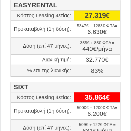
EASYRENTAL
27.319€
Κόστος Leasing 4ετίας:
5347€ + 1283€ ΦΠΑ=
Προκαταβολή (1η δόση):
6.630€
355€ + 85€ ΦΠΑ =
Δόση (επί 47 μήνες):
440€/μήνα
32.770€
Λιανική τιμή:
83%
% επι της λιανικής:
SIXT
35.864€
Κόστος Leasing 4ετίας:
5000€ + 1200€ ΦΠΑ=
Προκαταβολή (1η δόση):
6.200€
509€ + 122€ ΦΠΑ =
Δόση (επί 47 μήνες):
631€/μήνα