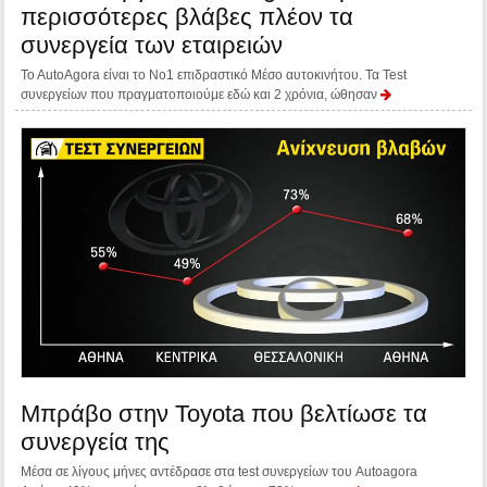
περισσότερες βλάβες πλέον τα
συνεργεία των εταιρειών
Το ΑutoΑgora είναι το Νο1 επιδραστικό Μέσο αυτοκινήτου. Τα Test
συνεργείων που πραγματοποιούμε εδώ και 2 χρόνια, ώθησαν
Μπράβο στην Toyota που βελτίωσε τα
συνεργεία της
Μέσα σε λίγους μήνες αντέδρασε στα test συνεργείων του Autoagora