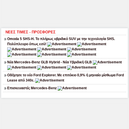
ΝΕΕΣ ΤΙΜΕΣ - ΠΡΟΣΦΟΡΕΣ
Omoda 5 SHS-H. Το πλήρως υβριδικό SUV με την τεχνολογία SHS.
Πολύπλευρο όπως εσύ!
Νέα Mercedes-Benz GLB Hybrid - Νέα Υβριδική GLB
Οδήγησε το νέο Ford Explorer. Με επιτόκιο 0,9% ή μηνιαίο μίσθωμα Ford
Lease από 340ε.
Επισκευαστές Mercedes-Benz