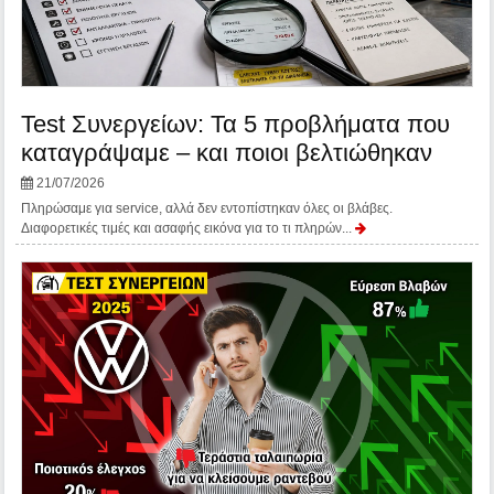
Test Συνεργείων: Τα 5 προβλήματα που
καταγράψαμε – και ποιοι βελτιώθηκαν
21/07/2026
Πληρώσαμε για service, αλλά δεν εντοπίστηκαν όλες οι βλάβες.
Διαφορετικές τιμές και ασαφής εικόνα για το τι πληρών...