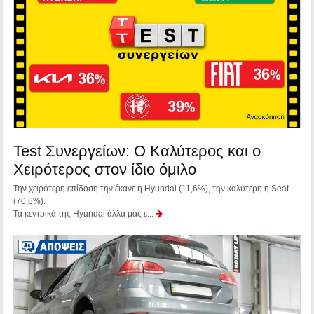
Test Συνεργείων: Ο Καλύτερος και ο
Χειρότερος στον ίδιο όμιλο
Την χειρότερη επίδοση την έκανε η Hyundai (11,6%), την καλύτερη η Seat
(70,6%).
Τα κεντρικά της Hyundai άλλα μας ε...