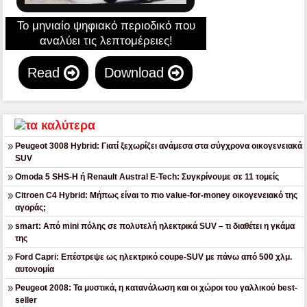
Το μηνιαίο ψηφιακό περιοδικό που
αναλύει τις λεπτομέρειες!
Read
Download
Peugeot 3008 Hybrid: Γιατί ξεχωρίζει ανάμεσα στα σύγχρονα οικογενειακά
SUV
Omoda 5 SHS-H ή Renault Austral E-Tech: Συγκρίνουμε σε 11 τομείς
Citroen C4 Hybrid: Μήπως είναι το πιο value-for-money οικογενειακό της
αγοράς;
smart: Από mini πόλης σε πολυτελή ηλεκτρικά SUV – τι διαθέτει η γκάμα
της
Ford Capri: Επέστρεψε ως ηλεκτρικό coupe-SUV με πάνω από 500 χλμ.
αυτονομία
Peugeot 2008: Τα μυστικά, η κατανάλωση και οι χώροι του γαλλικού best-
seller