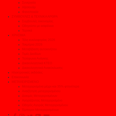
Συνεργεία
Αξεσουάρ
Φανοποιεία
ΣΥΜΒΟΥΛΕΣ & ΤΕΧΝΙΚΑ ΑΡΘΡΑ
Συμβουλές οικονομίας
Οδηγείστε με ασφάλεια
Τεχνικά
ΧΡΗΣΙΜΑ
Τέλη κυκλοφορίας 2026
Τεκμήρια 2026
Μεταβίβαση αυτοκινήτου
Τιμές Διοδίων
Τηλέφωνα Ανάγκης
Δικαιολογητικά ΚΤΕΟ
Δικαιολογητικά Ανακύκλωσης
Ηλεκτρονικές εκδόσεις
Επικοινωνία
ΜΕΤΑΧΕΙΡΙΣΜΕΝΟ
Μεταχειρισμένα μέχρι και 35% φτηνότερα
Αναζήτηση μεταχειρισμένου
Δοκιμές Μεταχειρισμένων
Αγοράζοντας Μεταχειρισμένο
Οδηγός Αγοράς Μεταχειρισμένου
Έμποροι Μεταχειρισμένων