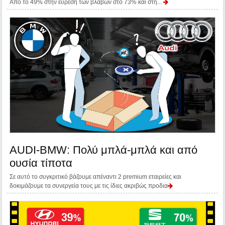
Από το 49% στην εύρεση των βλαβών στο 73% και στη...
AUDI-BMW: Πολύ μπλά-μπλά και από
ουσία τίποτα
Σε αυτό το συγκριτικό βάζουμε απέναντι 2 premium εταιρείες και
δοκιμάζουμε τα συνεργεία τους με τις ίδιες ακριβώς προδια