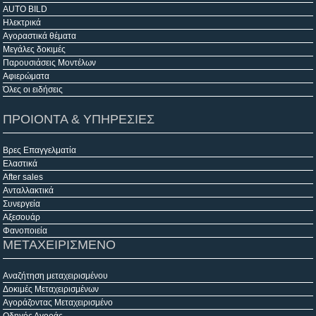
AUTO BILD
Ηλεκτρικά
Αγοραστικά θέματα
Μεγάλες δοκιμές
Παρουσιάσεις Μοντέλων
Αφιερώματα
Όλες οι ειδήσεις
ΠΡΟΙΟΝΤΑ & ΥΠΗΡΕΣΙΕΣ
Βρες Επαγγελματία
Ελαστικά
After sales
Ανταλλακτικά
Συνεργεία
Αξεσουάρ
Φανοποιεία
ΜΕΤΑΧΕΙΡΙΣΜΕΝΟ
Αναζήτηση μεταχειρισμένου
Δοκιμές Μεταχειρισμένων
Αγοράζοντας Μεταχειρισμένο