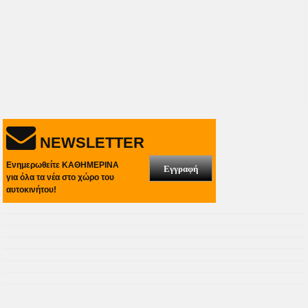
NEWSLETTER
Ενημερωθείτε ΚΑΘΗΜΕΡΙΝΑ
Εγγραφή
για όλα τα νέα στο χώρο του
αυτοκινήτου!