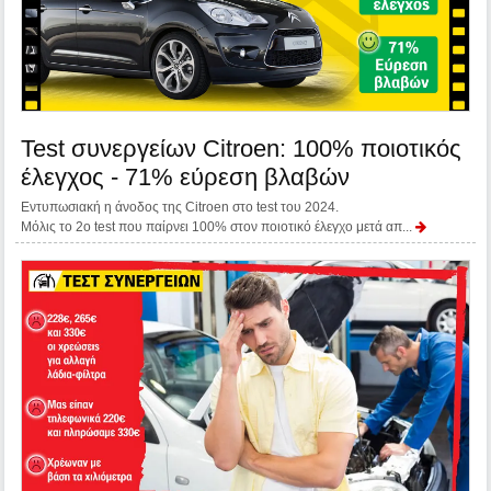
Test συνεργείων Citroen: 100% ποιοτικός
έλεγχος - 71% εύρεση βλαβών
Εντυπωσιακή η άνοδος της Citroen στο test του 2024.
Μόλις το 2ο test που παίρνει 100% στον ποιοτικό έλεγχο μετά απ...