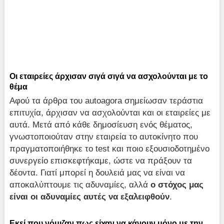
Οι εταιρείες άρχισαν σιγά σιγά να ασχολούνται με το
θέμα
Αφού τα άρθρα του autoagora σημείωσαν τεράστια
επιτυχία, άρχισαν να ασχολούνται και οι εταιρείες με
αυτά. Μετά από κάθε δημοσίευση ενός θέματος,
γνωστοποιούταν στην εταιρεία το αυτοκίνητο που
πραγματοποιήθηκε το test και ποιο εξουσιοδοτημένο
συνεργείο επισκεφτήκαμε, ώστε να πράξουν τα
δέοντα. Γιατί μπορεί η δουλειά μας να είναι να
αποκαλύπτουμε τις αδυναμίες, αλλά
ο στόχος μας
είναι οι αδυναμίες αυτές να εξαλειφθούν
.
Εκεί που νόμιζαν πως είχαν να κάνουν μόνο με την