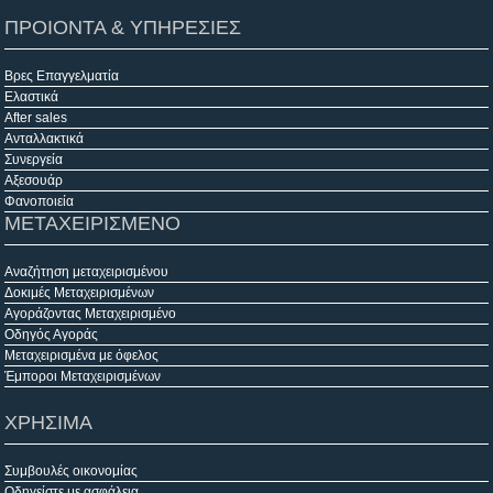
ΠΡΟΙΟΝΤΑ & ΥΠΗΡΕΣΙΕΣ
Βρες Επαγγελματία
Ελαστικά
After sales
Ανταλλακτικά
Συνεργεία
Αξεσουάρ
Φανοποιεία
ΜΕΤΑΧΕΙΡΙΣΜΕΝΟ
Αναζήτηση μεταχειρισμένου
Δοκιμές Μεταχειρισμένων
Αγοράζοντας Μεταχειρισμένο
Οδηγός Αγοράς
Μεταχειρισμένα με όφελος
Έμποροι Μεταχειρισμένων
ΧΡΗΣΙΜΑ
Συμβουλές οικονομίας
Οδηγείστε με ασφάλεια