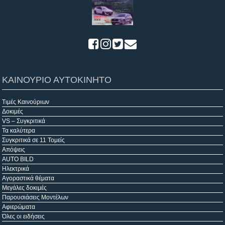
ΚΑΙΝΟΥΡΙΟ ΑΥΤΟΚΙΝΗΤΟ
Τιμές Καινούριων
Δοκιμές
VS – Συγκριτικά
Τα καλύτερα
Συγκριτικά σε 11 Τομείς
Απόψεις
AUTO BILD
Ηλεκτρικά
Αγοραστικά θέματα
Μεγάλες δοκιμές
Παρουσιάσεις Μοντέλων
Αφιερώματα
Όλες οι ειδήσεις