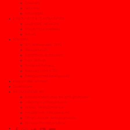
Συνεργεία
Αξεσουάρ
Φανοποιεία
ΣΥΜΒΟΥΛΕΣ & ΤΕΧΝΙΚΑ ΑΡΘΡΑ
Συμβουλές οικονομίας
Οδηγείστε με ασφάλεια
Τεχνικά
ΧΡΗΣΙΜΑ
Τέλη κυκλοφορίας 2026
Τεκμήρια 2026
Μεταβίβαση αυτοκινήτου
Τιμές Διοδίων
Τηλέφωνα Ανάγκης
Δικαιολογητικά ΚΤΕΟ
Δικαιολογητικά Ανακύκλωσης
Ηλεκτρονικές εκδόσεις
Επικοινωνία
ΜΕΤΑΧΕΙΡΙΣΜΕΝΟ
Μεταχειρισμένα μέχρι και 35% φτηνότερα
Αναζήτηση μεταχειρισμένου
Δοκιμές Μεταχειρισμένων
Αγοράζοντας Μεταχειρισμένο
Οδηγός Αγοράς Μεταχειρισμένου
Έμποροι Μεταχειρισμένων