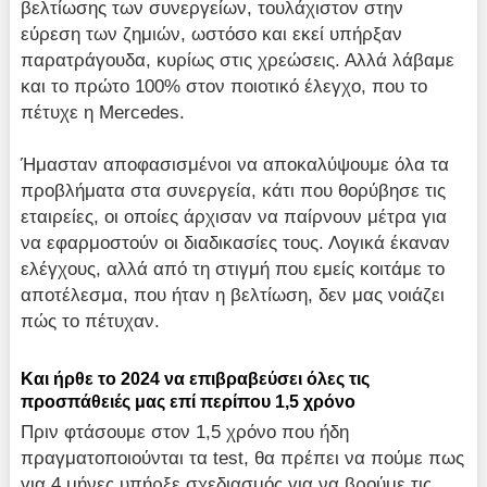
βελτίωσης των συνεργείων, τουλάχιστον στην
εύρεση των ζημιών, ωστόσο και εκεί υπήρξαν
παρατράγουδα, κυρίως στις χρεώσεις. Αλλά λάβαμε
και το πρώτο 100% στον ποιοτικό έλεγχο, που το
πέτυχε η Mercedes.
Ήμασταν αποφασισμένοι να αποκαλύψουμε όλα τα
προβλήματα στα συνεργεία, κάτι που θορύβησε τις
εταιρείες, οι οποίες άρχισαν να παίρνουν μέτρα για
να εφαρμοστούν οι διαδικασίες τους. Λογικά έκαναν
ελέγχους, αλλά από τη στιγμή που εμείς κοιτάμε το
αποτέλεσμα, που ήταν η βελτίωση, δεν μας νοιάζει
πώς το πέτυχαν.
Και ήρθε το 2024 να επιβραβεύσει όλες τις
προσπάθειές μας επί περίπου 1,5 χρόνο
Πριν φτάσουμε στον 1,5 χρόνο που ήδη
πραγματοποιούνται τα test, θα πρέπει να πούμε πως
για 4 μήνες υπήρξε σχεδιασμός για να βρούμε τις