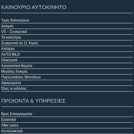
ΚΑΙΝΟΥΡΙΟ ΑΥΤΟΚΙΝΗΤΟ
Τιμές Καινούριων
Δοκιμές
VS – Συγκριτικά
Τα καλύτερα
Συγκριτικά σε 11 Τομείς
Απόψεις
AUTO BILD
Ηλεκτρικά
Αγοραστικά θέματα
Μεγάλες δοκιμές
Παρουσιάσεις Μοντέλων
Αφιερώματα
Όλες οι ειδήσεις
ΠΡΟΙΟΝΤΑ & ΥΠΗΡΕΣΙΕΣ
Βρες Επαγγελματία
Ελαστικά
After sales
Ανταλλακτικά