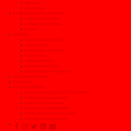
Αξεσουάρ
Φανοποιεία
ΣΥΜΒΟΥΛΕΣ & ΤΕΧΝΙΚΑ ΑΡΘΡΑ
Συμβουλές οικονομίας
Οδηγείστε με ασφάλεια
Τεχνικά
ΧΡΗΣΙΜΑ
Τέλη κυκλοφορίας 2026
Τεκμήρια 2026
Μεταβίβαση αυτοκινήτου
Τιμές Διοδίων
Τηλέφωνα Ανάγκης
Δικαιολογητικά ΚΤΕΟ
Δικαιολογητικά Ανακύκλωσης
Ηλεκτρονικές εκδόσεις
Επικοινωνία
ΜΕΤΑΧΕΙΡΙΣΜΕΝΟ
Μεταχειρισμένα μέχρι και 35% φτηνότερα
Αναζήτηση μεταχειρισμένου
Δοκιμές Μεταχειρισμένων
Αγοράζοντας Μεταχειρισμένο
Οδηγός Αγοράς Μεταχειρισμένου
Έμποροι Μεταχειρισμένων