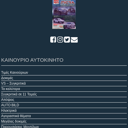
ΚΑΙΝΟΥΡΙΟ ΑΥΤΟΚΙΝΗΤΟ
Τιμές Καινούριων
Δοκιμές
VS – Συγκριτικά
Τα καλύτερα
Συγκριτικά σε 11 Τομείς
Απόψεις
AUTO BILD
Ηλεκτρικά
Αγοραστικά θέματα
Μεγάλες δοκιμές
Παρουσιάσεις Μοντέλων