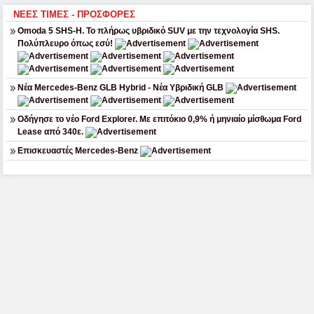
ΝΕΕΣ ΤΙΜΕΣ - ΠΡΟΣΦΟΡΕΣ
Omoda 5 SHS-H. Το πλήρως υβριδικό SUV με την τεχνολογία SHS.
Πολύπλευρο όπως εσύ!
Νέα Mercedes-Benz GLB Hybrid - Νέα Υβριδική GLB
Οδήγησε το νέο Ford Explorer. Με επιτόκιο 0,9% ή μηνιαίο μίσθωμα Ford
Lease από 340ε.
Επισκευαστές Mercedes-Benz