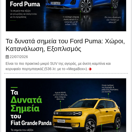
Τα δυνατά σημεία του Ford Puma: Χώροι,
Κατανάλωση, Εξοπλισμός
22/07/2026
Είναι το πιο πρακτικό μικρό SUV της αγοράς, με άνετη καμπίνα και
κορυφαίο πορτμπαγκάζ (536 λτ. με το «MegaBox»).