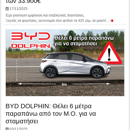
των 33.900€
17/11/2025
Έχει premium εμφάνιση και επιβλητικές διαστάσεις.
Ξεχνάς να φορτίσεις, αυτονομία που φτάνει τα 425 χλμ. σε μεικτό ...
BYD DOLPHIN: Θέλει 6 μέτρα
παραπάνω από τον Μ.Ο. για να
σταματήσει
03/11/2025