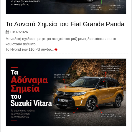
Τα Δυνατά Σημεία του Fiat Grande Panda
10/07/2026
Μοναδική σχεδίαση με ρετρό στοιχεία και μαζεμένες διαστάσεις που το
καθιστούν ευέλικτο.
Το Hybrid των 110 PS συνδυ...