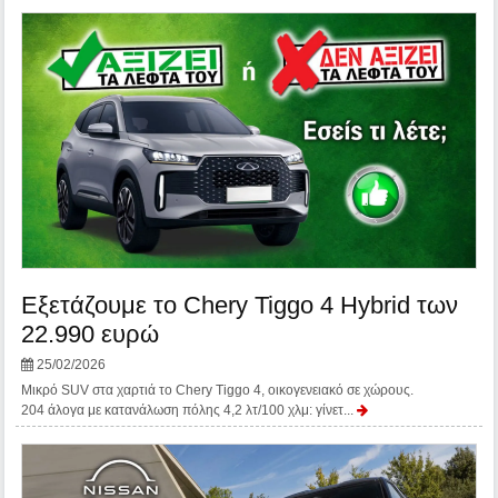
Εξετάζουμε το Chery Tiggo 4 Hybrid των
22.990 ευρώ
25/02/2026
Μικρό SUV στα χαρτιά το Chery Tiggo 4, οικογενειακό σε χώρους.
204 άλογα με κατανάλωση πόλης 4,2 λτ/100 χλμ: γίνετ...