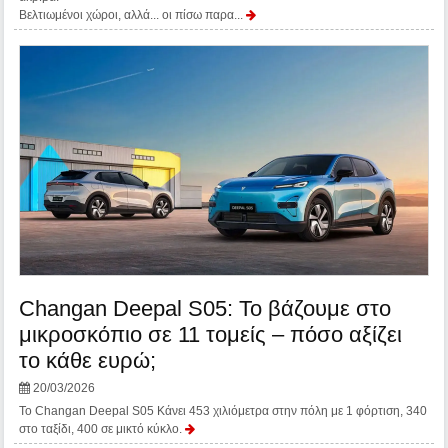
Βελτιωμένοι χώροι, αλλά... οι πίσω παρα...
Changan Deepal S05: Το βάζουμε στο
μικροσκόπιο σε 11 τομείς – πόσο αξίζει
το κάθε ευρώ;
20/03/2026
Το Changan Deepal S05 Κάνει 453 χιλιόμετρα στην πόλη με 1 φόρτιση, 340
στο ταξίδι, 400 σε μικτό κύκλο.