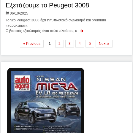
Εξετάζουμε το Peugeot 3008
06/10/2025
Το νέο Peugeot 3008 έχει εντυπωσιακό σχεδιασμό και premium
«χαρακτήρα».
Ο βασικός εξοπλισμός είναι πολύ πλούσιος κ...
« Previous
1
2
3
4
5
Next »