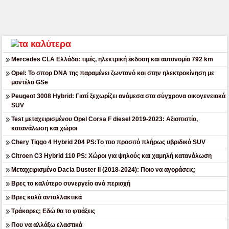
Mercedes CLA Ελλάδα: τιμές, ηλεκτρική έκδοση και αυτονομία 792 km
Opel: Το σπορ DNA της παραμένει ζωντανό και στην ηλεκτροκίνηση με
μοντέλα GSe
Peugeot 3008 Hybrid: Γιατί ξεχωρίζει ανάμεσα στα σύγχρονα οικογενειακά
SUV
Test μεταχειρισμένου Opel Corsa F diesel 2019-2023: Αξιοπιστία,
κατανάλωση και χώροι
Chery Tiggo 4 Hybrid 204 PS:Tο πιο προσιτό πλήρως υβριδικό SUV
Citroen C3 Hybrid 110 PS: Χώροι για ψηλούς και χαμηλή κατανάλωση
Μεταχειρισμένο Dacia Duster II (2018-2024): Ποιο να αγοράσεις;
Βρες το καλύτερο συνεργείο ανά περιοχή
Βρες καλά ανταλλακτικά
Τράκαρες; Εδώ θα το φτιάξεις
Που να αλλάξω ελαστικά