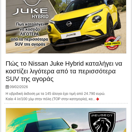
Πώς το Nissan Juke Hybrid καταλήγει να
κοστίζει λιγότερα από τα περισσότερα
SUV της αγοράς
09/02/2026
Η υβριδική έκδοση με τα 145 άλογα έχει τιμή από 24.790 ευρώ.
Καίει 4 λτ/100 χλμ στην πόλη (TOP στην κατηγορία), κα...