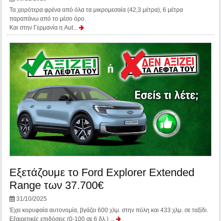
Τα χειρότερα φρένα από όλα τα μικρομεσαία (42,3 μέτρα), 6 μέτρα
παραπάνω από το μέσο όρο.
Και στην Γερμανία η Aut...
Εξετάζουμε το Ford Explorer Extended
Range των 37.700€
31/10/2025
Έχει κορυφαία αυτονομία, βγάζει 600 χλμ. στην πόλη και 433 χλμ. σε ταξίδι.
Εξαιρετικές επιδόσεις (0-100 σε 6 δλ.) ...