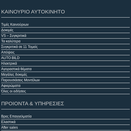
ΚΑΙΝΟΥΡΙΟ ΑΥΤΟΚΙΝΗΤΟ
Τιμές Καινούριων
Δοκιμές
VS – Συγκριτικά
Τα καλύτερα
Συγκριτικά σε 11 Τομείς
Απόψεις
AUTO BILD
Ηλεκτρικά
Αγοραστικά θέματα
Μεγάλες δοκιμές
Παρουσιάσεις Μοντέλων
Αφιερώματα
Όλες οι ειδήσεις
ΠΡΟΙΟΝΤΑ & ΥΠΗΡΕΣΙΕΣ
Βρες Επαγγελματία
Ελαστικά
After sales