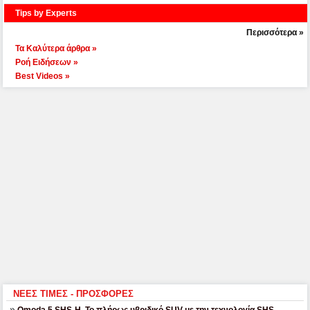
Tips by Experts
Περισσότερα »
Τα Καλύτερα άρθρα »
Ροή Ειδήσεων »
Best Videos »
ΝΕΕΣ ΤΙΜΕΣ - ΠΡΟΣΦΟΡΕΣ
Omoda 5 SHS-H. Το πλήρως υβριδικό SUV με την τεχνολογία SHS.