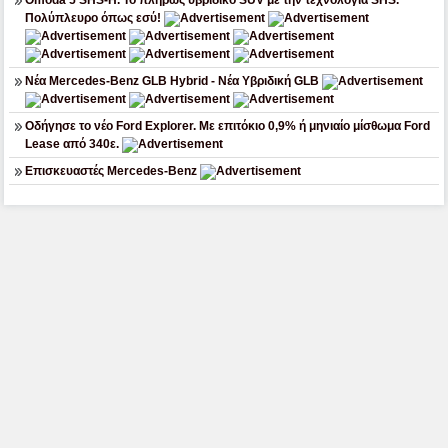
Πολύπλευρο όπως εσύ!
Νέα Mercedes-Benz GLB Hybrid - Νέα Υβριδική GLB
Οδήγησε το νέο Ford Explorer. Με επιτόκιο 0,9% ή μηνιαίο μίσθωμα Ford
Lease από 340ε.
Επισκευαστές Mercedes-Benz