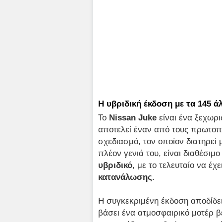
Η υβριδική έκδοση με τα 145 ά
Το
Nissan
Juke
είναι ένα ξεχωρ
αποτελεί έναν από τους πρωτοπ
σχεδιασμό, τον οποίον διατηρεί 
πλέον γενιά του, είναι διαθέσιμ
υβριδικό
, με το τελευταίο να έ
κατανάλωσης
.
Η συγκεκριμένη έκδοση αποδίδε
βάσει ένα ατμοσφαιρικό μοτέρ βε