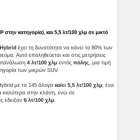
P στην κατηγορία), και 5,5 λτ/100 χλμ σε μικτό
Hybrid
έχει τη δυνατότητα να κάνει το 80% των
εύμα. Αυτό επαληθεύεται και στις μετρήσεις
 κατανάλωση
4 λτ/100 χλμ
εντός
πόλης
, μια τιμή
τηγορία των μικρών SUV.
Hybrid με τα 145 άλογα
καίει 5,5 λτ/100 χλμ
, ένα
α καλύτερα στην κλάση, ενώ σε
ας έδειξαν
6 λτ/100 χλμ
.