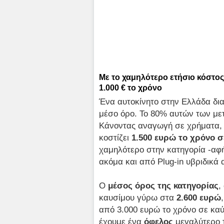
Με το χαμηλότερο ετήσιο κόστο
1.000 € το χρόνο
Ένα αυτοκίνητο στην Ελλάδα δια
μέσο όρο. Το 80% αυτών των με
Κάνοντας αναγωγή σε χρήματα,
κοστίζει
1.500 ευρώ το χρόνο σ
χαμηλότερο στην κατηγορία -αφήν
ακόμα και από Plug-in υβριδικά
Ο
μέσος όρος της κατηγορίας
,
καυσίμου γύρω στα
2.600 ευρώ
από 3.000 ευρώ το χρόνο σε καύ
έχουμε ένα
όφελος
μεγαλύτερο