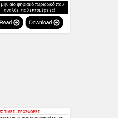
 μηνιαίο ψηφιακό περιοδικό που
αναλύει τις λεπτομέρειες!
Read
Download
ΕΣ ΤΙΜΕΣ - ΠΡΟΣΦΟΡΕΣ