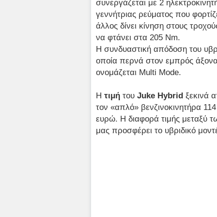
συνεργάζεται με 2 ηλεκτροκινητή
γεννήτριας ρεύματος που φορτίζε
άλλος δίνει κίνηση στους τροχού
να φτάνει στα 205 Nm.
Η συνδυαστική απόδοση του υβρ
οποία περνά στον εμπρός άξονα
ονομάζεται Multi Mode.
Η
τιμή
του
Juke Hybrid
ξεκινά 
τον «απλό» βενζινοκινητήρα 114
ευρώ. Η διαφορά τιμής μεταξύ τω
μας προσφέρει το υβριδικό μοντ