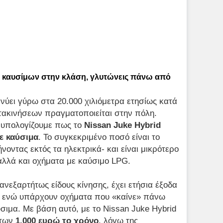
ς καυσίμων στην κλάση, γλυτώνεις πάνω από
νύει γύρω στα 20.000 χιλιόμετρα ετησίως κατά
τακινήσεων πραγματοποιείται στην πόλη.
 υπολογίζουμε πως το
Nissan
Juke
Hybrid
ε καύσιμα
. Το συγκεκριμένο ποσό είναι το
οντας εκτός τα ηλεκτρικά- και είναι μικρότερο
 αλλά και οχήματα με καύσιμο LPG.
 ανεξαρτήτως είδους κίνησης, έχει ετήσια έξοδα
, ενώ υπάρχουν οχήματα που «καίνε» πάνω
σιμα. Με βάση αυτό, με το Nissan Juke Hybrid
 των
1.000 ευρώ το χρόνο
, λόγω της