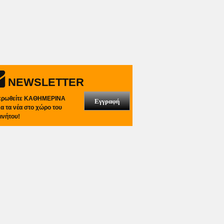
NEWSLETTER
ερωθείτε ΚΑΘΗΜΕΡΙΝΑ
Εγγραφή
λα τα νέα στο χώρο του
ινήτου!