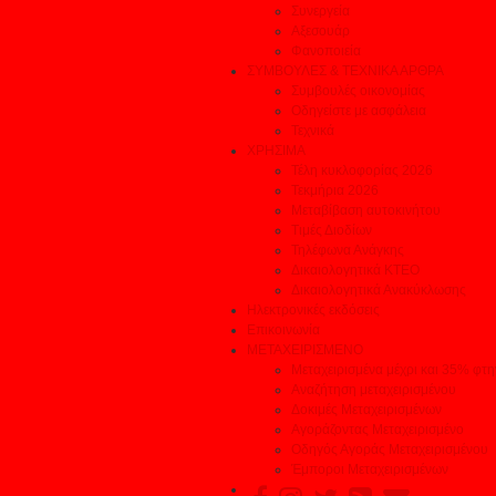
Συνεργεία
Αξεσουάρ
Φανοποιεία
ΣΥΜΒΟΥΛΕΣ & ΤΕΧΝΙΚΑ ΑΡΘΡΑ
Συμβουλές οικονομίας
Οδηγείστε με ασφάλεια
Τεχνικά
ΧΡΗΣΙΜΑ
Τέλη κυκλοφορίας 2026
Τεκμήρια 2026
Μεταβίβαση αυτοκινήτου
Τιμές Διοδίων
Τηλέφωνα Ανάγκης
Δικαιολογητικά ΚΤΕΟ
Δικαιολογητικά Ανακύκλωσης
Ηλεκτρονικές εκδόσεις
Επικοινωνία
ΜΕΤΑΧΕΙΡΙΣΜΕΝΟ
Μεταχειρισμένα μέχρι και 35% φτ
Αναζήτηση μεταχειρισμένου
Δοκιμές Μεταχειρισμένων
Αγοράζοντας Μεταχειρισμένο
Οδηγός Αγοράς Μεταχειρισμένου
Έμποροι Μεταχειρισμένων