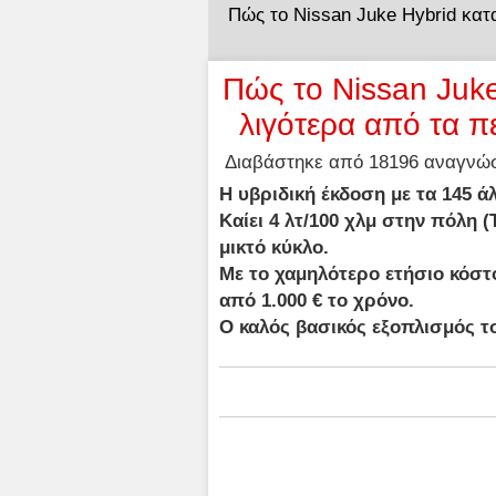
Πώς το Nissan Juke Hybrid κατ
Πώς το Nissan Juke 
λιγότερα από τα 
Διαβάστηκε από 18196 αναγνώστ
Η υβριδική έκδοση με τα 145 ά
Καίει 4 λτ/100 χλμ στην πόλη (
μικτό κύκλο.
Με το χαμηλότερο ετήσιο κόστ
από 1.000 € το χρόνο.
Ο καλός βασικός εξοπλισμός το