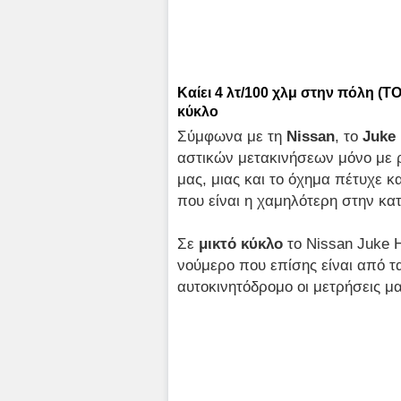
Καίει 4 λτ/100 χλμ στην πόλη (TO
κύκλο
Σύμφωνα με τη
Nissan
, το
Juke
αστικών μετακινήσεων μόνο με ρ
μας, μιας και το όχημα πέτυχε
που είναι η χαμηλότερη στην κα
Σε
μικτό κύκλο
το Nissan Juke 
νούμερο που επίσης είναι από τ
αυτοκινητόδρομο οι μετρήσεις μ