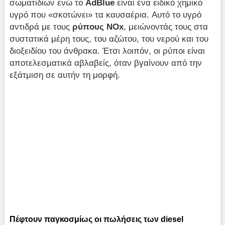
σωματιδίων ενώ το
AdBlue
είναι ένα ειδικό χημικό
υγρό που «σκοτώνει» τα καυσαέρια. Αυτό το υγρό
αντιδρά με τους
ρύπους NOx
, μειώνοντάς τους στα
συστατικά μέρη τους, του αζώτου, του νερού και του
διοξειδίου του άνθρακα. Έτσι λοιπόν, οι ρύποι είναι
αποτελεσματικά αβλαβείς, όταν βγαίνουν από την
εξάτμιση σε αυτήν τη μορφή.
Πέφτουν παγκοσμίως οι πωλήσεις των diesel