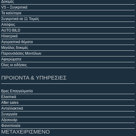
Δοκιμές
VS – Συγκριτικά
Τα καλύτερα
Συγκριτικά σε 11 Τομείς
Απόψεις
AUTO BILD
Ηλεκτρικά
Αγοραστικά θέματα
Μεγάλες δοκιμές
Παρουσιάσεις Μοντέλων
Αφιερώματα
Όλες οι ειδήσεις
ΠΡΟΙΟΝΤΑ & ΥΠΗΡΕΣΙΕΣ
Βρες Επαγγελματία
Ελαστικά
After sales
Ανταλλακτικά
Συνεργεία
Αξεσουάρ
Φανοποιεία
ΜΕΤΑΧΕΙΡΙΣΜΕΝΟ