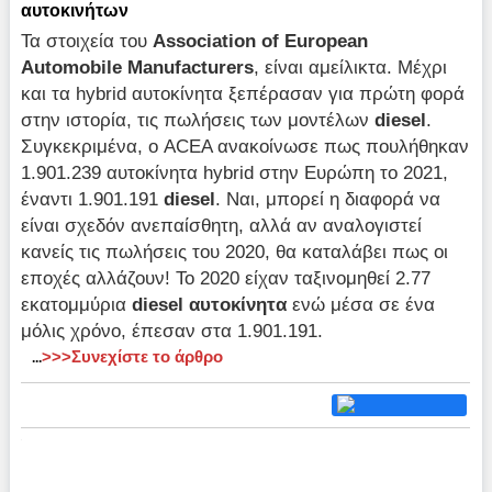
αυτοκινήτων
Τα στοιχεία του
Association of European
Automobile Manufacturers
, είναι αμείλικτα. Μέχρι
και τα hybrid αυτοκίνητα ξεπέρασαν για πρώτη φορά
στην ιστορία, τις πωλήσεις των μοντέλων
diesel
.
Συγκεκριμένα, ο ACEA ανακοίνωσε πως πουλήθηκαν
1.901.239 αυτοκίνητα hybrid στην Ευρώπη το 2021,
έναντι 1.901.191
diesel
. Ναι, μπορεί η διαφορά να
είναι σχεδόν ανεπαίσθητη, αλλά αν αναλογιστεί
κανείς τις πωλήσεις του 2020, θα καταλάβει πως οι
εποχές αλλάζουν! Το 2020 είχαν ταξινομηθεί 2.77
εκατομμύρια
diesel αυτοκίνητα
ενώ μέσα σε ένα
μόλις χρόνο, έπεσαν στα 1.901.191.
>>>Συνεχίστε το άρθρο
...