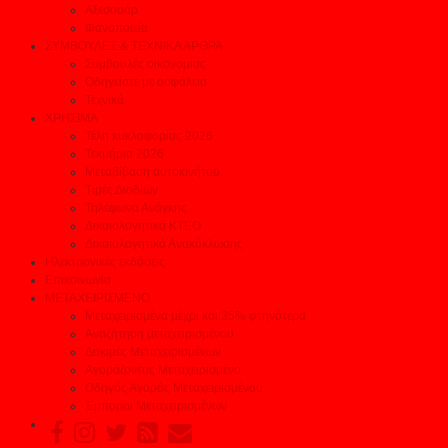
Αξεσουάρ
Φανοποιεία
ΣΥΜΒΟΥΛΕΣ & ΤΕΧΝΙΚΑ ΑΡΘΡΑ
Συμβουλές οικονομίας
Οδηγείστε με ασφάλεια
Τεχνικά
ΧΡΗΣΙΜΑ
Τέλη κυκλοφορίας 2026
Τεκμήρια 2026
Μεταβίβαση αυτοκινήτου
Τιμές Διοδίων
Τηλέφωνα Ανάγκης
Δικαιολογητικά ΚΤΕΟ
Δικαιολογητικά Ανακύκλωσης
Ηλεκτρονικές εκδόσεις
Επικοινωνία
ΜΕΤΑΧΕΙΡΙΣΜΕΝΟ
Μεταχειρισμένα μέχρι και 35% φτηνότερα
Αναζήτηση μεταχειρισμένου
Δοκιμές Μεταχειρισμένων
Αγοράζοντας Μεταχειρισμένο
Οδηγός Αγοράς Μεταχειρισμένου
Έμποροι Μεταχειρισμένων