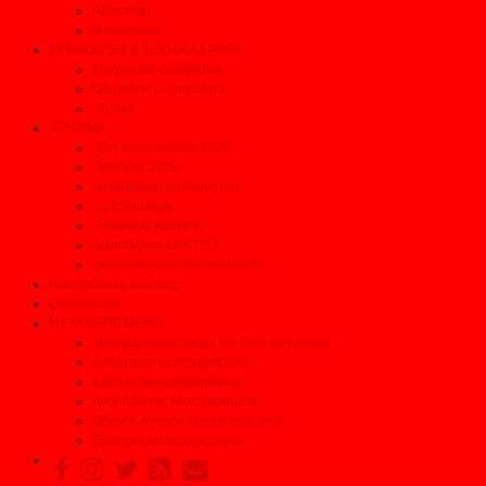
Αξεσουάρ
Φανοποιεία
ΣΥΜΒΟΥΛΕΣ & ΤΕΧΝΙΚΑ ΑΡΘΡΑ
Συμβουλές οικονομίας
Οδηγείστε με ασφάλεια
Τεχνικά
ΧΡΗΣΙΜΑ
Τέλη κυκλοφορίας 2026
Τεκμήρια 2026
Μεταβίβαση αυτοκινήτου
Τιμές Διοδίων
Τηλέφωνα Ανάγκης
Δικαιολογητικά ΚΤΕΟ
Δικαιολογητικά Ανακύκλωσης
Ηλεκτρονικές εκδόσεις
Επικοινωνία
ΜΕΤΑΧΕΙΡΙΣΜΕΝΟ
Μεταχειρισμένα μέχρι και 35% φτηνότερα
Αναζήτηση μεταχειρισμένου
Δοκιμές Μεταχειρισμένων
Αγοράζοντας Μεταχειρισμένο
Οδηγός Αγοράς Μεταχειρισμένου
Έμποροι Μεταχειρισμένων