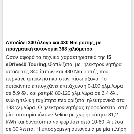
Αποδίδει 340 άλογα και 430 Nm ροπής, με
πραγματική αυτονομία 388 χιλιόμετρα
Όσον αφορά τα τεχνικά χαρακτηριστικά της
i5
eDrive40 Touring
,εξοπλίζεται με ηλεκτροκινητήρα
απόδοσης 340 ίππων και 430 Nm ροπής που
περνάνε αποκλειστικά στον πίσω άξονα. Το
αυτοκίνητο επιτυγχάνει επιτάχυνση 0-100 χλμ./ώρα
σε 5,9 δλ. και ρεπρίζ 80-120 χλμ./ώρα σε 3,4 δλ.,
ενώ η τελική ταχύτητα περιορίζεται ηλεκτρονικά στα
193 χλμ/ώρα. Ο ηλεκτροκινητήρας τροφοδοτείται από
μία μπαταρία ιόντων λιθίου με χωρητικότητα 81,2
kWh και δυνατότητα να φορτίσει από 10-80 % μέσα
σε 30 λεπτά. Η υποσχόμενη αυτονομία με μία πλήρη