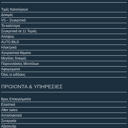
Τιμές Καινούριων
Δοκιμές
VS – Συγκριτικά
Τα καλύτερα
Συγκριτικά σε 11 Τομείς
Απόψεις
AUTO BILD
Ηλεκτρικά
Αγοραστικά θέματα
Μεγάλες δοκιμές
Παρουσιάσεις Μοντέλων
Αφιερώματα
Όλες οι ειδήσεις
ΠΡΟΙΟΝΤΑ & ΥΠΗΡΕΣΙΕΣ
Βρες Επαγγελματία
Ελαστικά
After sales
Ανταλλακτικά
Συνεργεία
Αξεσουάρ