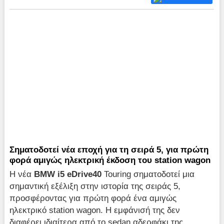
Σηματοδοτεί νέα εποχή για τη σειρά 5, για πρώτη
φορά αμιγώς ηλεκτρική έκδοση του station wagon
Η νέα
BMW i5 eDrive40
Touring σηματοδοτεί μια
σημαντική εξέλιξη στην ιστορία της σειράς 5,
προσφέροντας για πρώτη φορά ένα αμιγώς
ηλεκτρικό station wagon. Η εμφάνισή της δεν
διαφέρει ιδιαίτερα από το sedan αδερφάκι της,