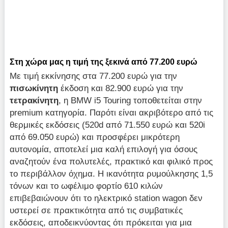
Στη χώρα μας η τιμή της ξεκινά από 77.200 ευρώ
Με τιμή εκκίνησης στα 77.200 ευρώ για την
πισωκίνητη
έκδοση και 82.900 ευρώ για την
τετρακίνητη
, η BMW i5 Touring τοποθετείται στην
premium κατηγορία. Παρότι είναι ακριβότερο από τις
θερμικές εκδόσεις (520d από 71.550 ευρώ και 520i
από 69.050 ευρώ) και προσφέρει μικρότερη
αυτονομία, αποτελεί μια καλή επιλογή για όσους
αναζητούν ένα πολυτελές, πρακτικό και φιλικό προς
το περιβάλλον όχημα. Η ικανότητα ρυμούλκησης 1,5
τόνων και το ωφέλιμο φορτίο 610 κιλών
επιβεβαιώνουν ότι το ηλεκτρικό station wagon δεν
υστερεί σε πρακτικότητα από τις συμβατικές
εκδόσεις, αποδεικνύοντας ότι πρόκειται για μια