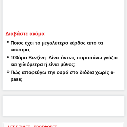
Διαβάστε ακόμα
»
Ποιος έχει το μεγαλύτερο κέρδος από τα
καύσιμα;
»
100άρα Βενζίνη: Δίνει όντως παραπάνω γκάζια
και χιλιόμετρα ή είναι μύθος;
»
Πώς αποφεύγω την ουρά στα διόδια χωρίς e-
pass;