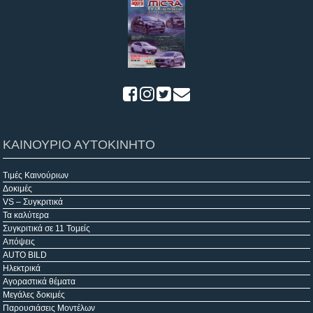
ΚΑΙΝΟΥΡΙΟ ΑΥΤΟΚΙΝΗΤΟ
Τιμές Καινούριων
Δοκιμές
VS – Συγκριτικά
Τα καλύτερα
Συγκριτικά σε 11 Τομείς
Απόψεις
AUTO BILD
Ηλεκτρικά
Αγοραστικά θέματα
Μεγάλες δοκιμές
Παρουσιάσεις Μοντέλων