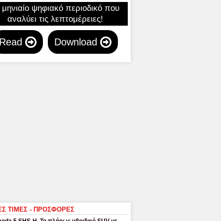
 μηνιαίο ψηφιακό περιοδικό που
αναλύει τις λεπτομέρειες!
Read
Download
ΕΣ ΤΙΜΕΣ - ΠΡΟΣΦΟΡΕΣ