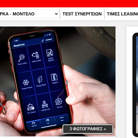
TEST ΣΥΝΕΡΓΕΙΩΝ
ΤΙΜΕΣ LEASIN
3 ΦΩΤΟΓΡΑΦΙΕΣ
»