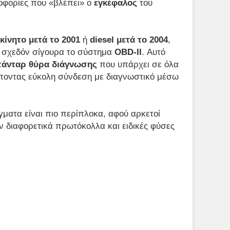
οφορίες που «βλέπει» ο
εγκέφαλος
του
κίνητο μετά το 2001
ή
diesel μετά το 2004
,
ι σχεδόν σίγουρα το σύστημα
OBD-II
. Αυτό
τάνταρ θύρα διάγνωσης
που υπάρχει σε όλα
έποντας εύκολη σύνδεση με διαγνωστικό μέσω
ματα είναι πιο περίπλοκα, αφού αρκετοί
 διαφορετικά πρωτόκολλα και ειδικές φύσες