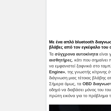
Με ένα απλό bluetooth διαγνωστ
βλάβες από τον εγκέφαλο του 
Τα
σύγχρονα
αυτοκίνητα
είναι 
αισθητήρες
, κάτι που σημαίνει
να εμφανιστεί ξαφνικά στο ταμ
Engine»
, της γνωστής κίτρινης 
διάγνωση μιας τέτοιας βλάβης α
Σήμερα όμως, τα
OBD διαγνωστ
οδηγό να διαβάσει μόνος του το
πρώτη εικόνα για το πρόβλημα τ