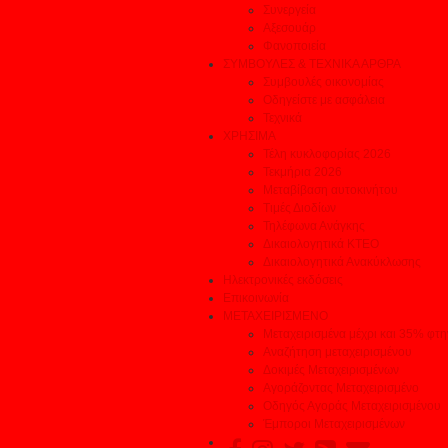
Συνεργεία
Αξεσουάρ
Φανοποιεία
ΣΥΜΒΟΥΛΕΣ & ΤΕΧΝΙΚΑ ΑΡΘΡΑ
Συμβουλές οικονομίας
Οδηγείστε με ασφάλεια
Τεχνικά
ΧΡΗΣΙΜΑ
Τέλη κυκλοφορίας 2026
Τεκμήρια 2026
Μεταβίβαση αυτοκινήτου
Τιμές Διοδίων
Τηλέφωνα Ανάγκης
Δικαιολογητικά ΚΤΕΟ
Δικαιολογητικά Ανακύκλωσης
Ηλεκτρονικές εκδόσεις
Επικοινωνία
ΜΕΤΑΧΕΙΡΙΣΜΕΝΟ
Μεταχειρισμένα μέχρι και 35% φτ
Αναζήτηση μεταχειρισμένου
Δοκιμές Μεταχειρισμένων
Αγοράζοντας Μεταχειρισμένο
Οδηγός Αγοράς Μεταχειρισμένου
Έμποροι Μεταχειρισμένων