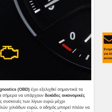
Ενημ
για ό
αυτοκ
gnostics (OBD)
έχει εξελιχθεί σημαντικά τα
μα σήμερα να υπάρχουν
δεκάδες οικονομικές
ς συσκευές των λίγων ευρώ μέχρι
λών χιλιάδων ευρώ, ο οδηγός μπορεί πλέον να