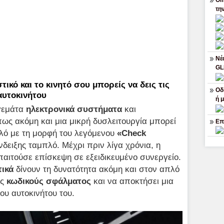
Om
τη
Νέ
G
ικό και το κινητό σου μπορείς να δεις τις
Οδ
αυτοκινήτου
ή 
γεμάτα
ηλεκτρονικά
συστήματα
και
 πως ακόμη και μια μικρή δυσλειτουργία μπορεί
Επ
πλό με τη μορφή του λεγόμενου
«
Check
ένδειξης ταμπλό. Μέχρι πριν λίγα χρόνια, η
παιτούσε επίσκεψη σε εξειδικευμένο συνεργείο.
ικά
δίνουν τη δυνατότητα ακόμη και στον απλό
υς
κωδικούς σφάλματος
και να αποκτήσει μια
ου αυτοκινήτου του.