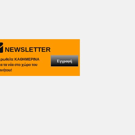
NEWSLETTER
ερωθείτε ΚΑΘΗΜΕΡΙΝΑ
Εγγραφή
λα τα νέα στο χώρο του
ινήτου!