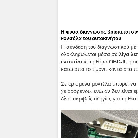
Η φύσα διάγνωσης βρίσκεται συν
κονσόλα του αυτοκινήτου
Η σύνδεση του διαγνωστικού με τ
ολοκληρώνεται μέσα σε
λίγα λε
εντοπίσεις
τη θύρα
OBD-II
, η ο
κάτω από το τιμόνι, κοντά στα 
Σε ορισμένα μοντέλα μπορεί να 
χειρόφρενου, ενώ αν δεν είναι ε
δίνει ακριβείς οδηγίες για τη θέσ