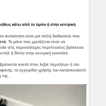
ήθως κάτω από το τιμόνι ή στην κεντρική
ο αυτοκίνητο είναι μια απλή διαδικασία που
πτά
. Το μόνο που χρειάζεται είναι να
ποία στις περισσότερες περιπτώσεις βρίσκεται
πεντάλ ή δίπλα στην κεντρική κονσόλα.
βρίσκεται κοντά στον λεβιέ ταχυτήτων ή του
μφανής, το εγχειρίδιο χρήσης του κατασκευαστή
η της.