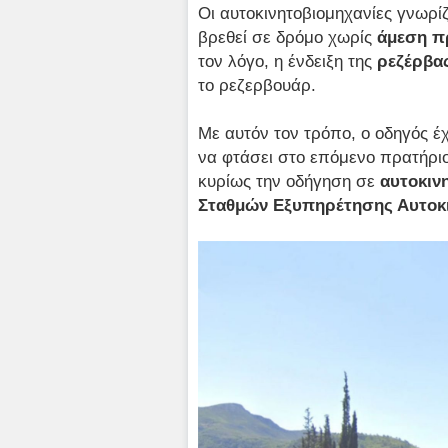
Οι αυτοκινητοβιομηχανίες γνωρί
βρεθεί σε δρόμο χωρίς
άμεση 
τον λόγο, η ένδειξη της
ρεζέρβα
το ρεζερβουάρ.
Με αυτόν τον τρόπο, ο οδηγός έχ
να φτάσει στο επόμενο πρατήρι
κυρίως την οδήγηση σε
αυτοκιν
Σταθμών Εξυπηρέτησης Αυτοκι