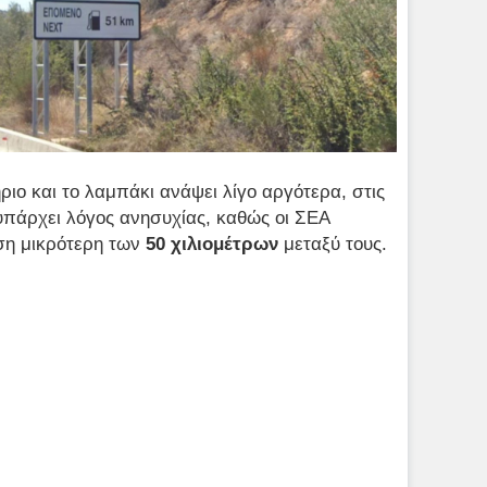
ιο και το λαμπάκι ανάψει λίγο αργότερα, στις
υπάρχει λόγος ανησυχίας, καθώς οι ΣΕΑ
ση μικρότερη των
50 χιλιομέτρων
μεταξύ τους.