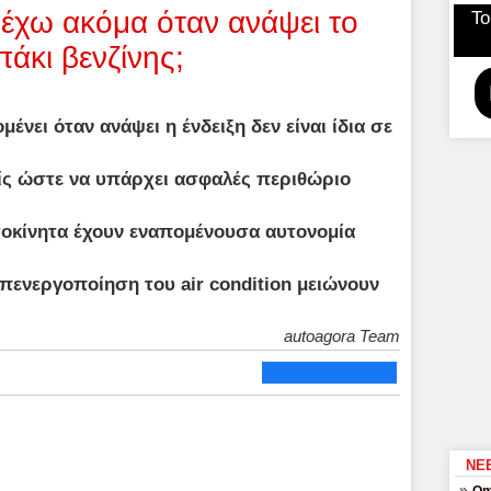
 έχω ακόμα όταν ανάψει το
Το
άκι βενζίνης;
νει όταν ανάψει η ένδειξη δεν είναι ίδια σε
ίς ώστε να υπάρχει ασφαλές περιθώριο
οκίνητα έχουν εναπομένουσα αυτονομία
απενεργοποίηση του air condition μειώνουν
autoagora Team
ΝΕ