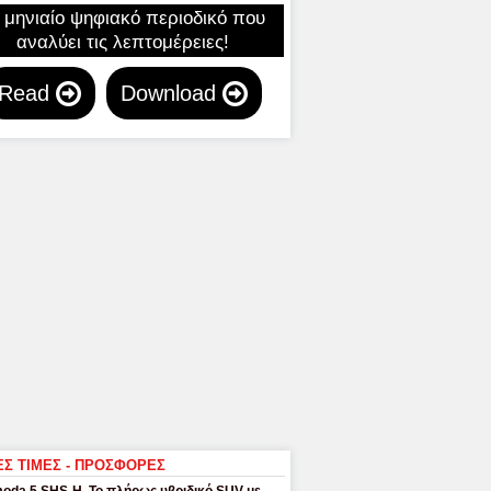
 μηνιαίο ψηφιακό περιοδικό που
αναλύει τις λεπτομέρειες!
Read
Download
ΕΣ ΤΙΜΕΣ - ΠΡΟΣΦΟΡΕΣ