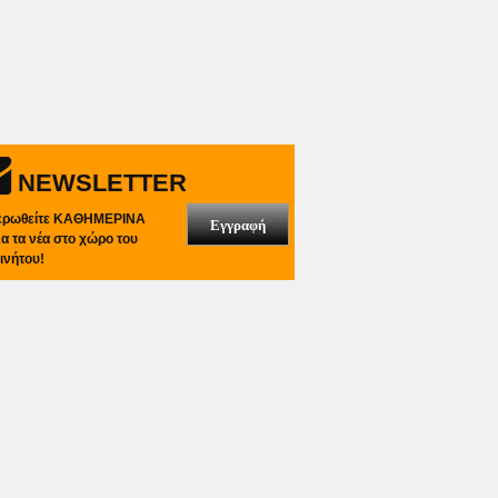
NEWSLETTER
ερωθείτε ΚΑΘΗΜΕΡΙΝΑ
Εγγραφή
λα τα νέα στο χώρο του
ινήτου!