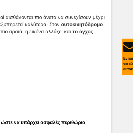
οί αισθάνονται πιο άνετα να συνεχίσουν μέχρι
εξυπηρετεί καλύτερα. Στον
αυτοκινητόδρομο
 πιο αραιά, η εικόνα αλλάζει και
το άγχος
Ενημ
για ό
αυτοκ
ς ώστε να υπάρχει ασφαλές περιθώριο