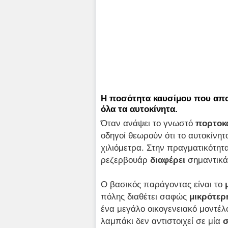
Η ποσότητα καυσίμου που απομέ
όλα τα αυτοκίνητα.
Όταν ανάψει το γνωστό
πορτοκα
οδηγοί θεωρούν ότι το αυτοκίνητ
χιλιόμετρα. Στην πραγματικότητ
ρεζερβουάρ
διαφέρει
σημαντικ
Ο βασικός παράγοντας είναι το
πόλης διαθέτει σαφώς
μικρότερ
ένα μεγάλο οικογενειακό μοντέλο
λαμπάκι δεν αντιστοιχεί σε μία
σ