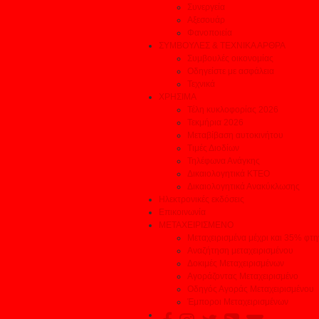
Συνεργεία
Αξεσουάρ
Φανοποιεία
ΣΥΜΒΟΥΛΕΣ & ΤΕΧΝΙΚΑ ΑΡΘΡΑ
Συμβουλές οικονομίας
Οδηγείστε με ασφάλεια
Τεχνικά
ΧΡΗΣΙΜΑ
Τέλη κυκλοφορίας 2026
Τεκμήρια 2026
Μεταβίβαση αυτοκινήτου
Τιμές Διοδίων
Τηλέφωνα Ανάγκης
Δικαιολογητικά ΚΤΕΟ
Δικαιολογητικά Ανακύκλωσης
Ηλεκτρονικές εκδόσεις
Επικοινωνία
ΜΕΤΑΧΕΙΡΙΣΜΕΝΟ
Μεταχειρισμένα μέχρι και 35% φτ
Αναζήτηση μεταχειρισμένου
Δοκιμές Μεταχειρισμένων
Αγοράζοντας Μεταχειρισμένο
Οδηγός Αγοράς Μεταχειρισμένου
Έμποροι Μεταχειρισμένων