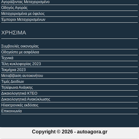
Αγοράζοντας Μεταχειρισμένο
Οδηγός Αγοράς
Μεταχειρισμένα με όφελος
Έμποροι Μεταχειρισμένων
ΧΡΗΣΙΜΑ
Συμβουλές οικονομίας
Οδηγείστε με ασφάλεια
Τεχνικά
Τέλη κυκλοφορίας 2023
Τεκμήρια 2023
Μεταβίβαση αυτοκινήτου
Τιμές Διοδίων
Τηλέφωνα Ανάγκης
Δικαιολογητικά ΚΤΕΟ
Δικαιολογητικά Ανακύκλωσης
Ηλεκτρονικές εκδόσεις
Επικοινωνία
Copyright © 2026 -
autoagora.gr