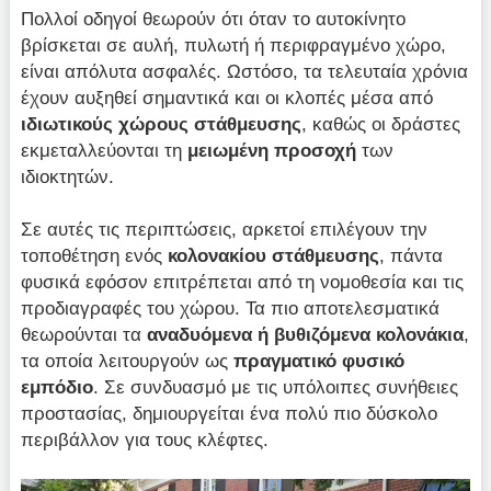
Πολλοί οδηγοί θεωρούν ότι όταν το αυτοκίνητο
βρίσκεται σε αυλή, πυλωτή ή περιφραγμένο χώρο,
είναι απόλυτα ασφαλές. Ωστόσο, τα τελευταία χρόνια
έχουν αυξηθεί σημαντικά και οι κλοπές μέσα από
ιδιωτικούς χώρους στάθμευσης
, καθώς οι δράστες
εκμεταλλεύονται τη
μειωμένη προσοχή
των
ιδιοκτητών.
Σε αυτές τις περιπτώσεις, αρκετοί επιλέγουν την
τοποθέτηση ενός
κολονακίου στάθμευσης
, πάντα
φυσικά εφόσον επιτρέπεται από τη νομοθεσία και τις
προδιαγραφές του χώρου. Τα πιο αποτελεσματικά
θεωρούνται τα
αναδυόμενα ή βυθιζόμενα κολονάκια
,
τα οποία λειτουργούν ως
πραγματικό φυσικό
εμπόδιο
. Σε συνδυασμό με τις υπόλοιπες συνήθειες
προστασίας, δημιουργείται ένα πολύ πιο δύσκολο
περιβάλλον για τους κλέφτες.