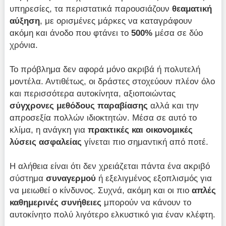
υπηρεσίες, τα περιστατικά παρουσιάζουν
θεαματική
αύξηση
, με ορισμένες μάρκες να καταγράφουν
ακόμη και άνοδο που φτάνει το
500%
μέσα σε δύο
χρόνια.
Το πρόβλημα δεν αφορά μόνο ακριβά ή πολυτελή
μοντέλα. Αντιθέτως, οι δράστες στοχεύουν πλέον όλο
και περισσότερα αυτοκίνητα, αξιοποιώντας
σύγχρονες μεθόδους παραβίασης
αλλά και την
απροσεξία πολλών ιδιοκτητών. Μέσα σε αυτό το
κλίμα, η ανάγκη για
πρακτικές και οικονομικές
λύσεις ασφαλείας
γίνεται πιο σημαντική από ποτέ.
Η αλήθεια είναι ότι δεν χρειάζεται πάντα ένα ακριβό
σύστημα
συναγερμού
ή εξελιγμένος εξοπλισμός για
να μειωθεί ο κίνδυνος. Συχνά, ακόμη και οι πιο
απλές
καθημερινές συνήθειες
μπορούν να κάνουν το
αυτοκίνητο πολύ λιγότερο ελκυστικό για έναν κλέφτη.