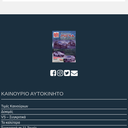
ΚΑΙΝΟΥΡΙΟ ΑΥΤΟΚΙΝΗΤΟ
Τιμές Καινούριων
Δοκιμές
VS – Συγκριτικά
Τα καλύτερα
Συγκριτικά σε 11 Τομείς