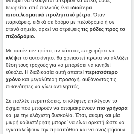
Μπορεί να ακούγεται υπερβολικά απλό, όμως
θεωρείται από πολλούς ένα
ιδιαίτερα
αποτελεσματικό προληπτικό μέτρο
. Όταν
παρκάρεις, ειδικά σε δρόμο με πεζοδρόμιο ή σε
στενό σημείο, αρκεί να στρέψεις
τις ρόδες προς το
πεζοδρόμιο
.
Με αυτόν τον τρόπο, αν κάποιος επιχειρήσει να
κλέψει
το αυτοκίνητο, θα χρειαστεί πρώτα να αλλάξει
θέση τους τροχούς για να μπορέσει να κινηθεί
εύκολα. Η διαδικασία αυτή απαιτεί
περισσότερο
χρόνο
και μεγαλύτερη προσοχή, αυξάνοντας τις
πιθανότητες να γίνει αντιληπτός.
Σε πολλές περιπτώσεις, οι κλέφτες επιλέγουν το
όχημα που μπορούν να απομακρύνουν
πιο γρήγορα
και με την ελάχιστη δυσκολία. Έτσι, ακόμη και μία
μικρή καθυστέρηση μπορεί να είναι αρκετή ώστε να
εγκαταλείψουν την προσπάθεια και να αναζητήσουν