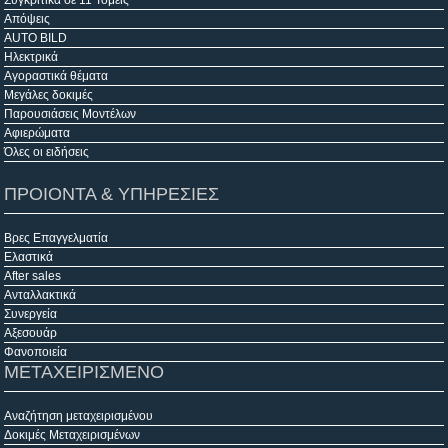
Απόψεις
AUTO BILD
Ηλεκτρικά
Αγοραστικά θέματα
Μεγάλες δοκιμές
Παρουσιάσεις Μοντέλων
Αφιερώματα
Όλες οι ειδήσεις
ΠΡΟΙΟΝΤΑ & ΥΠΗΡΕΣΙΕΣ
Βρες Επαγγελματία
Ελαστικά
After sales
Ανταλλακτικά
Συνεργεία
Αξεσουάρ
Φανοποιεία
ΜΕΤΑΧΕΙΡΙΣΜΕΝΟ
Αναζήτηση μεταχειρισμένου
Δοκιμές Μεταχειρισμένων