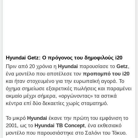
Hyundai Getz: Ο πρόγονος του δημοφιλούς i20
Πριν από 20 χρόνια η
Hyundai
παρουσίασε το
Getz
,
ένα μοντέλο που αποτέλεσε τον
προπομπό του
i20
και ήταν στοχευμένο για την ευρωπαϊκή αγορά. Το
όχημα σημείωσε εξαιρετικές πωλήσεις και παραμένει
ακμαίο μέχρι σήμερα, «οργώνοντας» τα αστικά
κέντρα επί δύο δεκαετίες χωρίς σταματημό.
Το μικρό
Hyundai
έκανε την πρώτη του εμφάνιση το
2001, ως το
Hyundai
TB
Concept
, ένα εκθεσιακό
μοντέλο που παρουσιάστηκε στο Σαλόνι του Τόκυο.