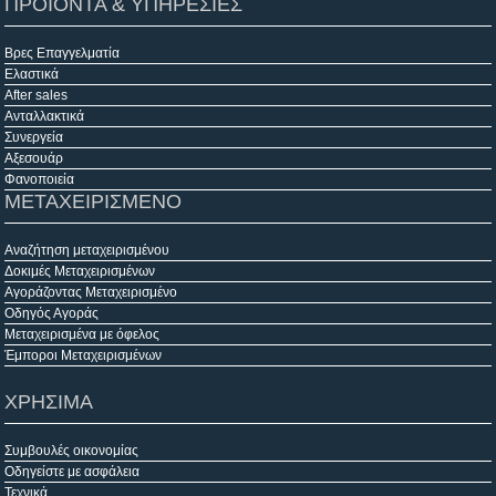
ΠΡΟΙΟΝΤΑ & ΥΠΗΡΕΣΙΕΣ
Βρες Επαγγελματία
Ελαστικά
After sales
Ανταλλακτικά
Συνεργεία
Αξεσουάρ
Φανοποιεία
ΜΕΤΑΧΕΙΡΙΣΜΕΝΟ
Αναζήτηση μεταχειρισμένου
Δοκιμές Μεταχειρισμένων
Αγοράζοντας Μεταχειρισμένο
Οδηγός Αγοράς
Μεταχειρισμένα με όφελος
Έμποροι Μεταχειρισμένων
ΧΡΗΣΙΜΑ
Συμβουλές οικονομίας
Οδηγείστε με ασφάλεια
Τεχνικά