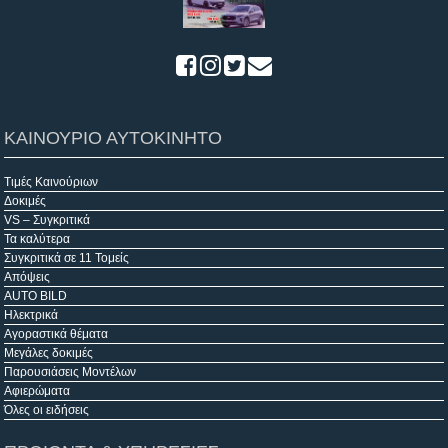
ΚΑΙΝΟΥΡΙΟ ΑΥΤΟΚΙΝΗΤΟ
Τιμές Καινούριων
Δοκιμές
VS – Συγκριτικά
Τα καλύτερα
Συγκριτικά σε 11 Τομείς
Απόψεις
AUTO BILD
Ηλεκτρικά
Αγοραστικά θέματα
Μεγάλες δοκιμές
Παρουσιάσεις Μοντέλων
Αφιερώματα
Όλες οι ειδήσεις