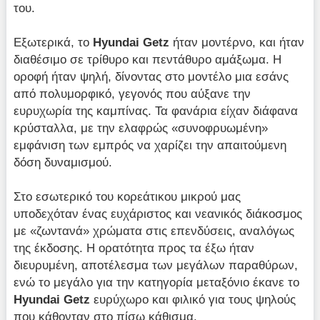
του.
Εξωτερικά, το
Hyundai
Getz
ήταν μοντέρνο, και ήταν
διαθέσιμο σε τρίθυρο και πεντάθυρο αμάξωμα. Η
οροφή ήταν ψηλή, δίνοντας στο μοντέλο μια εσάνς
από πολυμορφικό, γεγονός που αύξανε την
ευρυχωρία της καμπίνας. Τα φανάρια είχαν διάφανα
κρύσταλλα, με την ελαφρώς «συνοφρυωμένη»
εμφάνιση των εμπρός να χαρίζει την απαιτούμενη
δόση δυναμισμού.
Στο εσωτερικό του κορεάτικου μικρού μας
υποδεχόταν ένας ευχάριστος και νεανικός διάκοσμος
με «ζωντανά» χρώματα στις επενδύσεις, αναλόγως
της έκδοσης. Η ορατότητα προς τα έξω ήταν
διευρυμένη, αποτέλεσμα των μεγάλων παραθύρων,
ενώ το μεγάλο για την κατηγορία μεταξόνιο έκανε το
Hyundai
Getz
ευρύχωρο και φιλικό για τους ψηλούς
που κάθονταν στο πίσω κάθισμα.