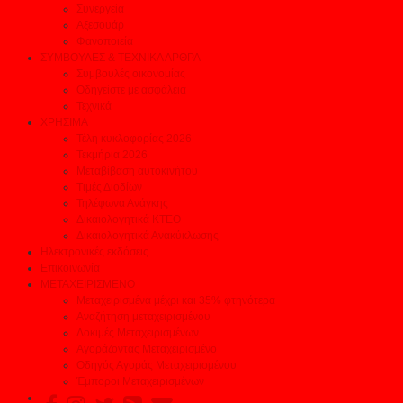
Συνεργεία
Αξεσουάρ
Φανοποιεία
ΣΥΜΒΟΥΛΕΣ & ΤΕΧΝΙΚΑ ΑΡΘΡΑ
Συμβουλές οικονομίας
Οδηγείστε με ασφάλεια
Τεχνικά
ΧΡΗΣΙΜΑ
Τέλη κυκλοφορίας 2026
Τεκμήρια 2026
Μεταβίβαση αυτοκινήτου
Τιμές Διοδίων
Τηλέφωνα Ανάγκης
Δικαιολογητικά ΚΤΕΟ
Δικαιολογητικά Ανακύκλωσης
Ηλεκτρονικές εκδόσεις
Επικοινωνία
ΜΕΤΑΧΕΙΡΙΣΜΕΝΟ
Μεταχειρισμένα μέχρι και 35% φτηνότερα
Αναζήτηση μεταχειρισμένου
Δοκιμές Μεταχειρισμένων
Αγοράζοντας Μεταχειρισμένο
Οδηγός Αγοράς Μεταχειρισμένου
Έμποροι Μεταχειρισμένων