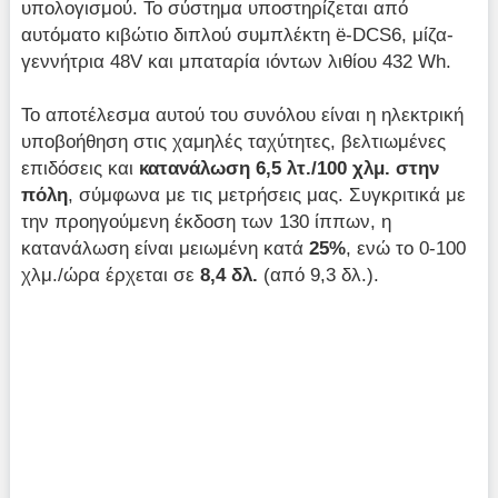
υπολογισμού. Το σύστημα υποστηρίζεται από
αυτόματο κιβώτιο διπλού συμπλέκτη ë-DCS6, μίζα-
γεννήτρια 48V και μπαταρία ιόντων λιθίου 432 Wh.
Το αποτέλεσμα αυτού του συνόλου είναι η ηλεκτρική
υποβοήθηση στις χαμηλές ταχύτητες, βελτιωμένες
επιδόσεις και
κατανάλωση 6,5 λτ./100 χλμ. στην
πόλη
, σύμφωνα με τις μετρήσεις μας. Συγκριτικά με
την προηγούμενη έκδοση των 130 ίππων, η
κατανάλωση είναι μειωμένη κατά
25%
, ενώ το 0-100
χλμ./ώρα έρχεται σε
8,4 δλ.
(από 9,3 δλ.).