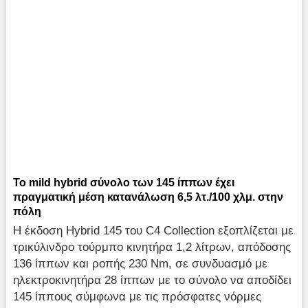
Το mild hybrid σύνολο των 145 ίππων έχει
πραγματική μέση κατανάλωση 6,5 λτ./100 χλμ. στην
πόλη
Η έκδοση Hybrid 145 του C4 Collection εξοπλίζεται με
τρικύλινδρο τούρμπο κινητήρα 1,2 λίτρων, απόδοσης
136 ίππων και ροπής 230 Nm, σε συνδυασμό με
ηλεκτροκινητήρα 28 ίππων με το σύνολο να αποδίδει
145 ίππους σύμφωνα με τις πρόσφατες νόρμες