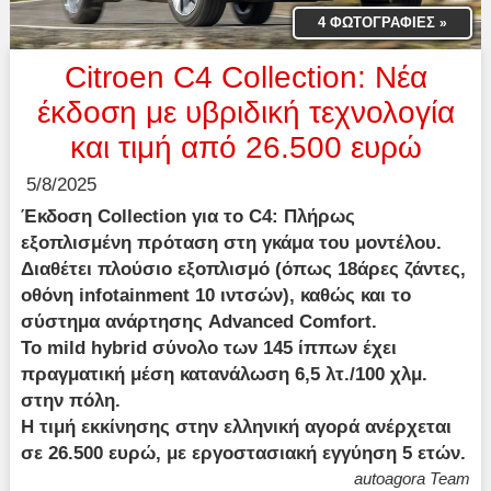
4 ΦΩΤΟΓΡΑΦΙΕΣ
»
Citroen C4 Collection: Νέα
έκδοση με υβριδική τεχνολογία
και τιμή από 26.500 ευρώ
5/8/2025
Έκδοση Collection για το C4: Πλήρως
εξοπλισμένη πρόταση στη γκάμα του μοντέλου.
Διαθέτει πλούσιο εξοπλισμό (όπως 18άρες ζάντες,
οθόνη infotainment 10 ιντσών), καθώς και το
σύστημα ανάρτησης Advanced Comfort.
Το mild hybrid σύνολο των 145 ίππων έχει
πραγματική μέση κατανάλωση 6,5 λτ./100 χλμ.
στην πόλη.
Η τιμή εκκίνησης στην ελληνική αγορά ανέρχεται
σε 26.500 ευρώ, με εργοστασιακή εγγύηση 5 ετών.
autoagora Team