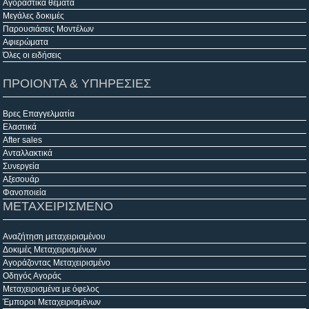
Αγοραστικά θέματα
Μεγάλες δοκιμές
Παρουσιάσεις Μοντέλων
Αφιερώματα
Όλες οι ειδήσεις
ΠΡΟΙΟΝΤΑ & ΥΠΗΡΕΣΙΕΣ
Βρες Επαγγελματία
Ελαστικά
After sales
Ανταλλακτικά
Συνεργεία
Αξεσουάρ
Φανοποιεία
ΜΕΤΑΧΕΙΡΙΣΜΕΝΟ
Αναζήτηση μεταχειρισμένου
Δοκιμές Μεταχειρισμένων
Αγοράζοντας Μεταχειρισμένο
Οδηγός Αγοράς
Μεταχειρισμένα με όφελος
Έμποροι Μεταχειρισμένων