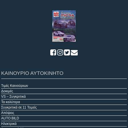
ΚΑΙΝΟΥΡΙΟ ΑΥΤΟΚΙΝΗΤΟ
Τιμές Καινούριων
Δοκιμές
VS – Συγκριτικά
Τα καλύτερα
Συγκριτικά σε 11 Τομείς
Απόψεις
AUTO BILD
Ηλεκτρικά