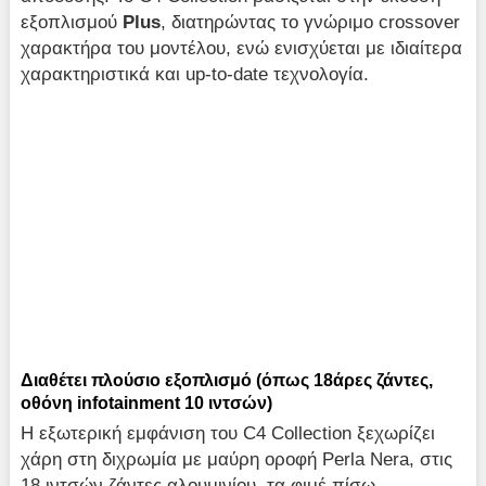
εξοπλισμού
Plus
, διατηρώντας το γνώριμο crossover
χαρακτήρα του μοντέλου, ενώ ενισχύεται με ιδιαίτερα
χαρακτηριστικά και up-to-date τεχνολογία.
Διαθέτει πλούσιο εξοπλισμό (όπως 18άρες ζάντες,
οθόνη infotainment 10 ιντσών)
Η εξωτερική εμφάνιση του C4 Collection ξεχωρίζει
χάρη στη διχρωμία με μαύρη οροφή Perla Nera, στις
18 ιντσών ζάντες αλουμινίου, τα φιμέ πίσω