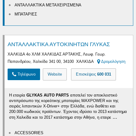
ΑΝΤΑΛΛΑΚΤΙΚΑ ΜΕΤΑΧΕΙΡΙΣΜΕΝΑ
ΜΠΑΤΑΡΙΕΣ
ΑΝΤΑΛΛΑΚΤΙΚΑ ΑΥΤΟΚΙΝΗΤΩΝ ΓΛΥΚΑΣ
ΧΑΛΚΙΔΑ 4ο ΧΛΜ ΧΑΛΚΙΔΑΣ ΑΡΤΑΚΗΣ, Λεωφ. Γεωρ.
Παπανδρέου, Χαλκίδα 341 00, 34100 ΧΑΛΚΙΔΑ
Δρομολόγηση
Τηλέφωνο
Website
Επισκέψεις
600 031
Η εταιρία
GLYKAS AUTO PARTS
αποτελεί τον αποκλειστικό
αντιπρόσωπο της κορεάτικης μπαταρίας MAXPOWER και της
σειράς λιπαντικών X-Driver+ στην Ελλάδα, ενώ διαθέτει και
200.000 κωδικούς προϊόντων. Έχοντας ιδρύσει το 2013 κατάστημα
...
στη Χαλκίδα και το 2017 κατάστημα στην Αθήνα, η εταιρε
ACCESSORIES