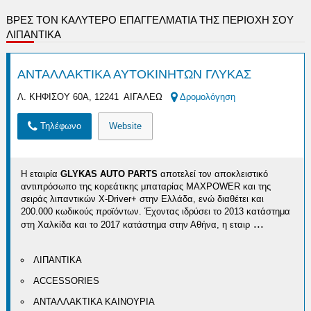
ΒΡΕΣ ΤΟΝ ΚΑΛΎΤΕΡΟ ΕΠΑΓΓΕΛΜΑΤΊΑ ΤΗΣ ΠΕΡΙΟΧΉ ΣΟΥ
ΛΙΠΑΝΤΙΚΑ
ΑΝΤΑΛΛΑΚΤΙΚΑ ΑΥΤΟΚΙΝΗΤΩΝ ΓΛΥΚΑΣ
Λ. ΚΗΦΙΣΟΥ 60Α, 12241 ΑΙΓΑΛΕΩ
Δρομολόγηση
Τηλέφωνο
Website
Η εταιρία
GLYKAS AUTO PARTS
αποτελεί τον αποκλειστικό
αντιπρόσωπο της κορεάτικης μπαταρίας MAXPOWER και της
σειράς λιπαντικών X-Driver+ στην Ελλάδα, ενώ διαθέτει και
200.000 κωδικούς προϊόντων. Έχοντας ιδρύσει το 2013 κατάστημα
...
στη Χαλκίδα και το 2017 κατάστημα στην Αθήνα, η εταιρ
ΛΙΠΑΝΤΙΚΑ
ACCESSORIES
ΑΝΤΑΛΛΑΚΤΙΚΑ ΚΑΙΝΟΥΡΙΑ