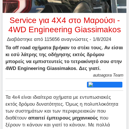
Service για 4Χ4 στο Μαρούσι -
4WD Engineering Giassimakos
Διαβάστηκε από 115656 αναγνώστες - 1/8/2024
Τα off road οχήματα βρήκαν το στέκι τους. Αν είσαι
κι εσύ λάτρης της οδήγησης εκτός δρόμου
μπορείς να εμπιστευτείς το τετρακίνητό σου στην
4WD Engineering Giassimakos. Δες γιατί.
autoagora Team
Τα 4x4 είναι ιδιαίτερα οχήματα με εντυπωσιακές
εκτός δρόμου δυνατότητες. Όμως η πολυπλοκότητα
των συστημάτων και των περιφερειακών που
διαθέτουν
απαιτεί έμπειρους μηχανικούς
που
ξέρουν τι κάνουν και γιατί το κάνουν. Με πολλά