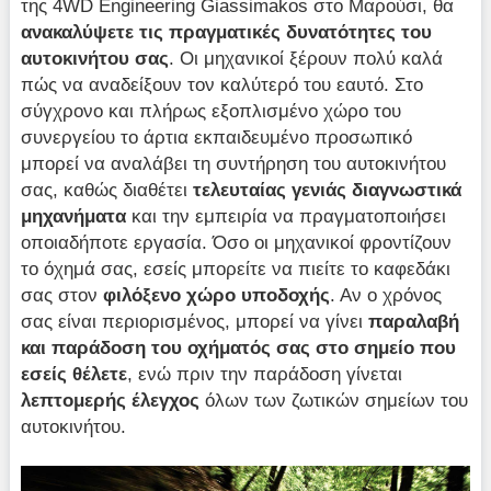
της 4WD Engineering Giassimakos στο Μαρούσι, θα
ανακαλύψετε τις πραγματικές δυνατότητες του
αυτοκινήτου σας
. Οι μηχανικοί ξέρουν πολύ καλά
πώς να αναδείξουν τον καλύτερό του εαυτό. Στο
σύγχρονο και πλήρως εξοπλισμένο χώρο του
συνεργείου το άρτια εκπαιδευμένο προσωπικό
μπορεί να αναλάβει τη συντήρηση του αυτοκινήτου
σας, καθώς διαθέτει
τελευταίας γενιάς διαγνωστικά
μηχανήματα
και την εμπειρία να πραγματοποιήσει
οποιαδήποτε εργασία. Όσο οι μηχανικοί φροντίζουν
το όχημά σας, εσείς μπορείτε να πιείτε το καφεδάκι
σας στον
φιλόξενο χώρο υποδοχής
. Αν ο χρόνος
σας είναι περιορισμένος, μπορεί να γίνει
παραλαβή
και παράδοση του οχήματός σας στο σημείο που
εσείς θέλετε
, ενώ πριν την παράδοση γίνεται
λεπτομερής έλεγχος
όλων των ζωτικών σημείων του
αυτοκινήτου.