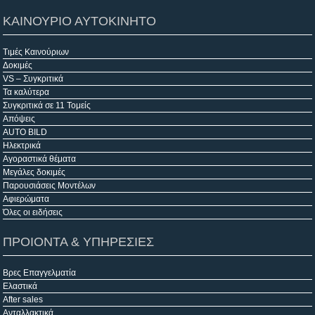
ΚΑΙΝΟΥΡΙΟ ΑΥΤΟΚΙΝΗΤΟ
Τιμές Καινούριων
Δοκιμές
VS – Συγκριτικά
Τα καλύτερα
Συγκριτικά σε 11 Τομείς
Απόψεις
AUTO BILD
Ηλεκτρικά
Αγοραστικά θέματα
Μεγάλες δοκιμές
Παρουσιάσεις Μοντέλων
Αφιερώματα
Όλες οι ειδήσεις
ΠΡΟΙΟΝΤΑ & ΥΠΗΡΕΣΙΕΣ
Βρες Επαγγελματία
Ελαστικά
After sales
Ανταλλακτικά