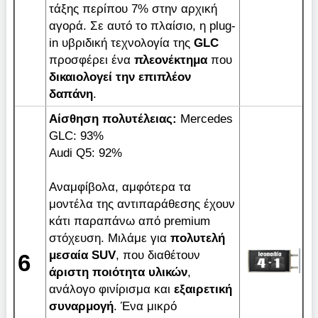
τάξης περίπου 7% στην αρχική
αγορά. Σε αυτό το πλαίσιο, η plug-
in υβριδική τεχνολογία της
GLC
προσφέρει ένα
πλεονέκτημα
που
δικαιολογεί την επιπλέον
δαπάνη
.
Αίσθηση πολυτέλειας:
Μercedes
GLC: 93%
Audi Q5: 92%
Αναμφίβολα, αμφότερα τα
μοντέλα της αντιπαράθεσης έχουν
κάτι παραπάνω από premium
στόχευση. Μιλάμε για
πολυτελή
μεσαία
SUV
, που διαθέτουν
6
άριστη
ποιότητα
υλικών
,
ανάλογο φινίρισμα και
εξαιρετική
συναρμογή
. Ένα μικρό