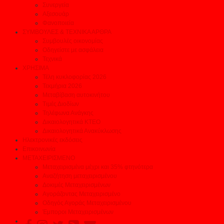
Συνεργεία
Αξεσουάρ
Φανοποιεία
ΣΥΜΒΟΥΛΕΣ & ΤΕΧΝΙΚΑ ΑΡΘΡΑ
Συμβουλές οικονομίας
Οδηγείστε με ασφάλεια
Τεχνικά
ΧΡΗΣΙΜΑ
Τέλη κυκλοφορίας 2026
Τεκμήρια 2026
Μεταβίβαση αυτοκινήτου
Τιμές Διοδίων
Τηλέφωνα Ανάγκης
Δικαιολογητικά ΚΤΕΟ
Δικαιολογητικά Ανακύκλωσης
Ηλεκτρονικές εκδόσεις
Επικοινωνία
ΜΕΤΑΧΕΙΡΙΣΜΕΝΟ
Μεταχειρισμένα μέχρι και 35% φτηνότερα
Αναζήτηση μεταχειρισμένου
Δοκιμές Μεταχειρισμένων
Αγοράζοντας Μεταχειρισμένο
Οδηγός Αγοράς Μεταχειρισμένου
Έμποροι Μεταχειρισμένων