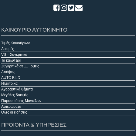
ΚΑΙΝΟΥΡΙΟ ΑΥΤΟΚΙΝΗΤΟ
Τιμές Καινούριων
Δοκιμές
VS – Συγκριτικά
Τα καλύτερα
Συγκριτικά σε 11 Τομείς
Απόψεις
AUTO BILD
Ηλεκτρικά
Αγοραστικά θέματα
Μεγάλες δοκιμές
Παρουσιάσεις Μοντέλων
Αφιερώματα
Όλες οι ειδήσεις
ΠΡΟΙΟΝΤΑ & ΥΠΗΡΕΣΙΕΣ