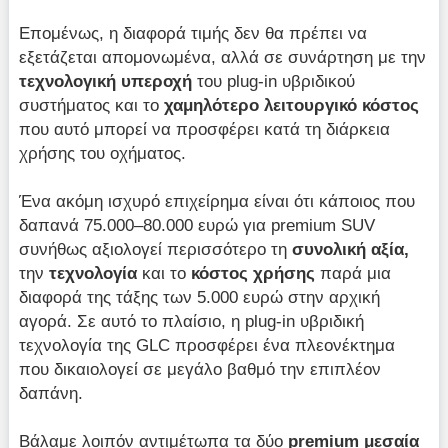
Επομένως, η διαφορά τιμής δεν θα πρέπει να
εξετάζεται απομονωμένα, αλλά σε συνάρτηση με την
τεχνολογική υπεροχή
του plug-in υβριδικού
συστήματος και το
χαμηλότερο λειτουργικό κόστος
που αυτό μπορεί να προσφέρει κατά τη διάρκεια
χρήσης του οχήματος.
Ένα ακόμη ισχυρό επιχείρημα είναι ότι κάποιος που
δαπανά 75.000–80.000 ευρώ για premium SUV
συνήθως αξιολογεί περισσότερο τη
συνολική αξία,
την
τεχνολογία
και το
κόστος χρήσης
παρά μια
διαφορά της τάξης των 5.000 ευρώ στην αρχική
αγορά. Σε αυτό το πλαίσιο, η plug-in υβριδική
τεχνολογία της GLC προσφέρει ένα πλεονέκτημα
που δικαιολογεί σε μεγάλο βαθμό την επιπλέον
δαπάνη.
Βάλαμε λοιπόν αντιμέτωπα τα δύο
premium μεσαία