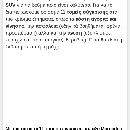
SUV
για να δούμε ποιο είναι καλύτερο. Για να το
διαπιστώσουμε ορίσαμε
11 τομείς σύγκρισης
στα
πιο κρίσιμα ζητήματα, όπως τα
κόστη αγοράς και
κίνησης
, την
ασφάλεια
(οδηγικά βοηθήματα, φρένα,
προσπέραση) αλλά και την
άνεση
(εξοπλισμός,
ευρυχωρία, πορτμπαγκάζ, θόρυβος). Ποια θα είναι η
έκβαση σε αυτή τη μάχη;
Με μια ματιά οι 11 τομείς σύγκρισης μεταξύ Μercedes