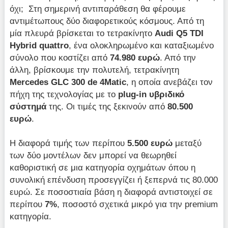
όχι; Στη σημερινή αντιπαράθεση θα φέρουμε
αντιμέτωπους δύο διαφορετικούς κόσμους. Από τη
μία πλευρά βρίσκεται το τετρακίνητο
Audi Q5 TDI
Hybrid quattro
, ένα ολοκληρωμένο και καταξιωμένο
σύνολο που κοστίζει από
74.980 ευρώ
. Από την
άλλη, βρίσκουμε την πολυτελή, τετρακίνητη
Mercedes GLC 300 de 4Matic
, η οποία ανεβάζει τον
πήχη της τεχνολογίας με το
plug-in υβριδικό
σύστημά
της. Οι τιμές της ξεκινούν από
80.500
ευρώ
.
Η διαφορά τιμής των περίπου
5.500 ευρώ
μεταξύ
των δύο μοντέλων δεν μπορεί να θεωρηθεί
καθοριστική σε μια κατηγορία οχημάτων όπου η
συνολική επένδυση προσεγγίζει ή ξεπερνά τις 80.000
ευρώ. Σε ποσοστιαία βάση η διαφορά αντιστοιχεί σε
περίπου
7%
, ποσοστό σχετικά μικρό για την premium
κατηγορία.