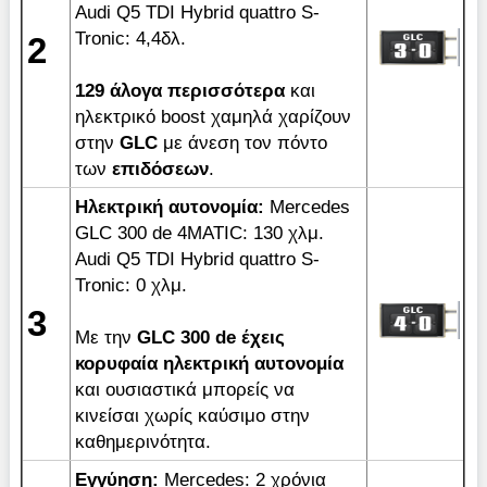
Audi Q5 TDI Hybrid quattro S-
Tronic: 4,4δλ.
2
129 άλογα περισσότερα
και
ηλεκτρικό boost χαμηλά χαρίζουν
στην
GLC
με άνεση τον πόντο
των
επιδόσεων
.
Ηλεκτρική αυτονομία:
Μercedes
GLC 300 de 4MATIC: 130 χλμ.
Audi Q5 TDI Hybrid quattro S-
Tronic: 0 χλμ.
3
Με την
GLC
300
de
έχεις
κορυφαία ηλεκτρική αυτονομία
και ουσιαστικά μπορείς να
κινείσαι χωρίς καύσιμο στην
καθημερινότητα.
Εγγύηση:
Mercedes: 2 χρόνια