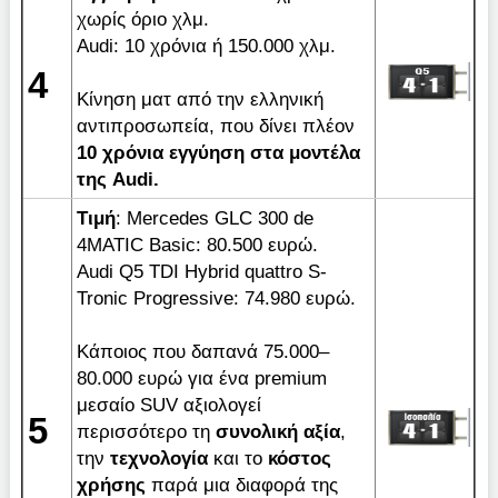
χωρίς όριο χλμ.
Audi: 10 χρόνια ή 150.000 χλμ.
4
Κίνηση ματ από την ελληνική
αντιπροσωπεία, που δίνει πλέον
10 χρόνια εγγύηση στα μοντέλα
της Audi.
Τιμή
: Μercedes GLC 300 de
4MATIC Basic: 80.500 ευρώ.
Audi Q5 TDI Hybrid quattro S-
Tronic Progressive: 74.980 ευρώ.
Κάποιος που δαπανά 75.000–
80.000 ευρώ για ένα premium
μεσαίο SUV αξιολογεί
5
περισσότερο τη
συνολική αξία
,
την
τεχνολογία
και το
κόστος
χρήσης
παρά μια διαφορά της