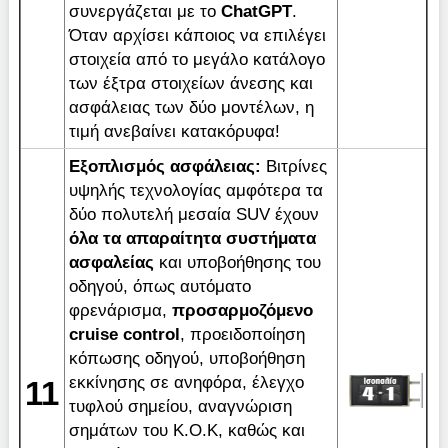
συνεργάζεται με το
ChatGPT
.
Όταν αρχίσει κάποιος να επιλέγει
στοιχεία από το μεγάλο κατάλογο
των έξτρα στοιχείων άνεσης και
ασφάλειας των δύο μοντέλων, η
τιμή ανεβαίνει κατακόρυφα!
Εξοπλισμός ασφάλειας:
Βιτρίνες
υψηλής τεχνολογίας αμφότερα τα
δύο πολυτελή μεσαία SUV έχουν
όλα τα απαραίτητα συστήματα
ασφαλείας
και υποβοήθησης του
οδηγού, όπως αυτόματο
φρενάρισμα,
προσαρμοζόμενο
cruise control
, προειδοποίηση
κόπωσης οδηγού, υποβοήθηση
εκκίνησης σε ανηφόρα, έλεγχο
11
τυφλού σημείου, αναγνώριση
σημάτων του K.O.K, καθώς και