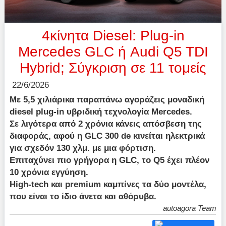
4κίνητα Diesel: Plug-in
Mercedes GLC ή Audi Q5 TDI
Hybrid; Σύγκριση σε 11 τομείς
22/6/2026
Mε 5,5 χιλιάρικα παραπάνω αγοράζεις μοναδική
diesel plug-in υβριδική τεχνολογία Mercedes.
Σε λιγότερα από 2 χρόνια κάνεις απόσβεση της
διαφοράς, αφού η GLC 300 de κινείται ηλεκτρικά
για σχεδόν 130 χλμ. με μια φόρτιση.
Επιταχύνει πιο γρήγορα η GLC, το Q5 έχει πλέον
10 χρόνια εγγύηση.
High-tech και premium καμπίνες τα δύο μοντέλα,
που είναι το ίδιο άνετα και αθόρυβα.
autoagora Team