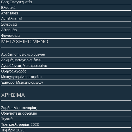
Βρες Επαγγελματία
Ελαστικά
After sales
Ανταλλακτικά
Συνεργεία
Αξεσουάρ
Φανοποιεία
ΜΕΤΑΧΕΙΡΙΣΜΕΝΟ
Αναζήτηση μεταχειρισμένου
Δοκιμές Μεταχειρισμένων
Αγοράζοντας Μεταχειρισμένο
Οδηγός Αγοράς
Μεταχειρισμένα με όφελος
Έμποροι Μεταχειρισμένων
ΧΡΗΣΙΜΑ
Συμβουλές οικονομίας
Οδηγείστε με ασφάλεια
Τεχνικά
Τέλη κυκλοφορίας 2023
Τεκμήρια 2023