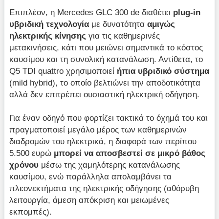
Επιπλέον, η Mercedes GLC 300 de διαθέτει
plug-in
υβριδική τεχνολογία
με δυνατότητα
αμιγώς
ηλεκτρικής κίνησης
για τις καθημερινές
μετακινήσεις, κάτι που μειώνει σημαντικά το κόστος
καυσίμου και τη συνολική κατανάλωση. Αντίθετα, το
Q5 TDI quattro χρησιμοποιεί
ήπια υβριδικό σύστημα
(mild hybrid), το οποίο βελτιώνει την αποδοτικότητα
αλλά δεν επιτρέπει ουσιαστική ηλεκτρική οδήγηση.
Για έναν οδηγό που φορτίζει τακτικά το όχημά του και
πραγματοποιεί μεγάλο μέρος των καθημερινών
διαδρομών του ηλεκτρικά, η διαφορά των περίπου
5.500 ευρώ
μπορεί να
αποσβεστεί
σε μικρό βάθος
χρόνου
μέσω της χαμηλότερης κατανάλωσης
καυσίμου, ενώ παράλληλα απολαμβάνει τα
πλεονεκτήματα της ηλεκτρικής οδήγησης (αθόρυβη
λειτουργία, άμεση απόκριση και μειωμένες
εκπομπές).