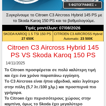
5 ΦΩΤΟΓΡΑΦΙΕΣ
»
Συγκρίνουμε το Citroen C3 Aircross Hybrid 145 PS με
το Skoda Karoq 150 PS και τα βαθμολογούμε.
Τιμές μοντέλων: 07/08/2026
SKODA KAROQ 1.5 TSI 150 PS:
CITROEN C3 AIRCROSS Hybrid
27 650€
Automatic:
23 500€
Citroen C3 Aircross Hybrid 145
PS VS Skoda Karoq 150 PS
14/11/2025
Το Citroen προσφέρεται σε πολύ καλύτερη τιμή
και έχει ένα χρόνο παραπάνω εγγύηση.
Τo C3 Aircross είναι ήπια υβριδικό, καίει λιγότερο
στην πόλη (5,7 λτ./100 χλμ.) και προσπερνά πιο
γρήγορα.
Το Citroen έχει περισσότερους χώρους στην
καμπίνα, όμως το Skoda έχει μεγαλύτερο