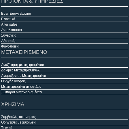
ΠΡΟΙΟΝΤΑ & ΥΠΗΡΕΣΙΕΣ
Βρες Επαγγελματία
Ελαστικά
After sales
Ανταλλακτικά
Συνεργεία
Αξεσουάρ
Φανοποιεία
ΜΕΤΑΧΕΙΡΙΣΜΕΝΟ
Αναζήτηση μεταχειρισμένου
Δοκιμές Μεταχειρισμένων
Αγοράζοντας Μεταχειρισμένο
Οδηγός Αγοράς
Μεταχειρισμένα με όφελος
Έμποροι Μεταχειρισμένων
ΧΡΗΣΙΜΑ
Συμβουλές οικονομίας
Οδηγείστε με ασφάλεια
Τεχνικά