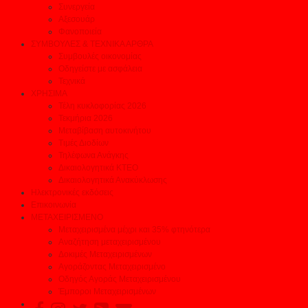
Συνεργεία
Αξεσουάρ
Φανοποιεία
ΣΥΜΒΟΥΛΕΣ & ΤΕΧΝΙΚΑ ΑΡΘΡΑ
Συμβουλές οικονομίας
Οδηγείστε με ασφάλεια
Τεχνικά
ΧΡΗΣΙΜΑ
Τέλη κυκλοφορίας 2026
Τεκμήρια 2026
Μεταβίβαση αυτοκινήτου
Τιμές Διοδίων
Τηλέφωνα Ανάγκης
Δικαιολογητικά ΚΤΕΟ
Δικαιολογητικά Ανακύκλωσης
Ηλεκτρονικές εκδόσεις
Επικοινωνία
ΜΕΤΑΧΕΙΡΙΣΜΕΝΟ
Μεταχειρισμένα μέχρι και 35% φτηνότερα
Αναζήτηση μεταχειρισμένου
Δοκιμές Μεταχειρισμένων
Αγοράζοντας Μεταχειρισμένο
Οδηγός Αγοράς Μεταχειρισμένου
Έμποροι Μεταχειρισμένων