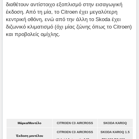
διαθέτουν αντίστοιχο εξοπλισμό στην εισαγωγική
έκδοση. Από τη μία, το Citroen έχει μεγαλύτερη
κεντρική οθόνη, ενώ από την άλλη το Skoda έχει
διζωνικό κλιματισμό (όχι μίας ζώνης όπως το Citroen)
και προβολείς ομίχλης.
Μάρκα/Μοντέλο
CITROEN C3 AIRCROSS
SKODA KAROQ
CITROEN C3 AIRCROSS
SKODA KAROQ 1.5
Έκδοση μοντέλου