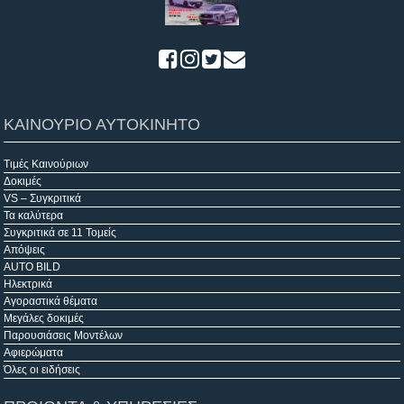
ΚΑΙΝΟΥΡΙΟ ΑΥΤΟΚΙΝΗΤΟ
Τιμές Καινούριων
Δοκιμές
VS – Συγκριτικά
Τα καλύτερα
Συγκριτικά σε 11 Τομείς
Απόψεις
AUTO BILD
Ηλεκτρικά
Αγοραστικά θέματα
Μεγάλες δοκιμές
Παρουσιάσεις Μοντέλων
Αφιερώματα
Όλες οι ειδήσεις