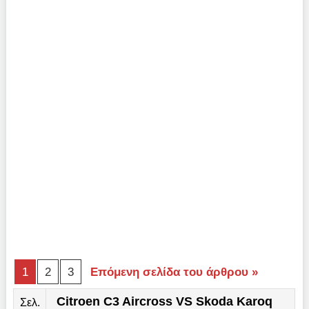
1
2
3
Επόμενη σελίδα του άρθρου »
Citroen C3 Aircross VS Skoda Karoq
Σελ.